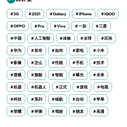
5G
2021
Galaxy
IPhone
IQOO
OPPO
Pro
Vivo
一加
三星
中国
人工智能
体验
全球
区块
华为
发布
如何
家电
小米
影像
怎么
性能
手机
技术
搭载
旗舰
智能
曝光
未来
机器
机器人
正式
游戏
电视
科技
系列
续航
自动
苹果
荣耀
评测
驾驶
骁龙
高通