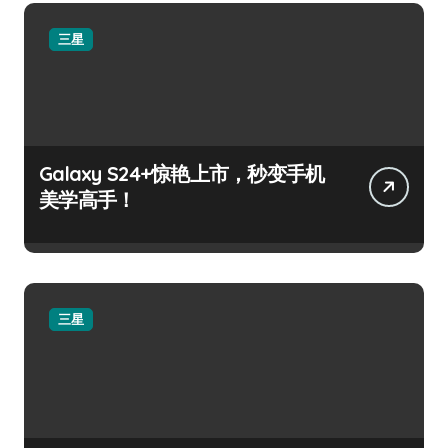
三星
Galaxy S24+惊艳上市，秒变手机
美学高手！
三星