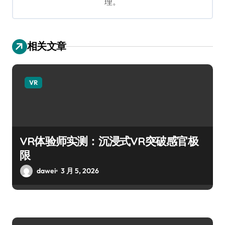
理。
相关文章
VR
VR体验师实测：沉浸式VR突破感官极
限
dawei
3 月 5, 2026