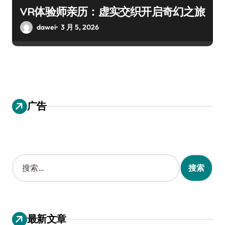
VR体验师亲历：虚实交织开启奇幻之旅
dawei
3 月 5, 2026
广告
搜
索
：
最新文章