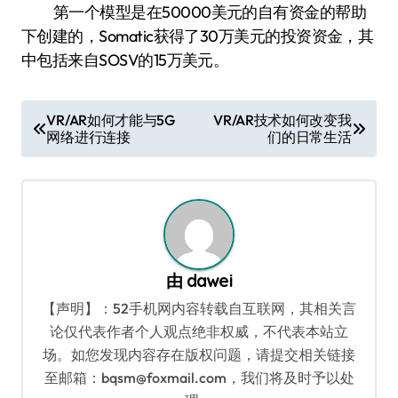
第一个模型是在50000美元的自有资金的帮助
下创建的，Somatic获得了30万美元的投资资金，其
中包括来自SOSV的15万美元。
文
VR/AR如何才能与5G
VR/AR技术如何改变我
网络进行连接
们的日常生活
章
导
航
由
dawei
【声明】：52手机网内容转载自互联网，其相关言
论仅代表作者个人观点绝非权威，不代表本站立
场。如您发现内容存在版权问题，请提交相关链接
至邮箱：bqsm@foxmail.com，我们将及时予以处