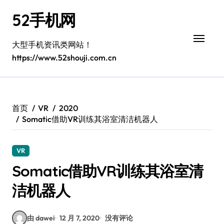
跳
52手机网
转
到
内
大型手机资讯类网站！
容
https://www.52shouji.com.cn
首页
VR
2020
Somatic借助VR训练其浴室清洁机器人
VR
Somatic借助VR训练其浴室清
洁机器人
由 dawei
12 月 7, 2020
没有评论