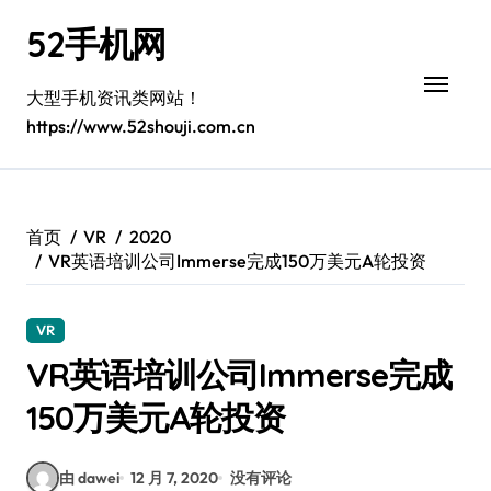
跳
52手机网
转
到
内
大型手机资讯类网站！
容
https://www.52shouji.com.cn
首页
VR
2020
VR英语培训公司Immerse完成150万美元A轮投资
VR
VR英语培训公司Immerse完成
150万美元A轮投资
由 dawei
12 月 7, 2020
没有评论