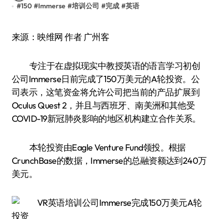
#
150
#
Immerse
#
培训公司
#
完成
#
英语
来源：映维网 作者 广州客
专注于在虚拟现实中教授英语的语言学习初创
公司Immerse日前完成了150万美元的A轮投资。公
司表示，这笔资金将允许公司把当前的产品扩展到
Oculus Quest 2，并且与西班牙、南美洲和其他受
COVID-19新冠肺炎影响的地区机构建立合作关系。
本轮投资由Eagle Venture Fund领投。根据
CrunchBase的数据，Immerse的总融资额达到240万
美元。