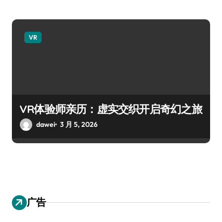
VR
VR体验师亲历：虚实交织开启奇幻之旅
dawei
3 月 5, 2026
广告