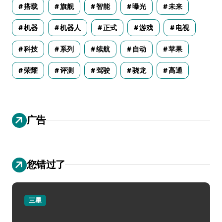
搭载
旗舰
智能
曝光
未来
机器
机器人
正式
游戏
电视
科技
系列
续航
自动
苹果
荣耀
评测
驾驶
骁龙
高通
广告
您错过了
三星