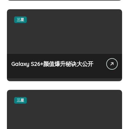
三星
Galaxy S26+颜值爆升秘诀大公开
三星