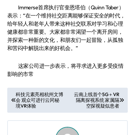
Immerse首席执行官奎恩塔伯（Quinn Taber）
表示：“在一个维持社交距离能够保证安全的时代，
给年轻人和老年人带来这种社交联系对学习和心理
健康都非常重要。大家都非常渴望一个离开房间，
并探索一种新的文化，和朋友们一起冒险，从孤独
和苦闷中解脱出来的好机会。”
这家公司进一步表示，将寻求进入更多受疫情
影响的市常
文
科技元素亮相杭州文博
云南上线首个5G＋VR
会 观众可进行云冈秘
隔离探视系统 家属隔
章
境VR体验
空探视疑似患者
导
航