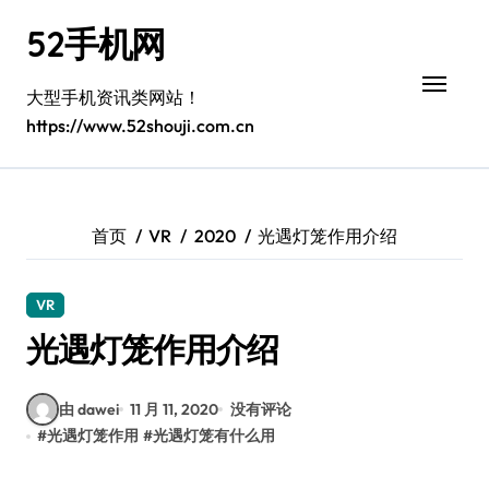
跳
52手机网
转
到
内
大型手机资讯类网站！
容
https://www.52shouji.com.cn
首页
VR
2020
光遇灯笼作用介绍
VR
光遇灯笼作用介绍
由 dawei
11 月 11, 2020
没有评论
#
光遇灯笼作用
#
光遇灯笼有什么用