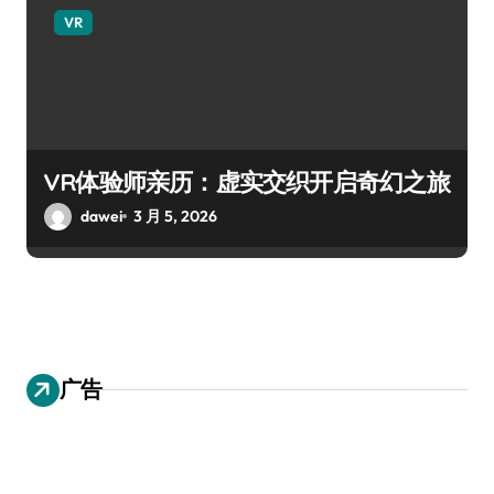
VR
VR体验师亲历：虚实交织开启奇幻之旅
dawei
3 月 5, 2026
广告