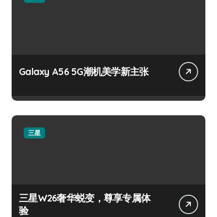
Galaxy A56 5G潮机美学新主张
三星
三星W26奢华蜕变，尊享专属体
验