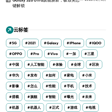
键解锁
云标签
5G
2021
Galaxy
IPhone
IQOO
OPPO
Pro
Vivo
一加
三星
中国
人工智能
体验
全球
区块
华为
发布
如何
家电
小米
影像
怎么
性能
手机
技术
搭载
旗舰
智能
曝光
未来
机器
机器人
正式
游戏
电视