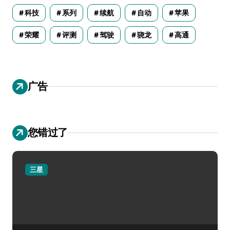
科技
系列
续航
自动
苹果
荣耀
评测
驾驶
骁龙
高通
广告
您错过了
三星