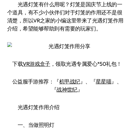
光遇灯笼有什么用呢？灯笼是国庆节上线的一
个道具，有不少小伙伴们对于灯笼的作用还不是很
清楚，所以VR之家的小编这里带来了光遇灯笼作用
介绍，希望能够帮助到有需要的玩家们。
下载
VR游戏盒子
，领取光遇专属爱心*50礼包！
公益服手游推荐：『
机甲战纪
』、『
星星喵
』、
『
战神世纪
』
光遇灯笼作用介绍
一、当做照明灯