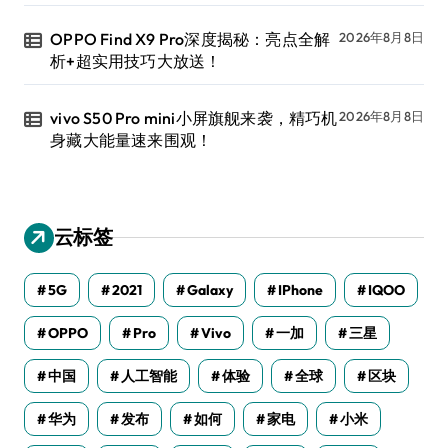
OPPO Find X9 Pro深度揭秘：亮点全解
2026年8月8日
析+超实用技巧大放送！
vivo S50 Pro mini小屏旗舰来袭，精巧机
2026年8月8日
身藏大能量速来围观！
云标签
5G
2021
Galaxy
IPhone
IQOO
OPPO
Pro
Vivo
一加
三星
中国
人工智能
体验
全球
区块
华为
发布
如何
家电
小米