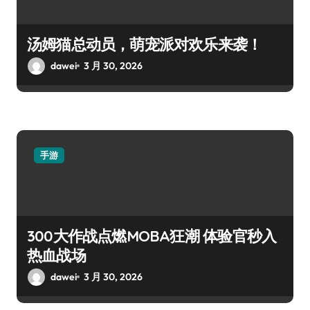
汤姆猫总动员，萌宠派对欢乐来袭！
dawei
3 月 30, 2026
手游
300大作战点燃MOBA狂潮 体验官秒入
热血战场
dawei
3 月 30, 2026