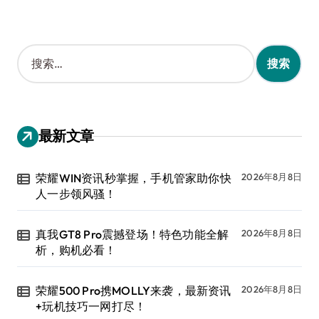
搜
索
：
最新文章
荣耀WIN资讯秒掌握，手机管家助你快
2026年8月8日
人一步领风骚！
真我GT8 Pro震撼登场！特色功能全解
2026年8月8日
析，购机必看！
荣耀500 Pro携MOLLY来袭，最新资讯
2026年8月8日
+玩机技巧一网打尽！