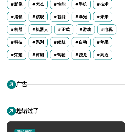
影像
怎么
性能
手机
技术
搭载
旗舰
智能
曝光
未来
机器
机器人
正式
游戏
电视
科技
系列
续航
自动
苹果
荣耀
评测
驾驶
骁龙
高通
广告
您错过了
手机新闻