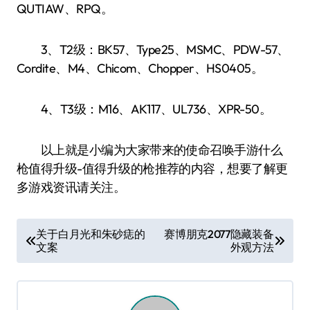
QUTIAW、RPQ。
3、T2级：BK57、Type25、MSMC、PDW-57、
Cordite、M4、Chicom、Chopper、HS0405。
4、T3级：M16、AK117、UL736、XPR-50。
以上就是小编为大家带来的使命召唤手游什么
枪值得升级-值得升级的枪推荐的内容，想要了解更
多游戏资讯请关注。
文
关于白月光和朱砂痣的
赛博朋克2077隐藏装备
文案
外观方法
章
导
航