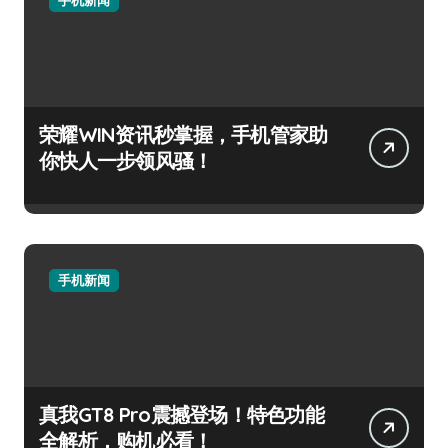
荣耀WIN资讯秒掌握，手机管家助
你快人一步领风骚！
手机新闻
真我GT8 Pro震撼登场！特色功能
全解析，购机必看！