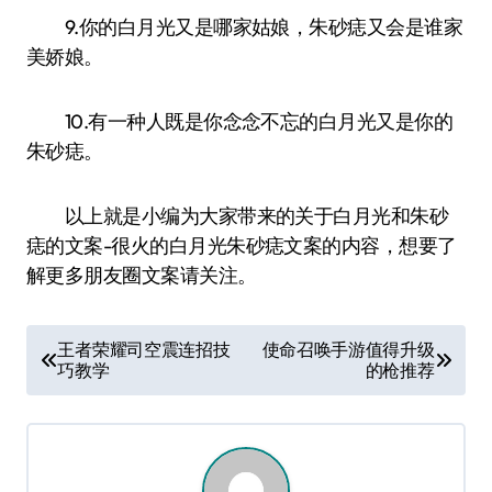
9.你的白月光又是哪家姑娘，朱砂痣又会是谁家
美娇娘。
10.有一种人既是你念念不忘的白月光又是你的
朱砂痣。
以上就是小编为大家带来的关于白月光和朱砂
痣的文案-很火的白月光朱砂痣文案的内容，想要了
解更多朋友圈文案请关注。
文
王者荣耀司空震连招技
使命召唤手游值得升级
巧教学
的枪推荐
章
导
航