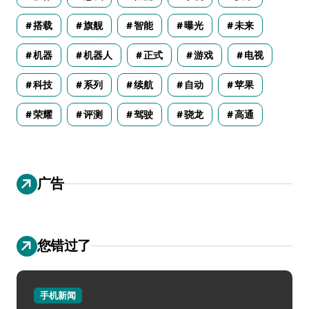
搭载
旗舰
智能
曝光
未来
机器
机器人
正式
游戏
电视
科技
系列
续航
自动
苹果
荣耀
评测
驾驶
骁龙
高通
广告
您错过了
手机新闻