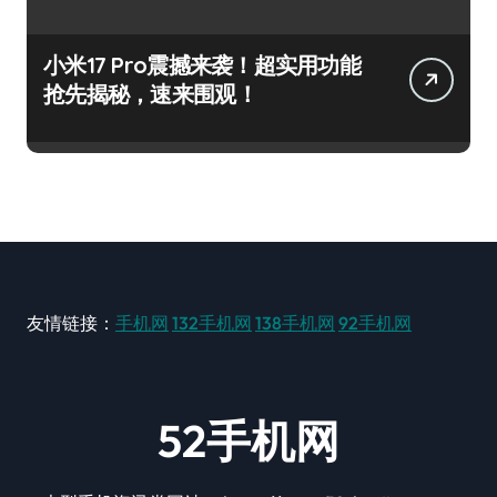
小米17 Pro震撼来袭！超实用功能
抢先揭秘，速来围观！
友情链接：
手机网
132手机网
138手机网
92手机网
52手机网