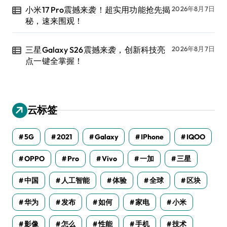
小米17 Pro震撼来袭！超实用功能抢先揭
2026年8月7日
秘，速来围观！
三星Galaxy S26震撼来袭，创新科技亮
2026年8月7日
点一键全掌握！
云标签
5G
2021
Galaxy
IPhone
IQOO
OPPO
Pro
Vivo
一加
三星
中国
人工智能
体验
全球
区块
华为
发布
如何
家电
小米
影像
怎么
性能
手机
技术