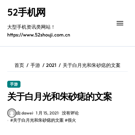
跳
52手机网
转
到
内
大型手机资讯类网站！
容
https://www.52shouji.com.cn
首页
手游
2021
关于白月光和朱砂痣的文案
手游
关于白月光和朱砂痣的文案
由 dawei
1 月 15, 2021
没有评论
#
关于白月光和朱砂痣的文案
#
很火