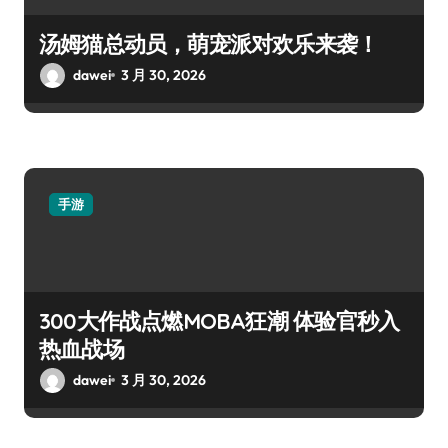
汤姆猫总动员，萌宠派对欢乐来袭！
dawei
3 月 30, 2026
手游
300大作战点燃MOBA狂潮 体验官秒入
热血战场
dawei
3 月 30, 2026