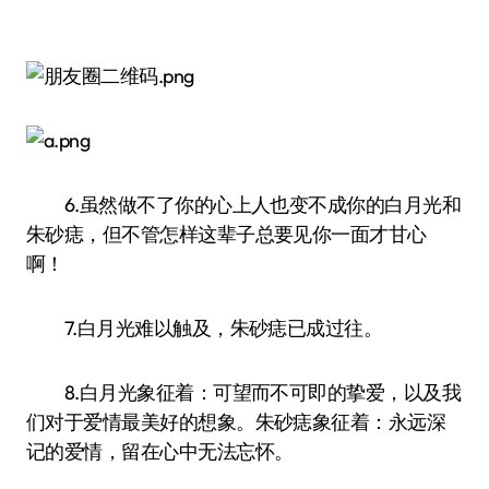
6.虽然做不了你的心上人也变不成你的白月光和
朱砂痣，但不管怎样这辈子总要见你一面才甘心
啊！
7.白月光难以触及，朱砂痣已成过往。
8.白月光象征着：可望而不可即的挚爱，以及我
们对于爱情最美好的想象。朱砂痣象征着：永远深
记的爱情，留在心中无法忘怀。