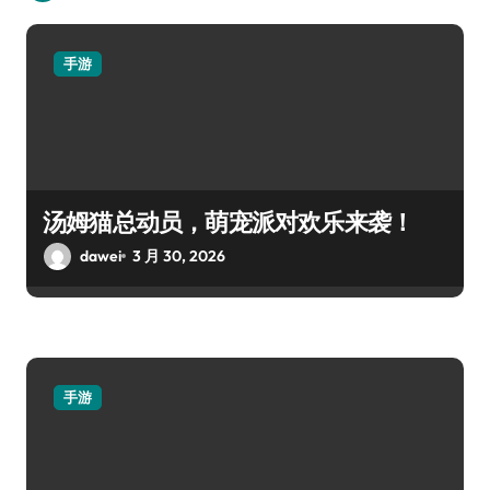
手游
汤姆猫总动员，萌宠派对欢乐来袭！
dawei
3 月 30, 2026
手游