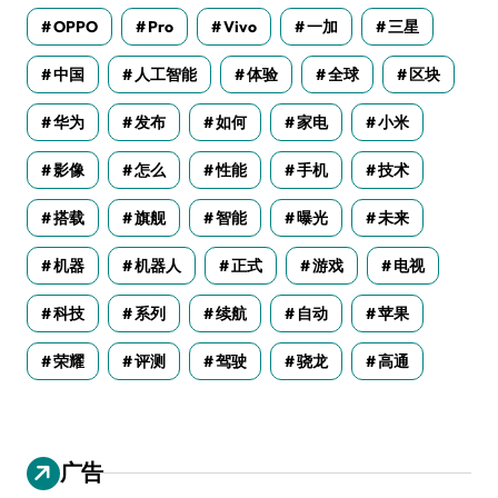
OPPO
Pro
Vivo
一加
三星
中国
人工智能
体验
全球
区块
华为
发布
如何
家电
小米
影像
怎么
性能
手机
技术
搭载
旗舰
智能
曝光
未来
机器
机器人
正式
游戏
电视
科技
系列
续航
自动
苹果
荣耀
评测
驾驶
骁龙
高通
广告