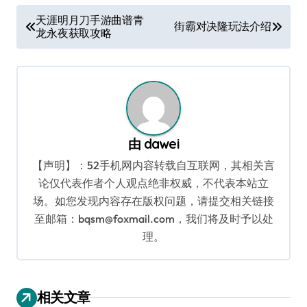
文
天涯明月刀手游曲谱青
街霸对决隆玩法介绍
龙永夜获取攻略
章
导
航
由
dawei
【声明】：52手机网内容转载自互联网，其相关言
论仅代表作者个人观点绝非权威，不代表本站立
场。如您发现内容存在版权问题，请提交相关链接
至邮箱：bqsm@foxmail.com，我们将及时予以处
理。
相关文章