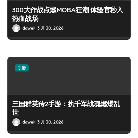
300大作战点燃MOBA狂潮 体验官秒入
热血战场
dawei
3 月 30, 2026
手游
三国群英传2手游：执千军战魂燃爆乱
世
dawei
3 月 30, 2026