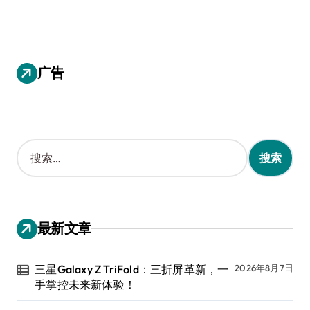
广告
搜
索
：
最新文章
三星Galaxy Z TriFold：三折屏革新，一
2026年8月7日
手掌控未来新体验！