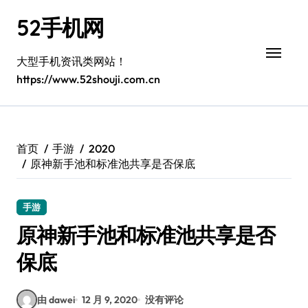
跳
52手机网
转
到
内
大型手机资讯类网站！
容
https://www.52shouji.com.cn
首页
手游
2020
原神新手池和标准池共享是否保底
手游
原神新手池和标准池共享是否
保底
由 dawei
12 月 9, 2020
没有评论