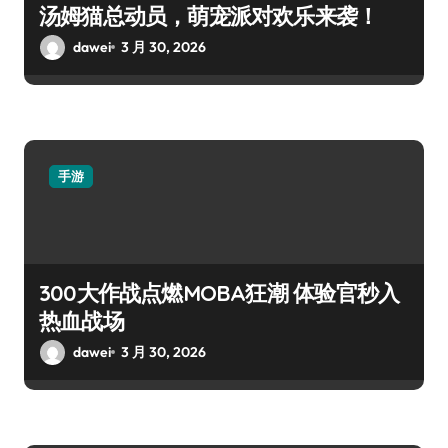
汤姆猫总动员，萌宠派对欢乐来袭！
dawei
3 月 30, 2026
手游
300大作战点燃MOBA狂潮 体验官秒入
热血战场
dawei
3 月 30, 2026