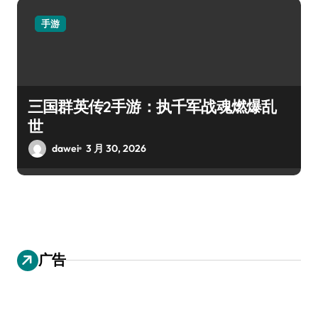
手游
三国群英传2手游：执千军战魂燃爆乱
世
dawei
3 月 30, 2026
广告