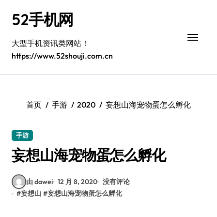
跳
52手机网
转
到
内
大型手机资讯类网站！
容
https://www.52shouji.com.cn
首页
手游
2020
妄想山海宠物蛋怎么孵化
手游
妄想山海宠物蛋怎么孵化
由 dawei
12 月 8, 2020
没有评论
#
妄想山
#
妄想山海宠物蛋怎么孵化