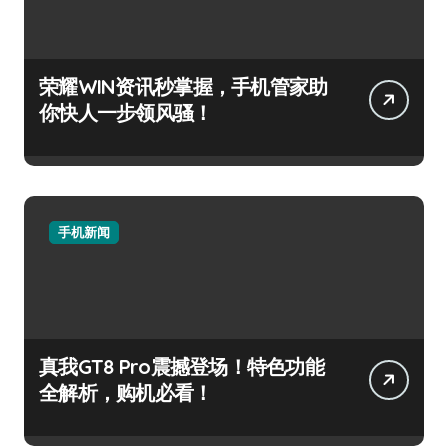
荣耀WIN资讯秒掌握，手机管家助
你快人一步领风骚！
手机新闻
真我GT8 Pro震撼登场！特色功能
全解析，购机必看！