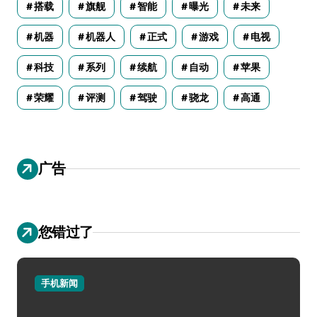
搭载
旗舰
智能
曝光
未来
机器
机器人
正式
游戏
电视
科技
系列
续航
自动
苹果
荣耀
评测
驾驶
骁龙
高通
广告
您错过了
手机新闻