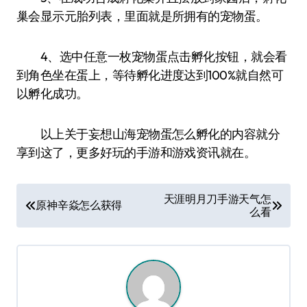
巢会显示元胎列表，里面就是所拥有的宠物蛋。
4、选中任意一枚宠物蛋点击孵化按钮，就会看
到角色坐在蛋上，等待孵化进度达到100%就自然可
以孵化成功。
以上关于妄想山海宠物蛋怎么孵化的内容就分
享到这了，更多好玩的手游和游戏资讯就在
。
文
天涯明月刀手游天气怎
原神辛焱怎么获得
么看
章
导
航