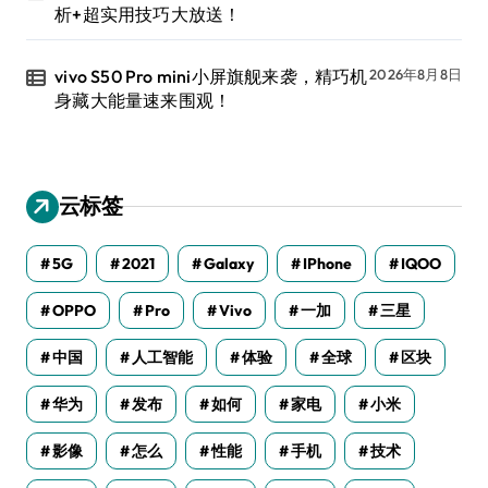
析+超实用技巧大放送！
vivo S50 Pro mini小屏旗舰来袭，精巧机
2026年8月8日
身藏大能量速来围观！
云标签
5G
2021
Galaxy
IPhone
IQOO
OPPO
Pro
Vivo
一加
三星
中国
人工智能
体验
全球
区块
华为
发布
如何
家电
小米
影像
怎么
性能
手机
技术