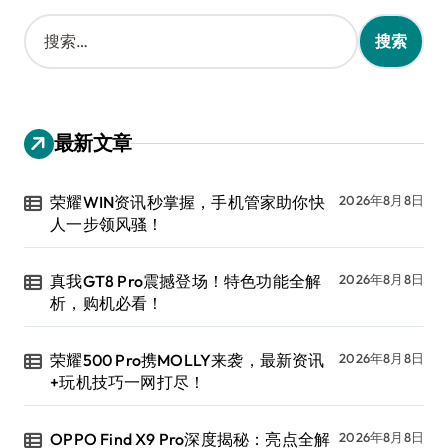
搜
索
：
最新文章
荣耀WIN资讯秒掌握，手机管家助你快
2026年8月8日
人一步领风骚！
真我GT8 Pro震撼登场！特色功能全解
2026年8月8日
析，购机必看！
荣耀500 Pro携MOLLY来袭，最新资讯
2026年8月8日
+玩机技巧一网打尽！
OPPO Find X9 Pro深度揭秘：亮点全解
2026年8月8日