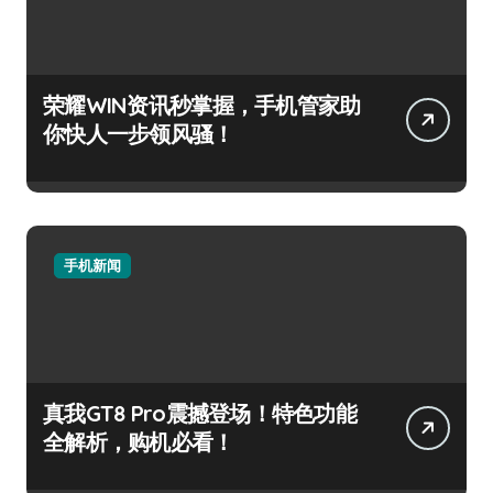
荣耀WIN资讯秒掌握，手机管家助
你快人一步领风骚！
手机新闻
真我GT8 Pro震撼登场！特色功能
全解析，购机必看！