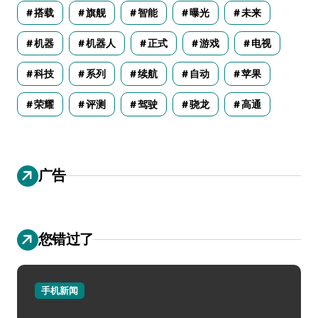
搭载
旗舰
智能
曝光
未来
机器
机器人
正式
游戏
电视
科技
系列
续航
自动
苹果
荣耀
评测
驾驶
骁龙
高通
广告
您错过了
手机新闻