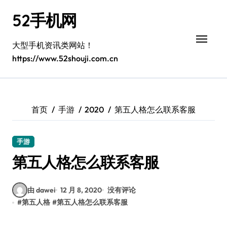
跳
52手机网
转
到
内
大型手机资讯类网站！
容
https://www.52shouji.com.cn
首页
手游
2020
第五人格怎么联系客服
手游
第五人格怎么联系客服
由 dawei
12 月 8, 2020
没有评论
#
第五人格
#
第五人格怎么联系客服