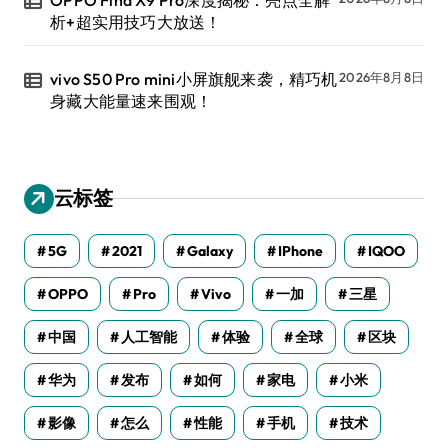
析+超实用技巧大放送！
vivo S50 Pro mini小屏旗舰来袭，精巧机
2026年8月8日
身藏大能量速来围观！
云标签
5G
2021
Galaxy
IPhone
IQOO
OPPO
Pro
Vivo
一加
三星
中国
人工智能
体验
全球
区块
华为
发布
如何
家电
小米
影像
怎么
性能
手机
技术