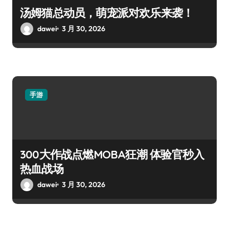
汤姆猫总动员，萌宠派对欢乐来袭！
dawei
3 月 30, 2026
手游
300大作战点燃MOBA狂潮 体验官秒入
热血战场
dawei
3 月 30, 2026