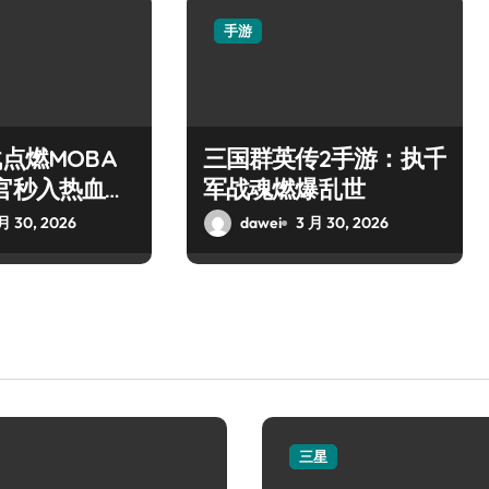
手游
战点燃MOBA
三国群英传2手游：执千
官秒入热血战
军战魂燃爆乱世
月 30, 2026
dawei
3 月 30, 2026
三星