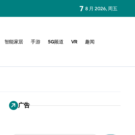
7
8 月 2026, 周五
智能家居
手游
5G频道
VR
趣闻
广告