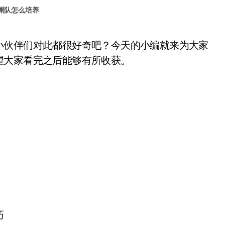
渊队怎么培养
望大家看完之后能够有所收获。
巧