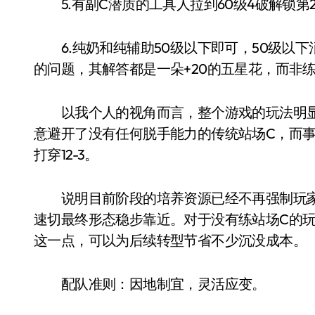
5.有副C潜质的工具人拉到60级4破解锁第
6.纯奶和纯辅助50级以下即可，50级以下
的问题，其解答都是一朵+20的五星花，而非
以我个人的视角而言，整个游戏的玩法明显
意避开了没有任何脱手能力的传统站场C，而
打穿12-3。
说明目前阶段的培养资源已经不再强制玩家
速切最终形态稳步靠近。对于没有练站场C的
这一点，可以为后续转型节省不少沉没成本。
配队准则：因地制宜，灵活应变。