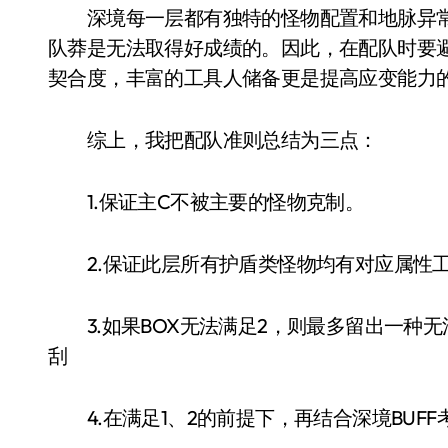
深境每一层都有独特的怪物配置和地脉异常
队莽是无法取得好成绩的。因此，在配队时要
契合度，丰富的工具人储备更是提高应变能力
综上，我把配队准则总结为三点：
1.保证主C不被主要的怪物克制。
2.保证此层所有护盾类怪物均有对应属性
3.如果BOX无法满足2，则最多留出一种
刮
4.在满足1、2的前提下，再结合深境BUFF