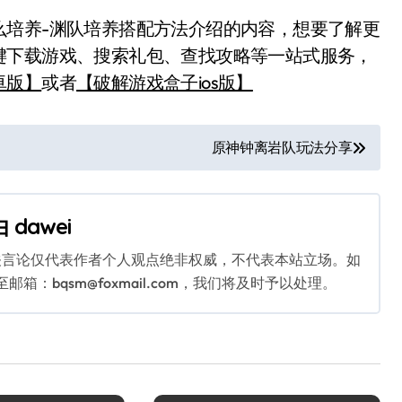
培养-渊队培养搭配方法介绍的内容，想要了解更
键下载游戏、搜索礼包、查找攻略等一站式服务，
卓版】
或者
【破解游戏盒子ios版】
原神钟离岩队玩法分享
由
dawei
关言论仅代表作者个人观点绝非权威，不代表本站立场。如
：bqsm@foxmail.com，我们将及时予以处理。