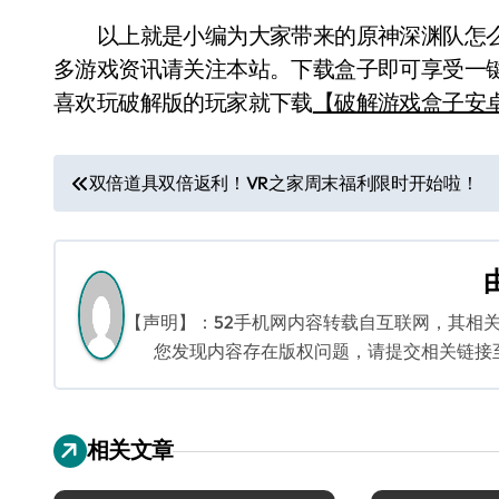
以上就是小编为大家带来的原神深渊队怎么
多游戏资讯请关注本站。下载盒子即可享受一
喜欢玩破解版的玩家就下载
【破解游戏盒子安
文
双倍道具双倍返利！VR之家周末福利限时开始啦！
章
导
航
【声明】：52手机网内容转载自互联网，其相
您发现内容存在版权问题，请提交相关链接至邮箱
相关文章