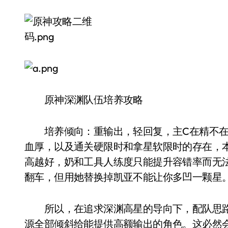
原神深渊队伍培养攻略
培养倾向：重输出，轻回复，主C在精不在
血厚，以及通关硬限时和拿星软限时的存在，本
高越好，奶和工具人练度只能提升容错率而无
翻车，但用她替换掉凯亚不能让你多凹一颗星
所以，在追求深渊高星的导向下，配队思路
源全部倾斜给能提供高额输出的角色。这必然会