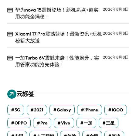
华为nova 15震撼登场！新机亮点+超实
2026年8月8日
用功能全揭秘！
Xiaomi 17 Pro震撼登场！最新资讯+玩机
2026年8月8日
秘籍大放送
一加Turbo 6V震撼来袭！性能飙升，实
2026年8月8日
用管家功能抢先体验！
云标签
5G
2021
Galaxy
IPhone
IQOO
OPPO
Pro
Vivo
一加
三星
中国
人工智能
体验
全球
区块