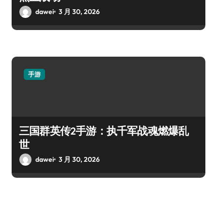
dawei
3 月 30, 2026
手游
三国群英传2手游：执千军战魂燃爆乱
世
dawei
3 月 30, 2026