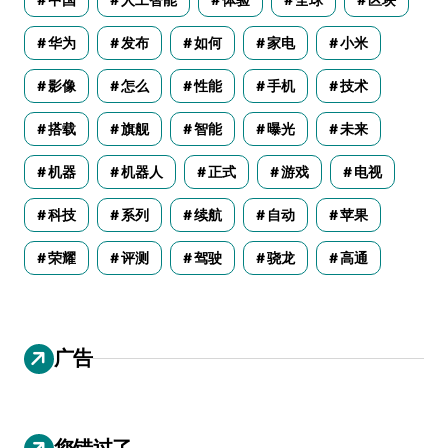
华为
发布
如何
家电
小米
影像
怎么
性能
手机
技术
搭载
旗舰
智能
曝光
未来
机器
机器人
正式
游戏
电视
科技
系列
续航
自动
苹果
荣耀
评测
驾驶
骁龙
高通
广告
您错过了