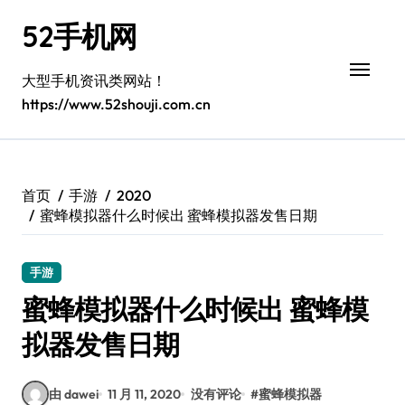
跳
52手机网
转
到
内
大型手机资讯类网站！
容
https://www.52shouji.com.cn
首页
手游
2020
蜜蜂模拟器什么时候出 蜜蜂模拟器发售日期
手游
蜜蜂模拟器什么时候出 蜜蜂模
拟器发售日期
由 dawei
11 月 11, 2020
没有评论
#
蜜蜂模拟器