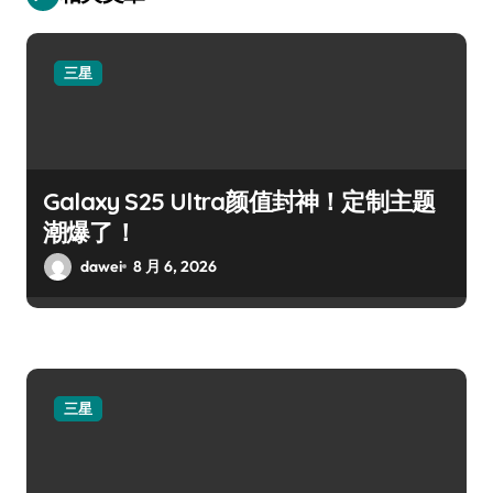
三星
Galaxy S25 Ultra颜值封神！定制主题
潮爆了！
dawei
8 月 6, 2026
三星