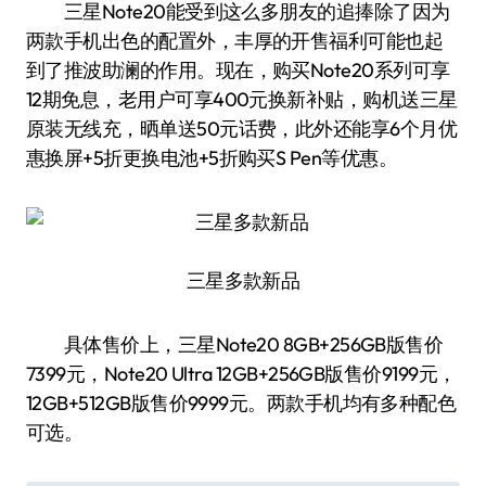
三星Note20能受到这么多朋友的追捧除了因为
两款手机出色的配置外，丰厚的开售福利可能也起
到了推波助澜的作用。现在，购买Note20系列可享
12期免息，老用户可享400元换新补贴，购机送三星
原装无线充，晒单送50元话费，此外还能享6个月优
惠换屏+5折更换电池+5折购买S Pen等优惠。
三星多款新品
具体售价上，三星Note20 8GB+256GB版售价
7399元，Note20 Ultra 12GB+256GB版售价9199元，
12GB+512GB版售价9999元。两款手机均有多种配色
可选。