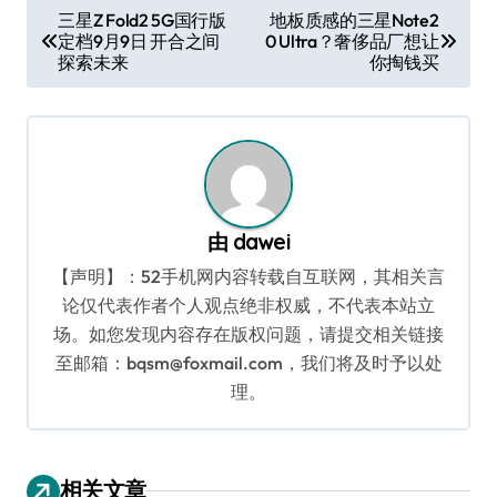
文
三星Z Fold2 5G国行版
地板质感的三星Note2
定档9月9日 开合之间
0 Ultra？奢侈品厂想让
章
探索未来
你掏钱买
导
航
由
dawei
【声明】：52手机网内容转载自互联网，其相关言
论仅代表作者个人观点绝非权威，不代表本站立
场。如您发现内容存在版权问题，请提交相关链接
至邮箱：bqsm@foxmail.com，我们将及时予以处
理。
相关文章