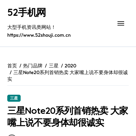
跳
52手机网
转
到
内
大型手机资讯类网站！
容
https://www.52shouji.com.cn
首页
热门品牌
三星
2020
三星Note20系列首销热卖 大家嘴上说不要身体却很诚
实
三星
三星Note20系列首销热卖 大家
嘴上说不要身体却很诚实