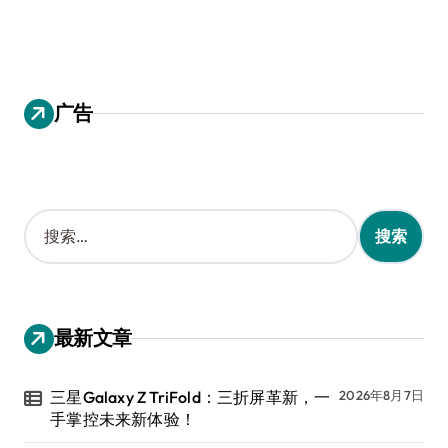
广告
搜
索
：
最新文章
三星Galaxy Z TriFold：三折屏革新，一
2026年8月7日
手掌控未来新体验！