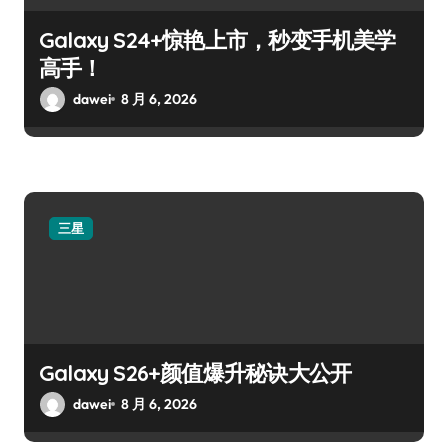
Galaxy S24+惊艳上市，秒变手机美学
高手！
dawei
8 月 6, 2026
三星
Galaxy S26+颜值爆升秘诀大公开
dawei
8 月 6, 2026