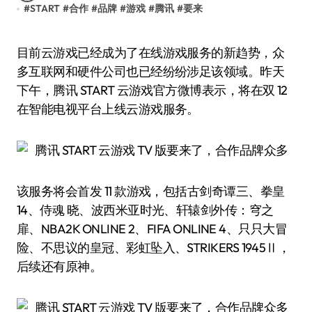
#
START
#
合作
#
品牌
#
游戏
#
腾讯
#
要来
目前云游戏已经成为了在线游戏服务的新趋势，众
多互联网和硬件公司也已经纷纷涉足该领域。昨天
下午，腾讯 START 云游戏官方微博表示，将在双 12
在智能电视平台上线云游戏服务。
该服务将会首发 11 款游戏，包括古剑奇谭三、拳皇
14、侍魂 晓、波西米亚时光、轩辕剑外传：穹之
扉、NBA2K ONLINE 2、FIFA ONLINE 4、只只大冒
险、不思议的皇冠、彩虹坠入、STRIKERS 1945Ⅱ，
后续还有原神。