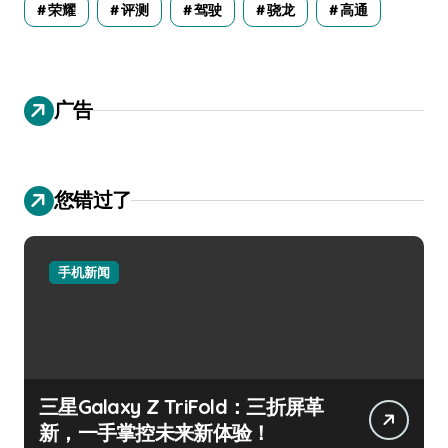
荣耀
评测
驾驶
骁龙
高通
广告
您错过了
手机新闻
三星Galaxy Z TriFold：三折屏革
新，一手掌控未来新体验！