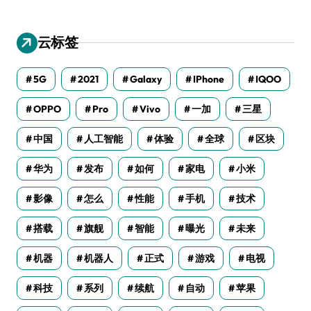
云标签
5G
2021
Galaxy
IPhone
IQOO
OPPO
Pro
Vivo
一加
三星
中国
人工智能
体验
全球
区块
华为
发布
如何
家电
小米
影像
怎么
性能
手机
技术
搭载
旗舰
智能
曝光
未来
机器
机器人
正式
游戏
电视
科技
系列
续航
自动
苹果