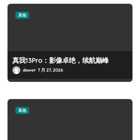
其他
真我13Pro：影像卓绝，续航巅峰
dawei
7 月 27, 2026
其他