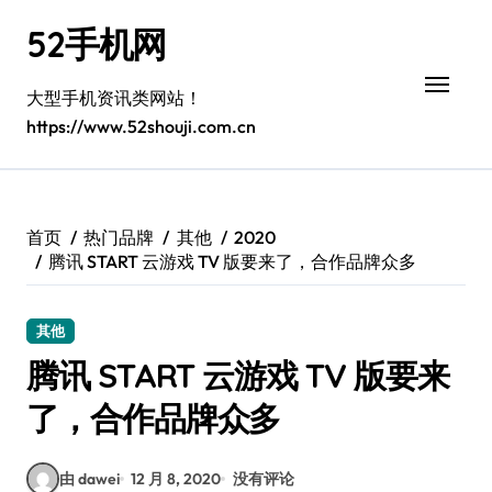
跳
52手机网
转
到
内
大型手机资讯类网站！
容
https://www.52shouji.com.cn
首页
热门品牌
其他
2020
腾讯 START 云游戏 TV 版要来了，合作品牌众多
其他
腾讯 START 云游戏 TV 版要来
了，合作品牌众多
由 dawei
12 月 8, 2020
没有评论