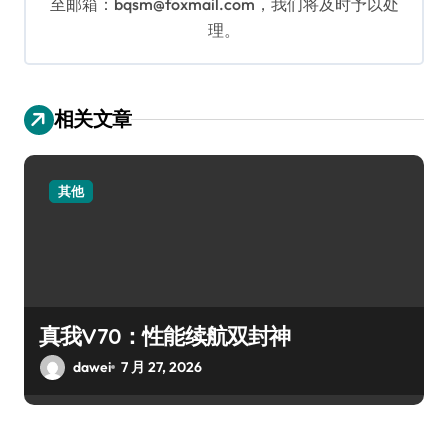
至邮箱：bqsm@foxmail.com，我们将及时予以处
理。
相关文章
其他
真我V70：性能续航双封神
dawei
7 月 27, 2026