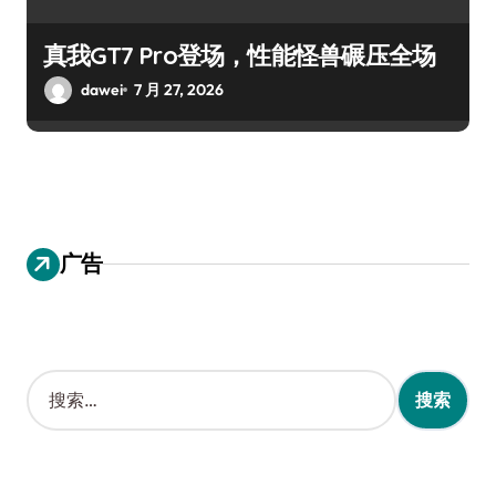
真我GT7 Pro登场，性能怪兽碾压全场
dawei
7 月 27, 2026
广告
搜
索
：