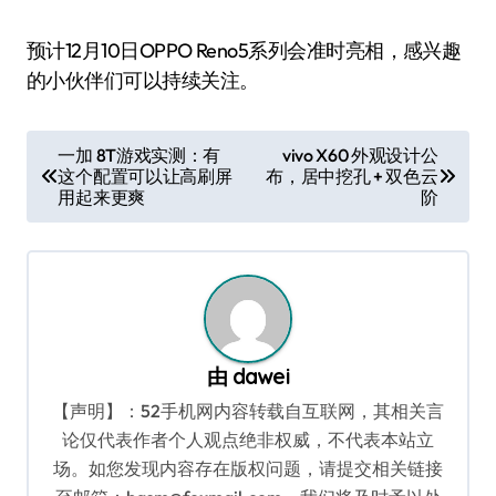
预计12月10日OPPO Reno5系列会准时亮相，感兴趣
的小伙伴们可以持续关注。
文
一加 8T游戏实测：有
vivo X60 外观设计公
这个配置可以让高刷屏
布，居中挖孔 + 双色云
章
用起来更爽
阶
导
航
由
dawei
【声明】：52手机网内容转载自互联网，其相关言
论仅代表作者个人观点绝非权威，不代表本站立
场。如您发现内容存在版权问题，请提交相关链接