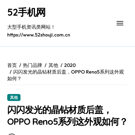
跳
52手机网
转
到
内
大型手机资讯类网站！
容
https://www.52shouji.com.cn
首页
热门品牌
其他
2020
闪闪发光的晶钻材质后盖，OPPO Reno5系列这外观
如何？
其他
闪闪发光的晶钻材质后盖，
OPPO Reno5系列这外观如何？