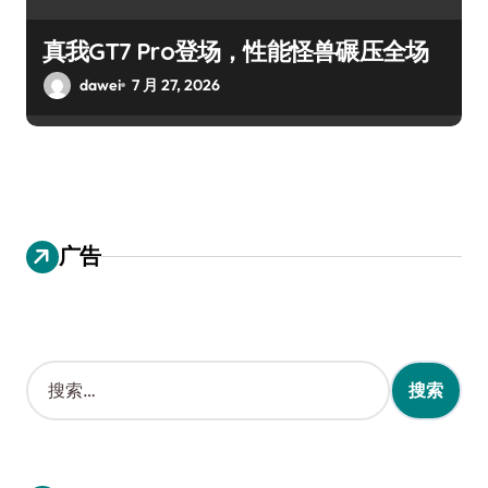
真我GT7 Pro登场，性能怪兽碾压全场
dawei
7 月 27, 2026
广告
搜
索
：