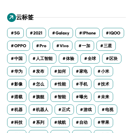
云标签
5G
2021
Galaxy
IPhone
IQOO
OPPO
Pro
Vivo
一加
三星
中国
人工智能
体验
全球
区块
华为
发布
如何
家电
小米
影像
怎么
性能
手机
技术
搭载
旗舰
智能
曝光
未来
机器
机器人
正式
游戏
电视
科技
系列
续航
自动
苹果