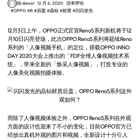
由 dawei
12 月 6, 2020
没有评论
#
OPPO
#
R
#
后盖
#
晶钻
#
材质
#
闪闪发光
12月3日上午，OPPO正式官宣Reno5系列新机将于12
月10日闪亮登场，此次OPPO Reno5系列将延续Reno
系列的「人像视频手机」的定位，搭载OPPO INNO
DAY 2020大会上推出的「FDF全维人像视频技术系
统」，带来全新的「焕采人像视频」，打造专业的
人像美化视频拍摄体验。
而除了人像视频体验之外，OPPO Reno5系列在外观
方面的设计也迎来了不小的变化，目前OPPO官方已
经放出真机外观的图片和视频，全新设计十分引人