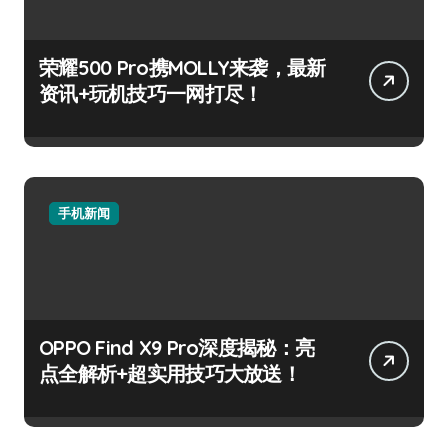
荣耀500 Pro携MOLLY来袭，最新
资讯+玩机技巧一网打尽！
手机新闻
OPPO Find X9 Pro深度揭秘：亮
点全解析+超实用技巧大放送！