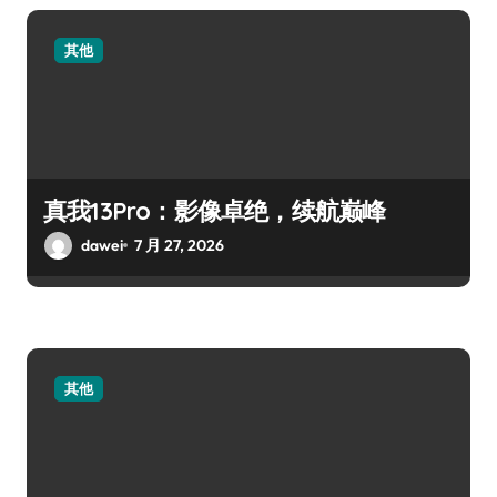
其他
真我13Pro：影像卓绝，续航巅峰
dawei
7 月 27, 2026
其他