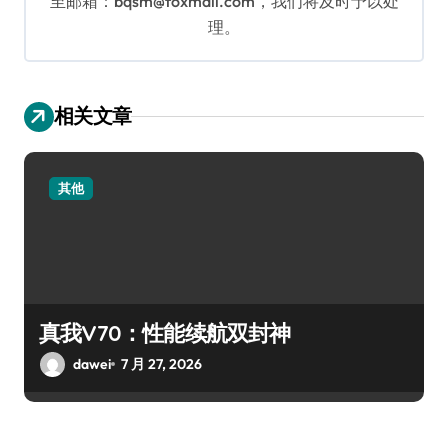
至邮箱：bqsm@foxmail.com，我们将及时予以处
理。
相关文章
其他
真我V70：性能续航双封神
dawei
7 月 27, 2026