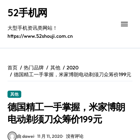
跳
52手机网
转
到
内
大型手机资讯类网站！
容
https://www.52shouji.com.cn
首页
热门品牌
其他
2020
德国精工一手掌握，米家博朗电动剃须刀众筹价199元
其他
德国精工一手掌握，米家博朗
电动剃须刀众筹价199元
由 dawei
11 月 11, 2020
没有评论