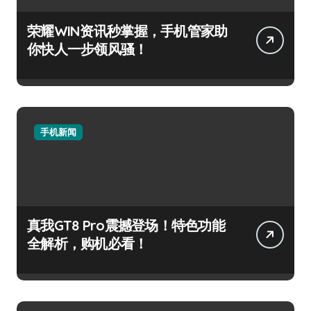
荣耀WIN资讯秒掌握，手机管家助
你快人一步领风骚！
手机新闻
真我GT8 Pro震撼登场！特色功能
全解析，购机必看！