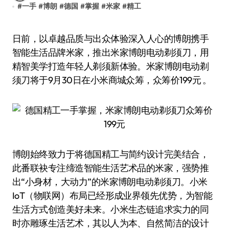
#
一手
#
博朗
#
德国
#
掌握
#
米家
#
精工
日前，以卓越品质与出众体验深入人心的博朗携手
智能生活品牌米家，推出米家博朗电动剃须刀，用
精智美学打造年轻人剃须新体验。米家博朗电动剃
须刀将于9月30日在小米商城众筹，众筹价199元 。
博朗始终致力于将德国精工与简约设计完美结合，
此番联袂专注缔造智能生活艺术品的米家，强势推
出“小身材，大动力”的米家博朗电动剃须刀。小米
IoT（物联网）布局已经形成业界领先优势，为智能
生活方式创造美好未来。小米生态链追求实力的同
时亦雕琢生活艺术，其以人为本、自然简洁的设计