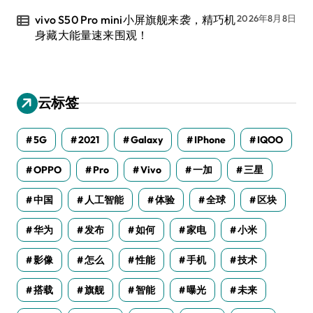
vivo S50 Pro mini小屏旗舰来袭，精巧机
2026年8月8日
身藏大能量速来围观！
云标签
5G
2021
Galaxy
IPhone
IQOO
OPPO
Pro
Vivo
一加
三星
中国
人工智能
体验
全球
区块
华为
发布
如何
家电
小米
影像
怎么
性能
手机
技术
搭载
旗舰
智能
曝光
未来