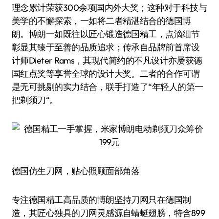
理念累计荣获300余项国内外大奖；这种对于科技与
美学的不懈探索，一如将二者精湛结合的德国博
朗。博朗一如既往以匠心锻造德国精工，点滴细节
彰显其臻于至善的品质追求；传承自品牌前首席设
计师Dieter Rams，其现代简约的不凡设计亦屡获德
国红点奖等享誉全球的设计大奖。二者的合作可谓
是无可挑剔的实力结合，联手打造了“年轻人的第一
把剃须刀“。
德国仿生刀网，贴心照顾面部角落
专注德国精工高品质的博朗坚持刀网只在德国制
造，其匠心独具的刀网灵感源自蜻蜓翅膀，特含899