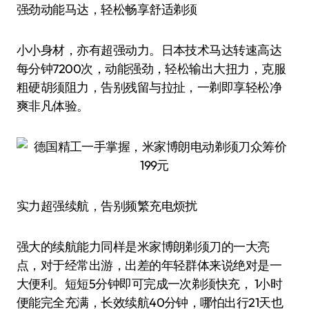
强劲动能马达，轻松畅享舒适剃须
小小身材，亦有超强动力。日本技术马达转速高达
每分钟7200次，动能强劲，轻松输出大扭力，克服
粗硬胡须阻力，告别残留与拉扯，一剃即享轻松净
爽非凡体验。
实力超强续航，告别频繁充电烦扰
强大的续航能力同样是米家博朗剃须刀的一大亮
点，对于经常出游，出差的年轻群体来说绝对是一
大便利。短短5分钟即可完成一次剃须快充， 1小时
便能完全充满，长效续航40分钟，哪怕出行21天也