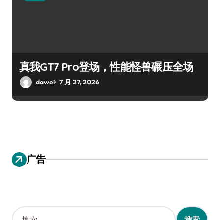
真我GT7 Pro登场，性能怪兽碾压全场
dawei
7 月 27, 2026
广告
搜