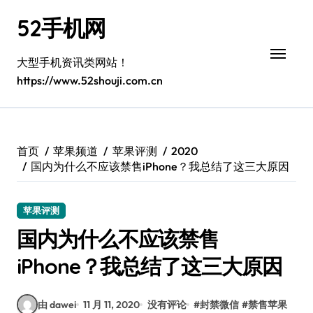
跳
52手机网
转
到
内
大型手机资讯类网站！
容
https://www.52shouji.com.cn
首页
苹果频道
苹果评测
2020
国内为什么不应该禁售iPhone？我总结了这三大原因
苹果评测
国内为什么不应该禁售
iPhone？我总结了这三大原因
由 dawei
11 月 11, 2020
没有评论
#
封禁微信
#
禁售苹果