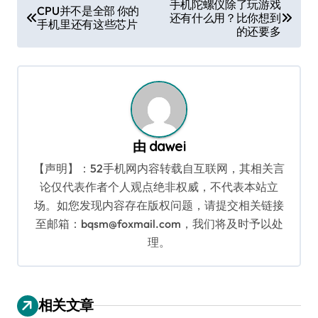
手机陀螺仪除了玩游戏
CPU并不是全部 你的
还有什么用？比你想到
章
手机里还有这些芯片
的还要多
导
航
由
dawei
【声明】：52手机网内容转载自互联网，其相关言
论仅代表作者个人观点绝非权威，不代表本站立
场。如您发现内容存在版权问题，请提交相关链接
至邮箱：bqsm@foxmail.com，我们将及时予以处
理。
相关文章