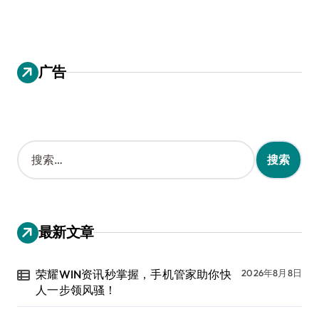
广告
搜
索
：
最新文章
荣耀WIN资讯秒掌握，手机管家助你快
2026年8月8日
人一步领风骚！