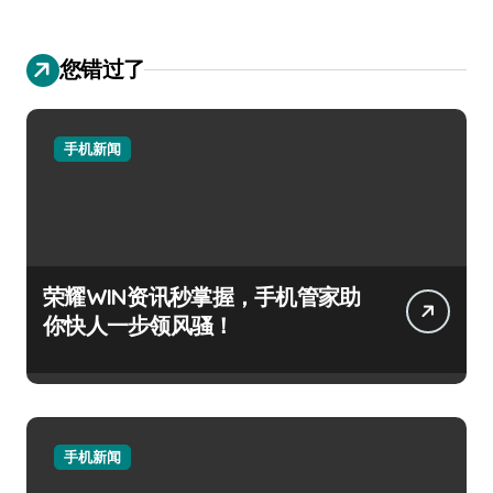
您错过了
手机新闻
荣耀WIN资讯秒掌握，手机管家助
你快人一步领风骚！
手机新闻