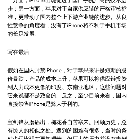
一方面，iPhone出现促进了国产手机厂商的技术进
步；另一方面，苹果对于自家供应链的严格审核标
准，更带动了国内整个上下游产业链的进步。从良
性竞争的角度看，没有了iPhone将不利于手机市场
的长足发展。
写在最后
假如在国内封禁iPhone，对于苹果来讲是短期的股
价暴跌，产品的成本上升，苹果可以将供应链投资
到人力成本更低的印度、东南亚地区，这些问题对
它来说都不是致命的。反之，至少目前来看，国内
直接禁售iPhone是弊大于利的。
宝剑锋从磨砺出，梅花香自苦寒来。回顾历史，总
有惊人的相似之处。遇到的困难有很多，当时的条
件也远比现在更加艰苦。但巨大的压力并没有击倒