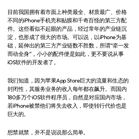
目前我国拥有着市面上种类最全、材质最广、价格
不同的iPhone手机壳和贴膜和千奇百怪的第三方配
件。这些看似不起眼的产品，经过常年的产业链沉
淀，也形成了很大的市场。可以说，以iPhone为基
础，延伸出的第三方产业链数不胜数，所谓“牵一发
而动全身”，小小的配件便是如此，更不要说从事
iOS软件的开发者了。
我们知道，因为苹果App Store巨大的流量和生态的
封闭性，其服务业务的收入每年都在飙升。而国内
180多万个iOS软件程序员，自然是对应国内市场，
若iPhone被禁他们将失去收入，即使转行代价也是
巨大的。
想禁就禁，并不是说说那么简单。