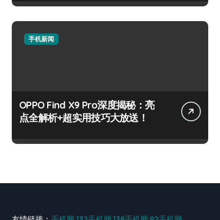
手机新闻
OPPO Find X9 Pro深度揭秘：亮
点全解析+超实用技巧大放送！
友情链接：
手机网
132手机网
138手机网
92手机网