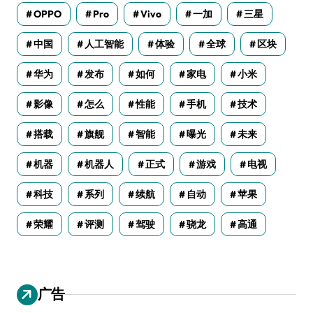
OPPO
Pro
Vivo
一加
三星
中国
人工智能
体验
全球
区块
华为
发布
如何
家电
小米
影像
怎么
性能
手机
技术
搭载
旗舰
智能
曝光
未来
机器
机器人
正式
游戏
电视
科技
系列
续航
自动
苹果
荣耀
评测
驾驶
骁龙
高通
广告