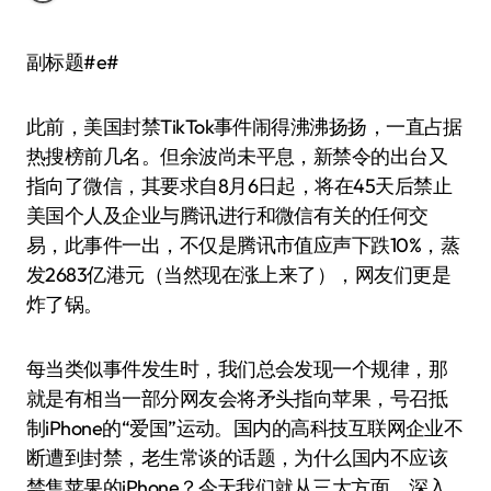
副标题#e#
此前，美国封禁TikTok事件闹得沸沸扬扬，一直占据
热搜榜前几名。但余波尚未平息，新禁令的出台又
指向了微信，其要求自8月6日起，将在45天后禁止
美国个人及企业与腾讯进行和微信有关的任何交
易，此事件一出，不仅是腾讯市值应声下跌10%，蒸
发2683亿港元（当然现在涨上来了），网友们更是
炸了锅。
每当类似事件发生时，我们总会发现一个规律，那
就是有相当一部分网友会将矛头指向苹果，号召抵
制iPhone的“爱国”运动。国内的高科技互联网企业不
断遭到封禁，老生常谈的话题，为什么国内不应该
禁售苹果的iPhone？今天我们就从三大方面，深入