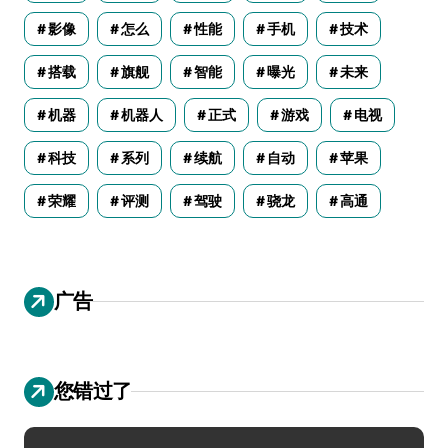
影像
怎么
性能
手机
技术
搭载
旗舰
智能
曝光
未来
机器
机器人
正式
游戏
电视
科技
系列
续航
自动
苹果
荣耀
评测
驾驶
骁龙
高通
广告
您错过了