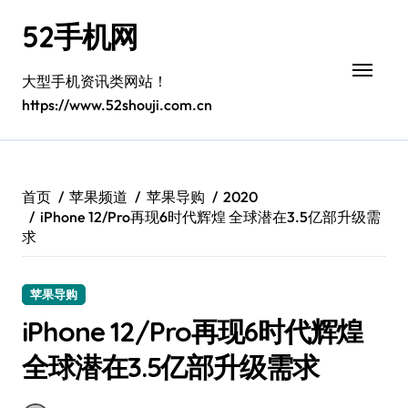
跳
52手机网
转
到
内
大型手机资讯类网站！
容
https://www.52shouji.com.cn
首页
苹果频道
苹果导购
2020
iPhone 12/Pro再现6时代辉煌 全球潜在3.5亿部升级需
求
苹果导购
iPhone 12/Pro再现6时代辉煌
全球潜在3.5亿部升级需求