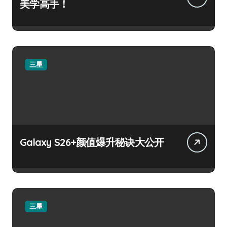
美学高手！
三星
Galaxy S26+颜值爆升秘诀大公开
三星