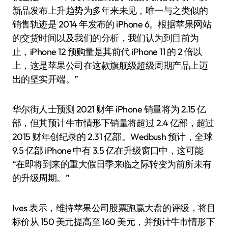
新品发布上升趋势为多年来未见，唯一与之类似的
销售轨迹是 2014 年发布的 iPhone 6。根据苹果网站
的交货时间以及我们的分析，我们认为到目前为
止，iPhone 12 预购量是其前代 iPhone 11 的 2 倍以
上，这是苹果公司在这款旗舰级超级周期产品上迈
出的坚实开端。”
华尔街人士预测 2021 财年 iPhone 销量将为 2.15 亿
部，但其预计牛市情形下销量将超过 2.4 亿部，超过
2015 财年创纪录的 2.31 亿部。Wedbush 预计，全球
9.5 亿部 iPhone 中有 3.5 亿在升级窗口中，这可能
“在即将到来的重大假日季来临之际转变为前所未有
的升级周期。”
Ives 表示，维持苹果公司股票跑赢大盘的评级，将目
标价从 150 美元提高至 160 美元，并预计牛市情形下