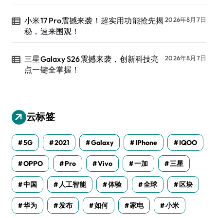
小米17 Pro震撼来袭！超实用功能抢先揭
2026年8月7日
秘，速来围观！
三星Galaxy S26震撼来袭，创新科技亮
2026年8月7日
点一键全掌握！
云标签
5G
2021
Galaxy
IPhone
IQOO
OPPO
Pro
Vivo
一加
三星
中国
人工智能
体验
全球
区块
华为
发布
如何
家电
小米