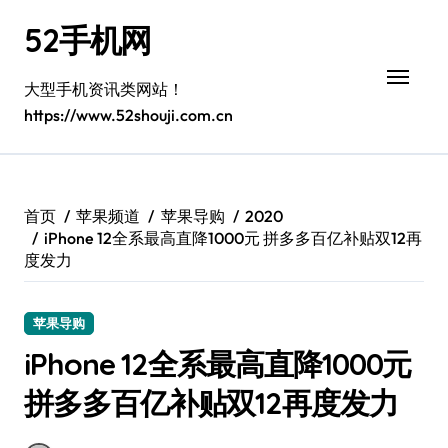
跳
52手机网
转
到
内
大型手机资讯类网站！
容
https://www.52shouji.com.cn
首页
苹果频道
苹果导购
2020
iPhone 12全系最高直降1000元 拼多多百亿补贴双12再
度发力
苹果导购
iPhone 12全系最高直降1000元
拼多多百亿补贴双12再度发力