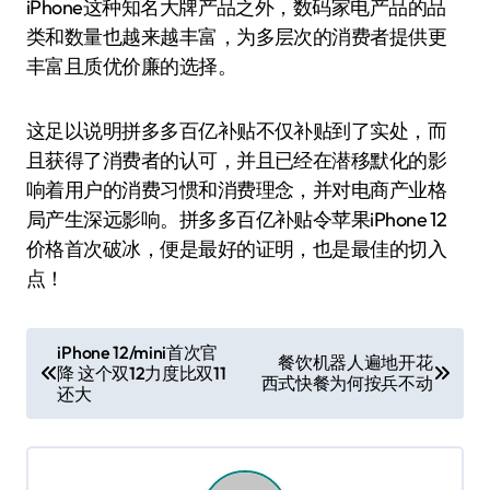
iPhone这种知名大牌产品之外，数码家电产品的品
类和数量也越来越丰富，为多层次的消费者提供更
丰富且质优价廉的选择。
这足以说明拼多多百亿补贴不仅补贴到了实处，而
且获得了消费者的认可，并且已经在潜移默化的影
响着用户的消费习惯和消费理念，并对电商产业格
局产生深远影响。拼多多百亿补贴令苹果iPhone 12
价格首次破冰，便是最好的证明，也是最佳的切入
点！
文
iPhone 12/mini首次官
餐饮机器人遍地开花
降 这个双12力度比双11
章
西式快餐为何按兵不动
还大
导
航