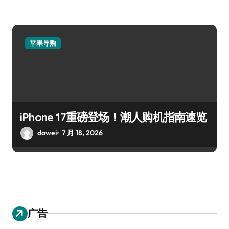
苹果导购
iPhone 17重磅登场！潮人购机指南速览
dawei
7 月 18, 2026
广告