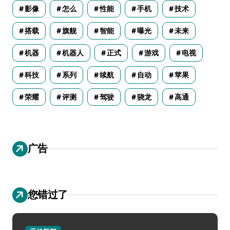
影像
怎么
性能
手机
技术
搭载
旗舰
智能
曝光
未来
机器
机器人
正式
游戏
电视
科技
系列
续航
自动
苹果
荣耀
评测
驾驶
骁龙
高通
广告
您错过了