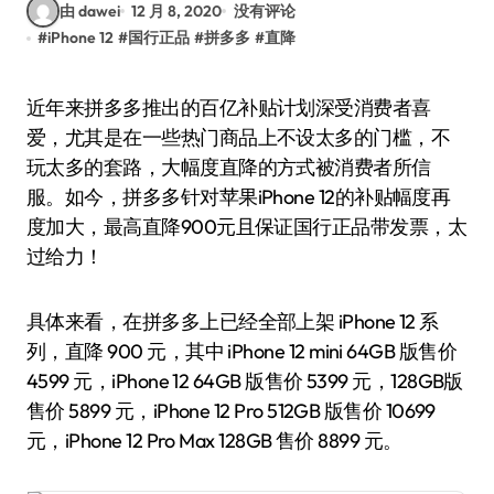
由 dawei
12 月 8, 2020
没有评论
#
iPhone 12
#
国行正品
#
拼多多
#
直降
近年来拼多多推出的百亿补贴计划深受消费者喜
爱，尤其是在一些热门商品上不设太多的门槛，不
玩太多的套路，大幅度直降的方式被消费者所信
服。如今，拼多多针对苹果iPhone 12的补贴幅度再
度加大，最高直降900元且保证国行正品带发票，太
过给力！
具体来看，在拼多多上已经全部上架 iPhone 12 系
列，直降 900 元，其中 iPhone 12 mini 64GB 版售价
4599 元，iPhone 12 64GB 版售价 5399 元，128GB版
售价 5899 元，iPhone 12 Pro 512GB 版售价 10699
元，iPhone 12 Pro Max 128GB 售价 8899 元。