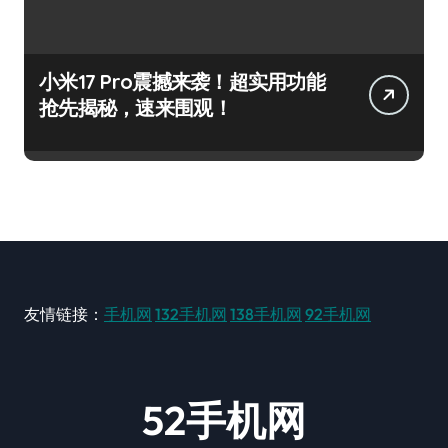
小米17 Pro震撼来袭！超实用功能
抢先揭秘，速来围观！
友情链接：
手机网
132手机网
138手机网
92手机网
52手机网