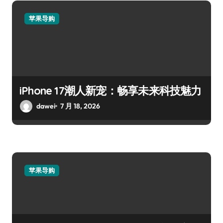
苹果导购
iPhone 17潮人新宠：畅享未来科技魅力
dawei
7 月 18, 2026
苹果导购