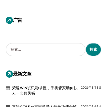
广告
搜
索
：
最新文章
荣耀WIN资讯秒掌握，手机管家助你快
2026年8月8日
人一步领风骚！
真我GT8 Pro震撼登场！特色功能全解
2026年8月8日