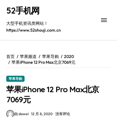
跳
52手机网
转
到
内
大型手机资讯类网站！
容
https://www.52shouji.com.cn
首页
苹果频道
苹果导购
2020
苹果iPhone 12 Pro Max北京7069元
苹果导购
苹果iPhone 12 Pro Max北京
7069元
由 dawei
12 月 8, 2020
没有评论