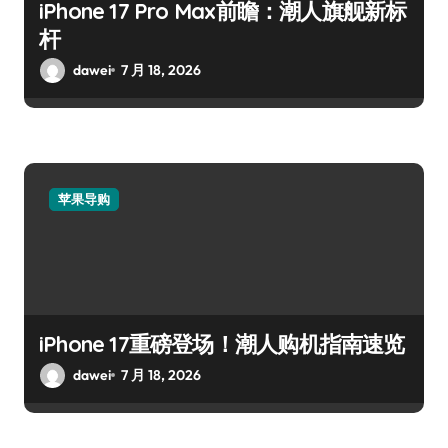
iPhone 17 Pro Max前瞻：潮人旗舰新标
杆
dawei
7 月 18, 2026
苹果导购
iPhone 17重磅登场！潮人购机指南速览
dawei
7 月 18, 2026