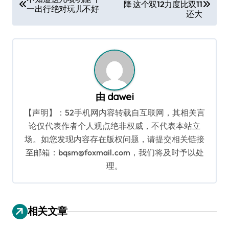
降 这个双12力度比双11
章
一出行绝对玩儿不好
还大
导
航
由
dawei
【声明】：52手机网内容转载自互联网，其相关言
论仅代表作者个人观点绝非权威，不代表本站立
场。如您发现内容存在版权问题，请提交相关链接
至邮箱：bqsm@foxmail.com，我们将及时予以处
理。
相关文章