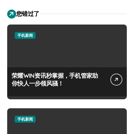
您错过了
手机新闻
荣耀WIN资讯秒掌握，手机管家助
你快人一步领风骚！
手机新闻