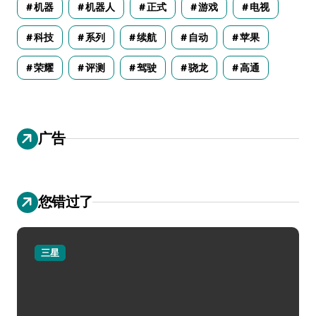
机器
机器人
正式
游戏
电视
科技
系列
续航
自动
苹果
荣耀
评测
驾驶
骁龙
高通
广告
您错过了
三星