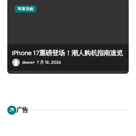
苹果导购
iPhone 17重磅登场！潮人购机指南速览
dawei
7 月 18, 2026
广告