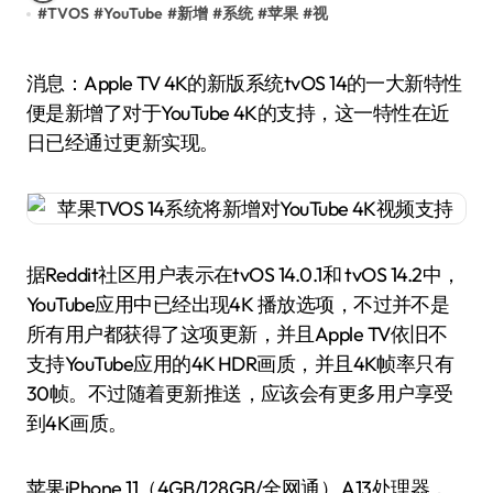
#
TVOS
#
YouTube
#
新增
#
系统
#
苹果
#
视
消息：Apple TV 4K的新版系统tvOS 14的一大新特性
便是新增了对于YouTube 4K的支持，这一特性在近
日已经通过更新实现。
据Reddit社区用户表示在tvOS 14.0.1和 tvOS 14.2中，
YouTube应用中已经出现4K 播放选项，不过并不是
所有用户都获得了这项更新，并且Apple TV依旧不
支持YouTube应用的4K HDR画质，并且4K帧率只有
30帧。不过随着更新推送，应该会有更多用户享受
到4K画质。
苹果iPhone 11（4GB/128GB/全网通） A13处理器，