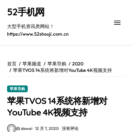
跳
52手机网
转
到
内
大型手机资讯类网站！
容
https://www.52shouji.com.cn
首页
苹果频道
苹果导购
2020
苹果TVOS 14系统将新增对YouTube 4K视频支持
苹果导购
苹果TVOS 14系统将新增对
YouTube 4K视频支持
由 dawei
12 月 7, 2020
没有评论