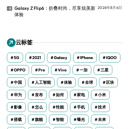
Galaxy Z Flip6：折叠时尚，尽享炫美新
2026年8月6日
体验
云标签
5G
2021
Galaxy
IPhone
IQOO
OPPO
Pro
Vivo
一加
三星
中国
人工智能
体验
全球
区块
华为
发布
如何
家电
小米
影像
怎么
性能
手机
技术
搭载
旗舰
智能
曝光
未来