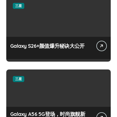
三星
Galaxy S26+颜值爆升秘诀大公开
三星
Galaxy A56 5G登场，时尚旗舰新