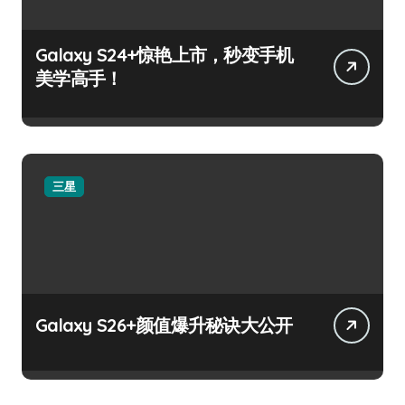
Galaxy S24+惊艳上市，秒变手机
美学高手！
三星
Galaxy S26+颜值爆升秘诀大公开