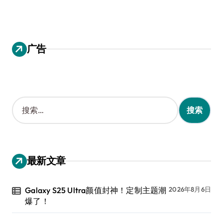
广告
搜
索
：
最新文章
Galaxy S25 Ultra颜值封神！定制主题潮
2026年8月6日
爆了！