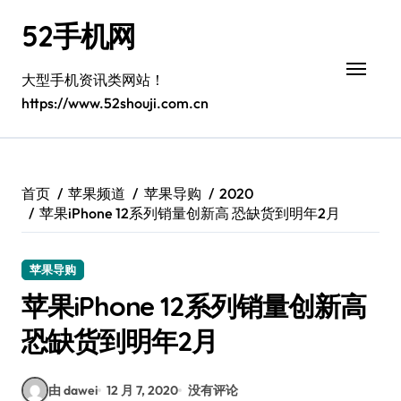
跳
52手机网
转
到
内
大型手机资讯类网站！
容
https://www.52shouji.com.cn
首页
苹果频道
苹果导购
2020
苹果iPhone 12系列销量创新高 恐缺货到明年2月
苹果导购
苹果iPhone 12系列销量创新高
恐缺货到明年2月
由 dawei
12 月 7, 2020
没有评论