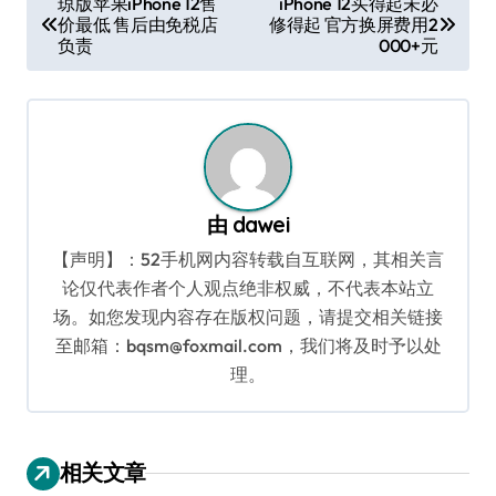
琼版苹果iPhone 12售
iPhone 12买得起未必
价最低 售后由免税店
修得起 官方换屏费用2
章
负责
000+元
导
航
由
dawei
【声明】：52手机网内容转载自互联网，其相关言
论仅代表作者个人观点绝非权威，不代表本站立
场。如您发现内容存在版权问题，请提交相关链接
至邮箱：bqsm@foxmail.com，我们将及时予以处
理。
相关文章