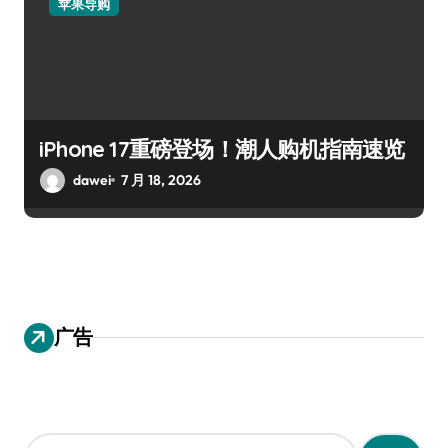
苹果导购
iPhone 17重磅登场！潮人购机指南速览
dawei
7 月 18, 2026
广告
搜