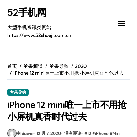
跳
52手机网
转
到
内
大型手机资讯类网站！
容
https://www.52shouji.com.cn
首页
苹果频道
苹果导购
2020
iPhone 12 mini唯一上市不用抢 小屏机真香时代过去
苹果导购
iPhone 12 mini唯一上市不用抢
小屏机真香时代过去
由 dawei
12 月 7, 2020
没有评论
#
12
#
iPhone
#
Mini