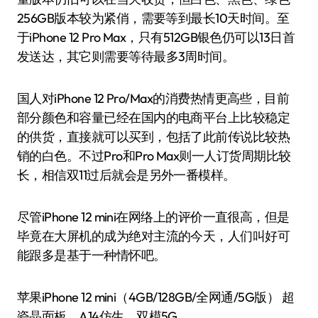
256GB版本较为紧俏，需要等到最长10天时间。至
于iPhone 12 Pro Max，只有512GB银色仍可以13日首
发送达，其它则需要等待最多3周时间。
国人对iPhone 12 Pro/Max的消费热情更高些，目前
部分颜色和容量已经在国内的电商平台上比较稳定
的供货，直接就可以买到，包括了此前传说比较热
销的白色。不过Pro和Pro Max则一人订货周期比较
长，相信双11过后就会是另外一番模样。
尽管iPhone 12 mini在网络上的评价一直很高，但是
毕竟在大屏机的成为绝对主流的今天，人们叫好可
能跟多是基于一种情怀吧。
苹果iPhone 12 mini（4GB/128GB/全网通/5G版） 超
瓷晶面板，A14仿生，双模5G