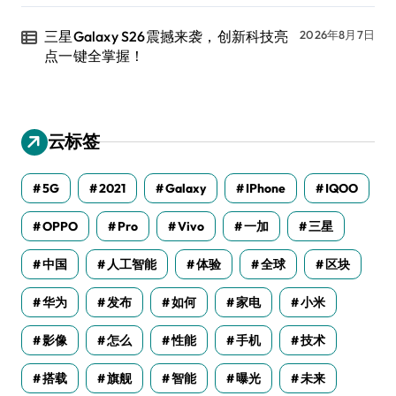
三星Galaxy S26震撼来袭，创新科技亮
2026年8月7日
点一键全掌握！
云标签
5G
2021
Galaxy
IPhone
IQOO
OPPO
Pro
Vivo
一加
三星
中国
人工智能
体验
全球
区块
华为
发布
如何
家电
小米
影像
怎么
性能
手机
技术
搭载
旗舰
智能
曝光
未来