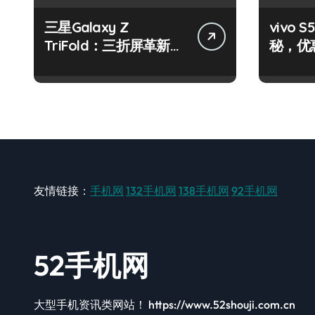
三星Galaxy Z
vivo
TriFold：三折屏革新，
秘，优
一手掌控未来新体验！
机就现
友情链接：
手机网
132手机网
138手机网
92手机网
52手机网
大型手机资讯类网站！ https://www.52shouji.com.cn