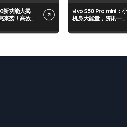
 S50新功能大揭
vivo S50 Pro mini：
惠来袭！高效玩
机身大能量，资讯一手
在！
轻松掌控！