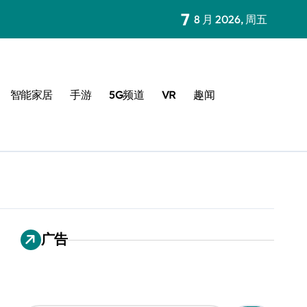
7
8 月 2026, 周五
智能家居
手游
5G频道
VR
趣闻
广告