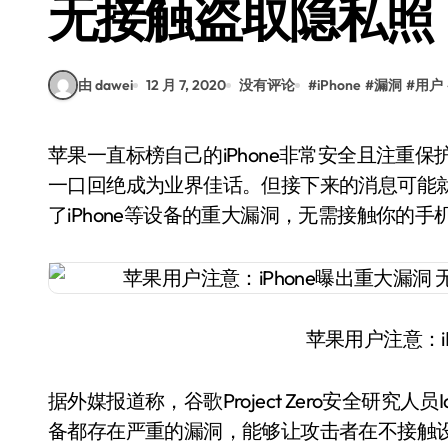
无接触盗取隐私照
由 dawei
12 月 7, 2020
没有评论
#
iPhone
#
漏洞
#
用户
苹果一直标榜自己的iPhone非常安全且注重保护用户的隐私，当年FBI想解锁iPhone手机都被苹果
一口回绝成为业界佳话。但接下来的消息可能
了iPhone等设备的重大漏洞，无需接触你的
苹果用户注意：i
据外媒报道称，谷歌Project Zero安全研究人员I
备都存在严重的漏洞，能够让攻击者在不接触