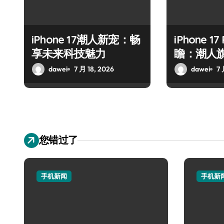
iPhone 17潮人新宠：畅
iPhone 17
享未来科技魅力
瞻：潮人
dawei
7 月 18, 2026
dawei
7 
您错过了
手机新闻
手机新