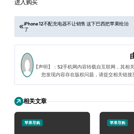
进入购买
文
iPhone 12不配充电器不让销售 这下巴西把苹果给治
了
章
导
航
【声明】：52手机网内容转载自互联网，其相
您发现内容存在版权问题，请提交相关链接至邮箱
相关文章
苹果导购
苹果导购