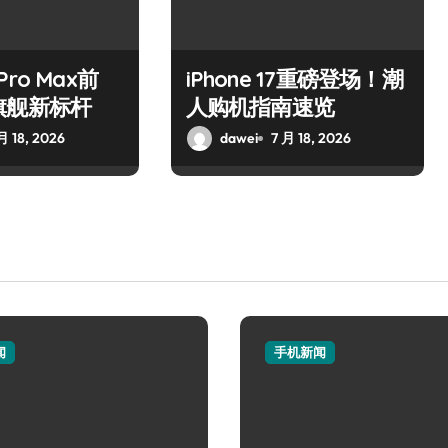
 Pro Max前
iPhone 17重磅登场！潮
旗舰新标杆
人购机指南速览
月 18, 2026
dawei
7 月 18, 2026
闻
手机新闻