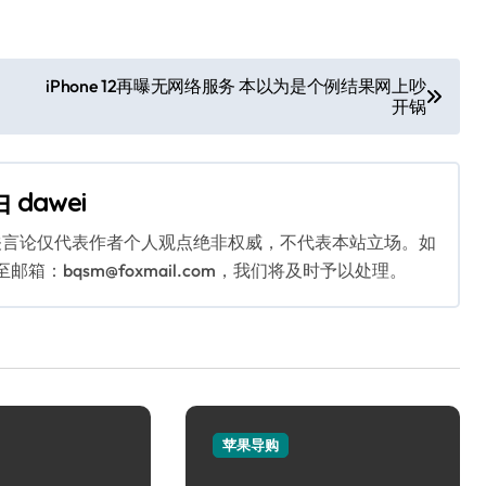
iPhone 12再曝无网络服务 本以为是个例结果网上吵
开锅
由
dawei
关言论仅代表作者个人观点绝非权威，不代表本站立场。如
：bqsm@foxmail.com，我们将及时予以处理。
苹果导购