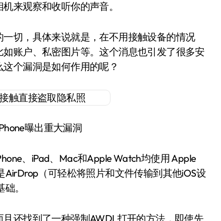
相机来观察和收听你的声音。
的一切，具体来说就是，在不用接触设备的情况
比如账户、私密图片等。这个消息也引发了很多安
么这个漏洞是如何作用的呢？
Phone曝出重大漏洞
Pad、Mac和Apple Watch均使用 Apple
而该协议是AirDrop（可轻松将照片和文件传输到其他iOS设
的基础。
且还找到了一种强制AWDL打开的方法，即使先