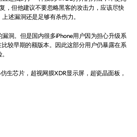
修复，但他建议不要忽略黑客的攻击力，应该尽快
，上述漏洞还是足够有杀伤力。
洞。但是国内很多iPhone用户因为担心升级系
留在比较早期的额版本。因此这部分用户仍暴露在系
险。
G版） A14仿生芯片，超视网膜XDR显示屏，超瓷晶面板，