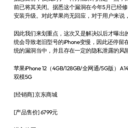
前已将其关闭。据悉这个漏洞在今年5月已经
安装升级。对此苹果尚无回应，对于用户来说
因此我们来划重点，这次又是解决以后才曝出的漏
统会导致老旧型号的iPhone变慢，因此还停
统的漏洞当中，并且存在一定的隐私泄露的风
苹果iPhone 12（4GB/128GB/全网通/5
双模5G
[经销商]
京东商城
[产品售价]
6799元