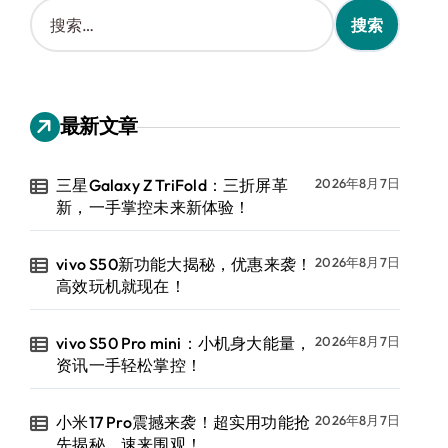
搜
索
：
最新文章
三星Galaxy Z TriFold：三折屏革
2026年8月7日
新，一手掌控未来新体验！
vivo S50新功能大揭秘，优惠来袭！
2026年8月7日
高效玩机就现在！
vivo S50 Pro mini：小机身大能量，
2026年8月7日
资讯一手轻松掌控！
小米17 Pro震撼来袭！超实用功能抢
2026年8月7日
先揭秘，速来围观！