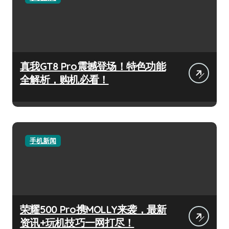
真我GT8 Pro震撼登场！特色功能
全解析，购机必看！
手机新闻
荣耀500 Pro携MOLLY来袭，最新
资讯+玩机技巧一网打尽！