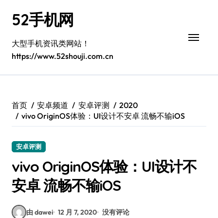
跳
52手机网
转
到
内
大型手机资讯类网站！
容
https://www.52shouji.com.cn
首页
安卓频道
安卓评测
2020
vivo OriginOS体验：UI设计不安卓 流畅不输iOS
安卓评测
vivo OriginOS体验：UI设计不
安卓 流畅不输iOS
由 dawei
12 月 7, 2020
没有评论