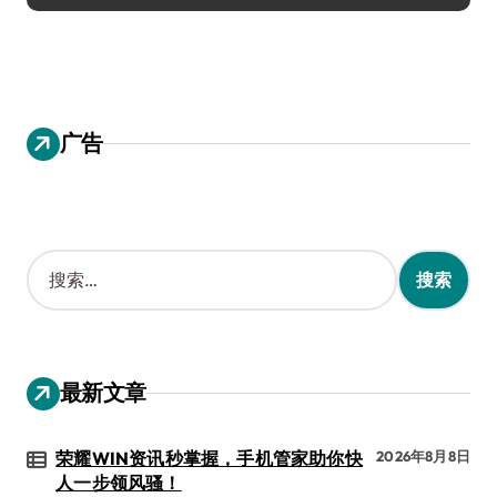
广告
搜
索
：
最新文章
荣耀WIN资讯秒掌握，手机管家助你快
2026年8月8日
人一步领风骚！