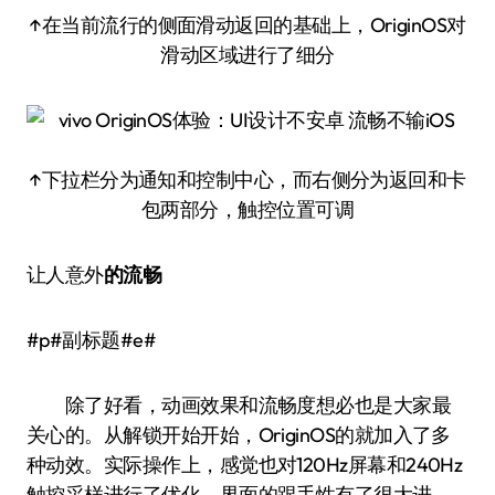
↑在当前流行的侧面滑动返回的基础上，OriginOS对
滑动区域进行了细分
↑下拉栏分为通知和控制中心，而右侧分为返回和卡
包两部分，触控位置可调
让人意外
的
流畅
#p#副标题#e#
除了好看，动画效果和流畅度想必也是大家最
关心的。从解锁开始开始，OriginOS的就加入了多
种动效。实际操作上，感觉也对120Hz屏幕和240Hz
触控采样进行了优化。界面的跟手性有了很大进