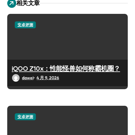
相关文章
安卓评测
iQOO Z10x：性能怪兽如何称霸机圈？
dawei
4 月 9, 2026
安卓评测