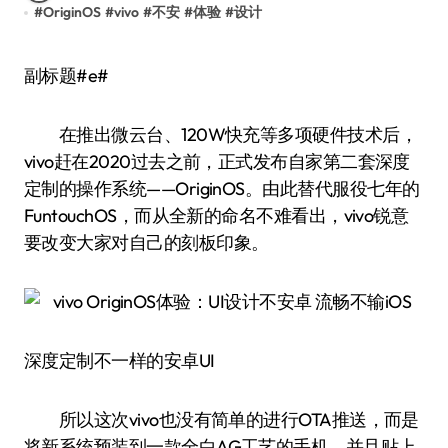
#
OriginOS
#
vivo
#
不安
#
体验
#
设计
副标题#e#
在推出微云台、120W快充等多项硬件技术后，
vivo赶在2020过去之前，正式发布自家第二套深度
定制的操作系统——OriginOS。由此替代服役七年的
FuntouchOS，而从全新的命名不难看出，vivo锐意
要改变大家对自己的刻板印象。
深度定制不一样的安卓UI
所以这次vivo也没有简单的进行OTA推送，而是
将新系统预装到一款全白AG工艺的手机，并且贴上