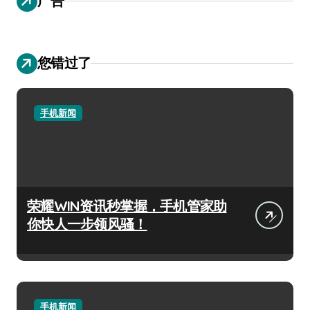
广告
您错过了
手机新闻
荣耀WIN资讯秒掌握，手机管家助
你快人一步领风骚！
手机新闻