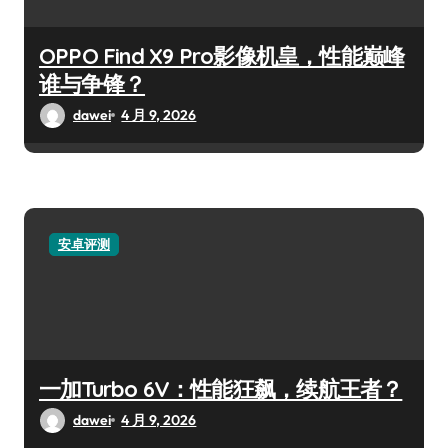
OPPO Find X9 Pro影像机皇，性能巅峰
谁与争锋？
dawei
4 月 9, 2026
安卓评测
一加Turbo 6V：性能狂飙，续航王者？
dawei
4 月 9, 2026