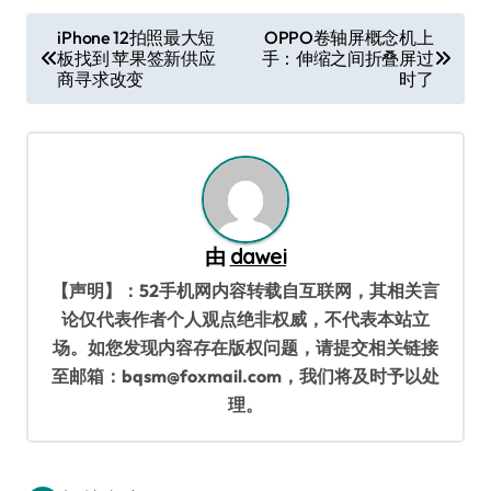
文
iPhone 12拍照最大短
OPPO卷轴屏概念机上
板找到 苹果签新供应
手：伸缩之间折叠屏过
章
商寻求改变
时了
导
航
由
dawei
【声明】：52手机网内容转载自互联网，其相关言
论仅代表作者个人观点绝非权威，不代表本站立
场。如您发现内容存在版权问题，请提交相关链接
至邮箱：bqsm@foxmail.com，我们将及时予以处
理。