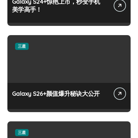
Galaxy S24+惊艳上市，秒变手机
美学高手！
三星
Galaxy S26+颜值爆升秘诀大公开
三星