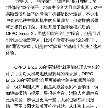
“降噪关”、“弱降噪”、“强降噪”很好理解，拿
“强降噪”举个例子，地铁中噪音大且非常刺耳，这种
高频音段对当下的降噪耳机都是设计难题，不少用
户会在地铁中将耳机中的音量调大，但这样的后果
就是极其伤耳朵。不过开启了强降噪模式后的
OPPO Enco X，虽然不能完全阻挡噪音，但是可以
削弱这些噪音声调，让用户听着不会那么的刺耳，
而“通透”模式，则是在“强降噪”的基础上加强了这种
体验。
OPPO Enco X的“弱降噪”就更能体现人性化设
计了，面对人群与地铁里刺耳的噪音源，OPPO
Enco X的“弱降噪”会尽可能的消除中低频段的噪
音，例如周围人声，但是高频音段则不会消除，例
如地铁报站与提示、警报等声音，消除人声后声音
更清亮些，辨识度更高一些，大家也容易听到报
站，而不会因为戴着耳机坐过站。从体验上来讲，