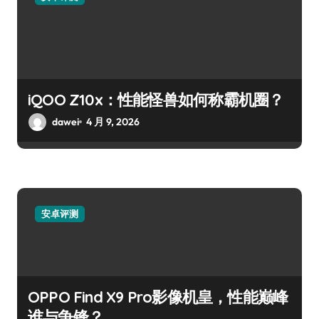
iQOO Z10x：性能怪兽如何称霸机圈？
dawei
4 月 9, 2026
安卓评测
OPPO Find X9 Pro影像机皇，性能巅峰
谁与争锋？