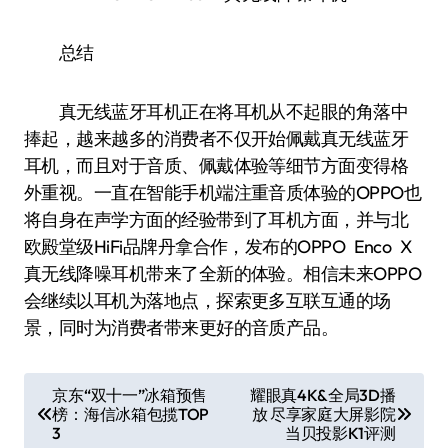
总结
真无线蓝牙耳机正在将耳机从不起眼的角落中
捧起，越来越多的消费者不仅开始佩戴真无线蓝牙
耳机，而且对于音质、佩戴体验等细节方面变得格
外重视。一直在智能手机端注重音质体验的OPPO也
将自身在声学方面的经验带到了耳机方面，并与北
欧殿堂级HiFi品牌丹拿合作，发布的OPPO Enco X
真无线降噪耳机带来了全新的体验。相信未来OPPO
会继续以耳机为落地点，探索更多互联互通的场
景，同时为消费者带来更好的音质产品。
文
京东“双十一”冰箱预售
耀眼真4K&全局3D播
榜：海信冰箱包揽TOP
放 尽享家庭大屏影院
章
3
当贝投影K1评测