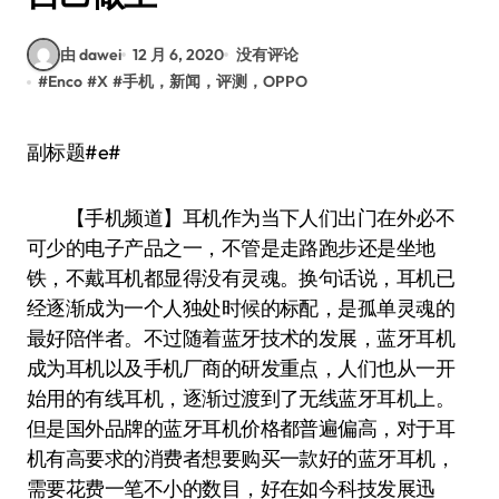
由 dawei
12 月 6, 2020
没有评论
#
Enco
#
X
#
手机，新闻，评测，OPPO
副标题#e#
【手机频道】耳机作为当下人们出门在外必不
可少的电子产品之一，不管是走路跑步还是坐地
铁，不戴耳机都显得没有灵魂。换句话说，耳机已
经逐渐成为一个人独处时候的标配，是孤单灵魂的
最好陪伴者。不过随着蓝牙技术的发展，蓝牙耳机
成为耳机以及手机厂商的研发重点，人们也从一开
始用的有线耳机，逐渐过渡到了无线蓝牙耳机上。
但是国外品牌的蓝牙耳机价格都普遍偏高，对于耳
机有高要求的消费者想要购买一款好的蓝牙耳机，
需要花费一笔不小的数目，好在如今科技发展迅