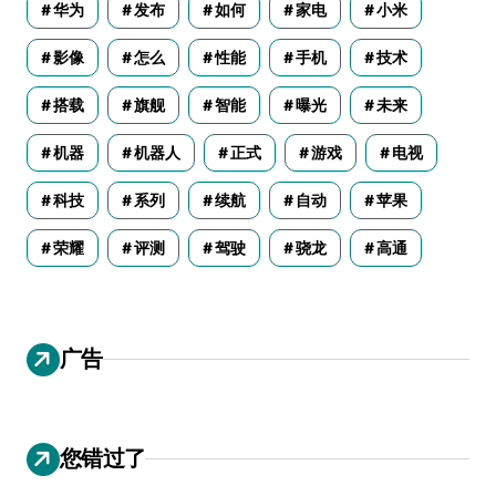
华为
发布
如何
家电
小米
影像
怎么
性能
手机
技术
搭载
旗舰
智能
曝光
未来
机器
机器人
正式
游戏
电视
科技
系列
续航
自动
苹果
荣耀
评测
驾驶
骁龙
高通
广告
您错过了