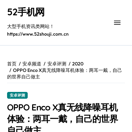
跳
52手机网
转
到
内
大型手机资讯类网站！
容
https://www.52shouji.com.cn
首页
安卓频道
安卓评测
2020
OPPO Enco X真无线降噪耳机体验：两耳一戴，自己
的世界自己做主
安卓评测
OPPO Enco X真无线降噪耳机
体验：两耳一戴，自己的世界
自己做主