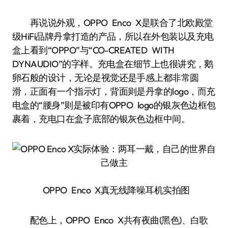
再说说外观，OPPO Enco X是联合了北欧殿堂
级HiFi品牌丹拿打造的产品，所以在外包装以及充电
盒上看到“OPPO”与“CO-CREATED WITH
DYNAUDIO”的字样。充电盒在细节上也很讲究，鹅
卵石般的设计，无论是视觉还是手感上都非常圆
滑，正面有一个指示灯，背面则是丹拿的logo，而充
电盒的“腰身”则是被印有OPPO logo的银灰色边框包
裹着，充电口在盒子底部的银灰色边框中间。
OPPO Enco X真无线降噪耳机实拍图
配色上，OPPO Enco X共有夜曲(黑色)、白歌