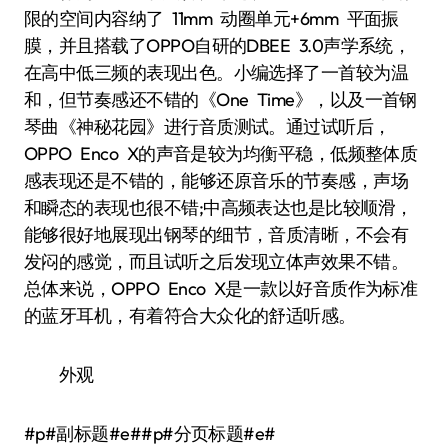
限的空间内容纳了 11mm 动圈单元+6mm 平面振
膜，并且搭载了OPPO自研的DBEE 3.0声学系统，
在高中低三频的表现出色。小编选择了一首较为温
和，但节奏感还不错的《One Time》，以及一首钢
琴曲《神秘花园》进行音质测试。通过试听后，
OPPO Enco X的声音是较为均衡平稳，低频整体质
感表现还是不错的，能够还原音乐的节奏感，声场
和瞬态的表现也很不错;中高频表达也是比较顺滑，
能够很好地展现出钢琴的细节，音质清晰，不会有
发闷的感觉，而且试听之后发现立体声效果不错。
总体来说，OPPO Enco X是一款以好音质作为标准
的蓝牙耳机，有着符合大众化的舒适听感。
外观
#p#副标题#e##p#分页标题#e#