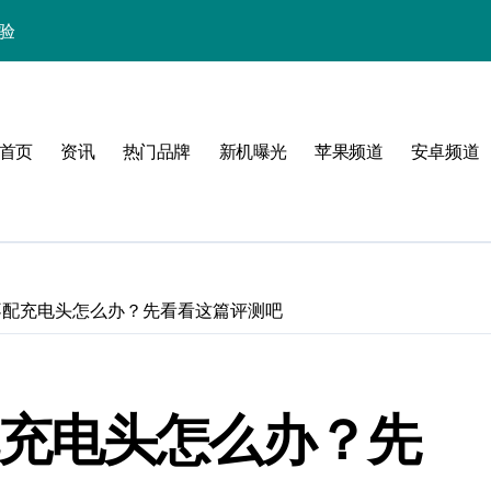
体验
首页
资讯
热门品牌
新机曝光
苹果频道
安卓频道
玩转无限可能
峰！
点！
2系列不配充电头怎么办？先看看这篇评测吧
章
选
列不配充电头怎么办？先