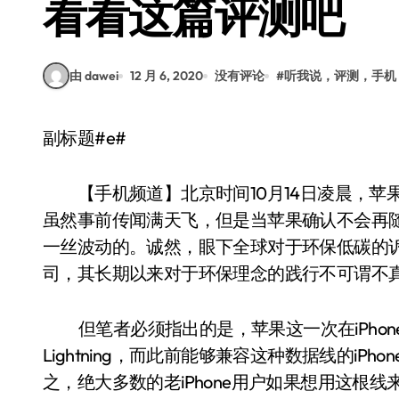
看看这篇评测吧
由 dawei
12 月 6, 2020
没有评论
#
听我说，评测，手机
副标题#e#
【手机频道】北京时间10月14日凌晨，苹果终
虽然事前传闻满天飞，但是当苹果确认不会再
一丝波动的。诚然，眼下全球对于环保低碳的
司，其长期以来对于环保理念的践行不可谓不
但笔者必须指出的是，苹果这一次在iPhone
Lightning，而此前能够兼容这种数据线的iPhon
之，绝大多数的老iPhone用户如果想用这根线