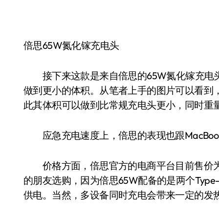
倍思65W氮化镓充电头
接下来这款是来自倍思的65W氮化镓充电头，相
做到更小的体积。从笔者上手的图片可以看到，
此其体积可以做到比常规充电头更小，同时重量也
应急充电速度上，倍思的表现也跟MacBook 
价格方面，倍思官方的电商平台目前售价为1
的朋友选购，因为倍思65W配备的是两个Type
供电。当然，多设备同时充电会带来一定的发