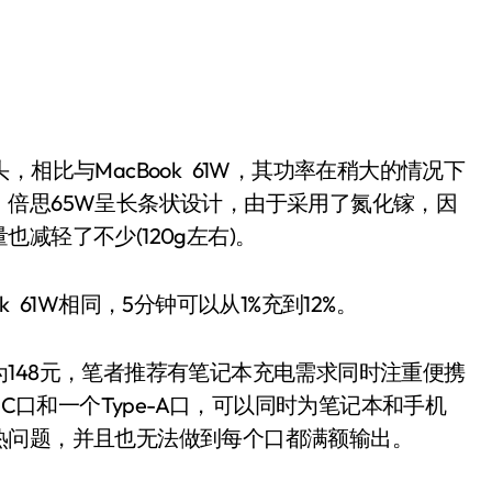
比与MacBook 61W，其功率在稍大的情况下
倍思65W呈长条状设计，由于采用了氮化镓，因
减轻了不少(120g左右)。
61W相同，5分钟可以从1%充到12%。
48元，笔者推荐有笔记本充电需求同时注重便携
-C口和一个Type-A口，可以同时为笔记本和手机
热问题，并且也无法做到每个口都满额输出。