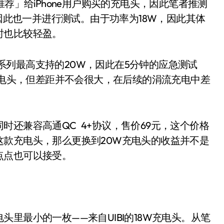
」给iPhone用户购买的充电头，因此笔者推测
，因此也一并进行测试。由于功率为18W，因此其体
时也比较轻盈。
2系列最高支持的20W，因此在5分钟的应急测试
的充电头，但差距并不会很大，在后续的涓流充电中差
兼容高通QC 4+协议，售价69元，这个价格
款充电头，那么更换到20W充电头的收益并不是
点点也可以接受。
最小的一枚——来自UIBI的18W充电头。从笔