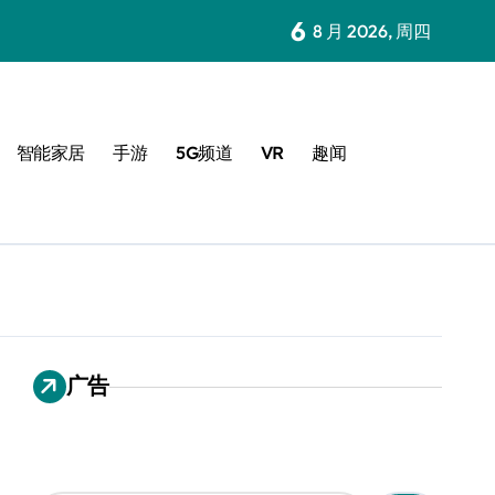
6
8 月 2026, 周四
智能家居
手游
5G频道
VR
趣闻
广告