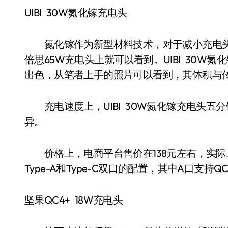
UIBI 30W氮化镓充电头
氮化镓作为新型材料技术，对于减小充电头
倍思65W充电头上就可以看到。UIBI 30
出色，从笔者上手的照片可以看到，其体积与传
充电速度上，UIBI 30W氮化镓充电头五分
异。
价格上，电商平台售价在138元左右，实际
Type-A和Type-C双口的配置，其中A口支
坚果QC4+ 18W充电头