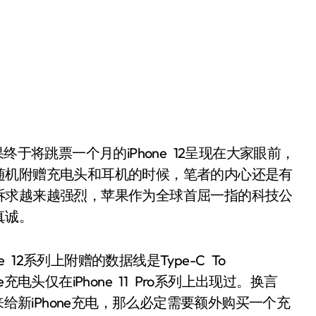
于将跳票一个月的iPhone 12呈现在大家眼前，
随机附赠充电头和耳机的时候，笔者的内心还是有
诉求越来越强烈，苹果作为全球首屈一指的科技公
真诚。
 12系列上附赠的数据线是Type-C To
e充电头仅在iPhone 11 Pro系列上出现过。换言
来给新iPhone充电，那么必定需要额外购买一个充