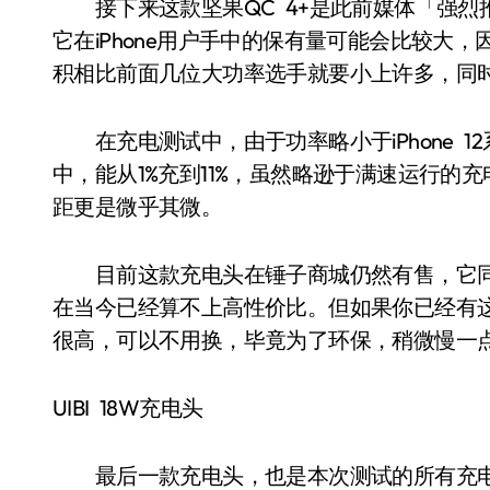
接下来这款坚果QC 4+是此前媒体「强烈推荐
它在iPhone用户手中的保有量可能会比较大
积相比前面几位大功率选手就要小上许多，同
在充电测试中，由于功率略小于iPhone 1
中，能从1%充到11%，虽然略逊于满速运行
距更是微乎其微。
目前这款充电头在锤子商城仍然有售，它同时还
在当今已经算不上高性价比。但如果你已经有这
很高，可以不用换，毕竟为了环保，稍微慢一
UIBI 18W充电头
最后一款充电头，也是本次测试的所有充电头里