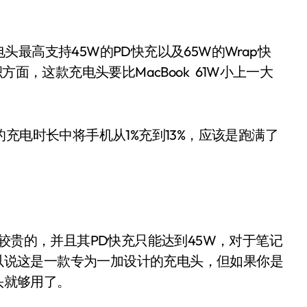
高支持45W的PD快充以及65W的Wrap快
面，这款充电头要比MacBook 61W小上一大
电时长中将手机从1%充到13%，应该是跑满了
贵的，并且其PD快充只能达到45W，对于笔记
可以说这是一款专为一加设计的充电头，但如果你是
头就够用了。