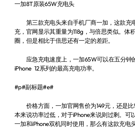
一加8T原装65W充电头
第三款充电头来自手机厂商一加，这款充电头最
充，官网显示其重量为118g，与倍思类似。体积方
圈，但是相比于倍思还有一定的差距。
应急充电速度上，一加65W可以在五分钟的充
iPhone 12系列的最高充电功率。
#p#副标题#e#
价格方面，一加官网售价为149元，还是比较
本来说功率过低，对于iPhone来说则过剩。
一加和iPhone双机同时使用，那么有这款充电