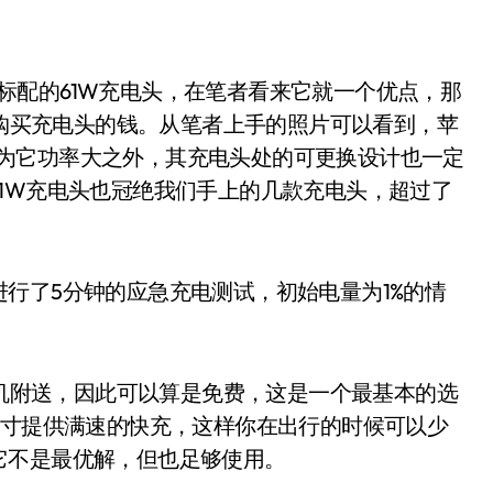
13寸标配的61W充电头，在笔者看来它就一个优点，那
笔购买充电头的钱。从笔者上手的照片可以看到，苹
除了因为它功率大之外，其充电头处的可更换设计也一定
1W充电头也冠绝我们手上的几款充电头，超过了
了5分钟的应急充电测试，初始电量为1%的情
机附送，因此可以算是免费，这是一个最基本的选
Pro 13寸提供满速的快充，这样你在出行的时候可以少
它不是最优解，但也足够使用。