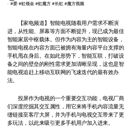
#
爱
#
虹领金
#
虹魔方
#
长虹
#
魔方视频
【家电频道】智能电视随着用户需求不断演
进，从性能、屏幕等方面不断提升，现已成为最佳
智能家居中枢载体。但作为内容为主的智能设备，
智能电视在内容方面已被拥有海量内容平台支撑的
手机甩在身后。在如此形势下，智能互联，打破设
备之间的壁垒的刚性需求更加清晰呈现，这也是智
能电视追赶上移动互联网的飞速迭代的最有效办
法。
投屏作为电视的一个重要交互功能，电视厂商
们深度挖掘其交互属性，用它来将手机内容流量无
缝链接至客厅大屏，并为手机与电视交互带来了更
多玩法，以此来吸引更多手机用户加入进来。