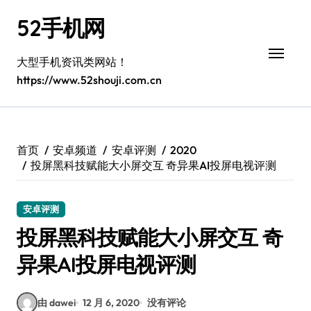
跳
52手机网
转
到
内
大型手机资讯类网站！
容
https://www.52shouji.com.cn
首页
安卓频道
安卓评测
2020
投屏黑科技赋能大小屏交互 奇异果AI投屏电视评测
安卓评测
投屏黑科技赋能大小屏交互 奇
异果AI投屏电视评测
由 dawei
12 月 6, 2020
没有评论