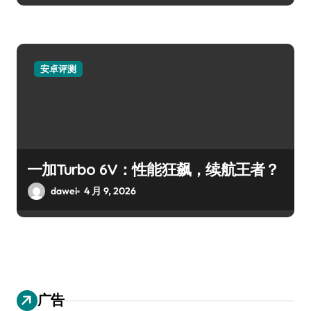
安卓评测
一加Turbo 6V：性能狂飙，续航王者？
dawei
4 月 9, 2026
广告