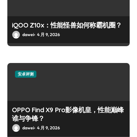
iQOO Z10x：性能怪兽如何称霸机圈？
dawei
4 月 9, 2026
安卓评测
OPPO Find X9 Pro影像机皇，性能巅峰
谁与争锋？
dawei
4 月 9, 2026