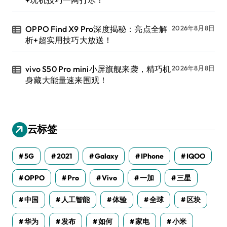
+玩机技巧一网打尽！
OPPO Find X9 Pro深度揭秘：亮点全解
2026年8月8日
析+超实用技巧大放送！
vivo S50 Pro mini小屏旗舰来袭，精巧机
2026年8月8日
身藏大能量速来围观！
云标签
5G
2021
Galaxy
IPhone
IQOO
OPPO
Pro
Vivo
一加
三星
中国
人工智能
体验
全球
区块
华为
发布
如何
家电
小米