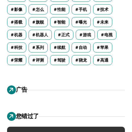
影像
怎么
性能
手机
技术
搭载
旗舰
智能
曝光
未来
机器
机器人
正式
游戏
电视
科技
系列
续航
自动
苹果
荣耀
评测
驾驶
骁龙
高通
广告
您错过了