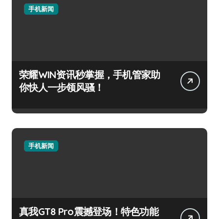
手机新闻
荣耀WIN资讯秒掌握，手机管家助
你快人一步领风骚！
手机新闻
真我GT8 Pro震撼登场！特色功能