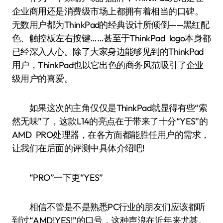
企业商用还是消费级市场上都拥有着相当的口碑。
无数用户都为ThinkPad的经典设计所倾倒——黑红配
色、触控板左右按键……甚至于ThinkPad logo本身都
已经深入人心。除了大家身边能够见到的ThinkPad
用户，ThinkPad也以它出色的商务风范吸引了企业
级用户的喜爱。
如果这次的主角仅仅是ThinkPad就显得有些“索
然无味”了，这款L14的亮点在于带来了十分“YES”的
AMD PRO处理器，在各方面都能胜任用户的需求，
让我们在后面的评测中具体介绍吧!
“PRO”一下更“YES”
相信不管是不是熟悉PC行业的朋友们应该都听
到过“AMD!YES!”的口号，这种声浪在近年来尤甚。