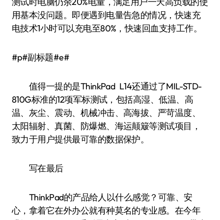
测试时电脑仍余20%电量，满足用户一天高负载的使
用基本没问题。即便遇到电量告急的情况，快速充
电技术1小时可以充电至80%，快速回血支持工作。
#p#副标题#e#
值得一提的是ThinkPad L14还通过了MIL-STD-
810G标准的12项军标测试，包括高湿、低温、高
温、灰尘、震动、机械冲击、高海拔、严苛温度、
太阳辐射、真菌、防爆燃、海运颠簸等测试项目，
致力于用户提供最可靠的数据保护。
写在最后
ThinkPad的产品给人以什么感觉？可靠、安
心，拿着它在外办公就有种莫名的专业感。在今年