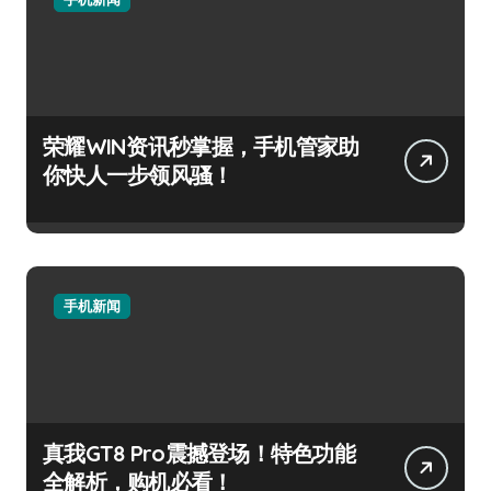
荣耀WIN资讯秒掌握，手机管家助
你快人一步领风骚！
手机新闻
真我GT8 Pro震撼登场！特色功能
全解析，购机必看！