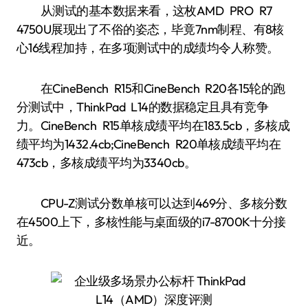
从测试的基本数据来看，这枚AMD PRO R7
4750U展现出了不俗的姿态，毕竟7nm制程、有8核
心16线程加持，在多项测试中的成绩均令人称赞。
在CineBench R15和CineBench R20各15轮的跑
分测试中，ThinkPad L14的数据稳定且具有竞争
力。CineBench R15单核成绩平均在183.5cb，多核成
绩平均为1432.4cb;CineBench R20单核成绩平均在
473cb，多核成绩平均为3340cb。
CPU-Z测试分数单核可以达到469分、多核分数
在4500上下，多核性能与桌面级的i7-8700K十分接
近。