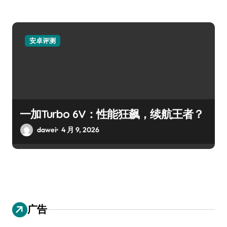
安卓评测
一加Turbo 6V：性能狂飙，续航王者？
dawei
4 月 9, 2026
广告