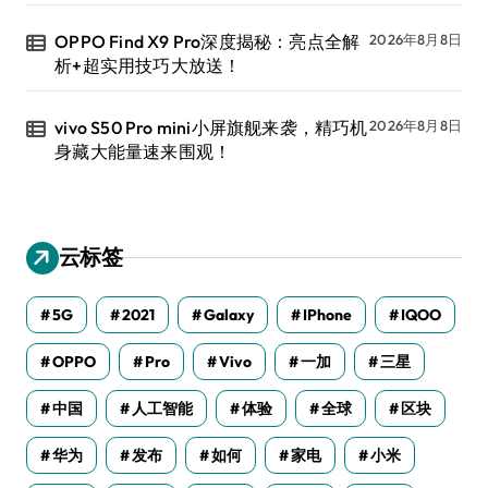
OPPO Find X9 Pro深度揭秘：亮点全解
2026年8月8日
析+超实用技巧大放送！
vivo S50 Pro mini小屏旗舰来袭，精巧机
2026年8月8日
身藏大能量速来围观！
云标签
5G
2021
Galaxy
IPhone
IQOO
OPPO
Pro
Vivo
一加
三星
中国
人工智能
体验
全球
区块
华为
发布
如何
家电
小米