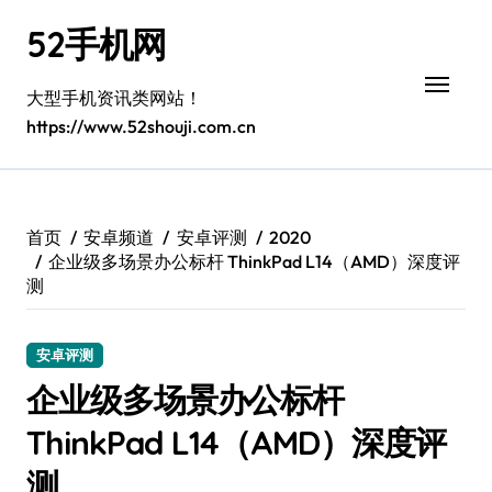
跳
52手机网
转
到
内
大型手机资讯类网站！
容
https://www.52shouji.com.cn
首页
安卓频道
安卓评测
2020
企业级多场景办公标杆 ThinkPad L14（AMD）深度评
测
安卓评测
企业级多场景办公标杆
ThinkPad L14（AMD）深度评
测