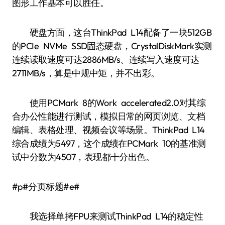
图形工作基本可以胜任。
硬盘方面，这台ThinkPad L14配备了一块512GB
的PCIe NVMe SSD固态硬盘，CrystalDiskMark实测
连续读取速度可达2886MB/s、连续写入速度可达
2711MB/s，算是中规中矩，并不出彩。
使用PCMark 8的Work accelerated2.0对其综
合办公性能进行测试，模拟日常的网页浏览、文档
编辑、表格处理、视频会议等场景。ThinkPad L14
综合成绩为5497，这个成绩在PCMark 10的基准测
试中分数为4507，表现都十分出色。
#p#分页标题#e#
我选择单拷FPU来测试ThinkPad L14的稳定性