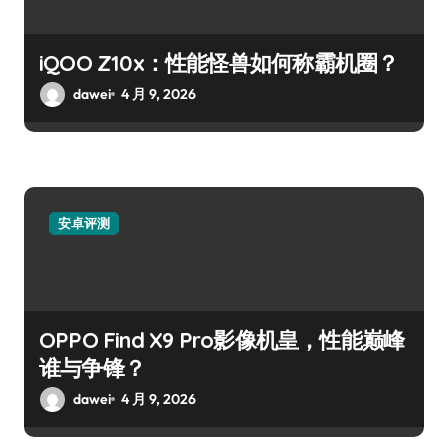
iQOO Z10x：性能怪兽如何称霸机圈？
dawei
4 月 9, 2026
安卓评测
OPPO Find X9 Pro影像机皇，性能巅峰
谁与争锋？
dawei
4 月 9, 2026