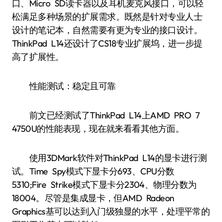
口、Micro SD读卡器以及耳机麦克风接口，可以轻
松满足多种场景的扩展需求。既然是针对专业人士
设计的笔记本，自然需要有更为专业的接口设计。
ThinkPad L14还设计了CS18专业扩展坞，进一步提
高了扩展性。
性能测试：稳定且可靠
前文已经测试了ThinkPad L14上AMD PRO 7
4750U的性能表现，现在就来看看其他方面。
使用3DMark软件对ThinkPad L14的显卡进行测
试。Time Spy模式下显卡分693、CPU分数
5310;Fire Strike模式下显卡分2304、物理分数为
18004。尽管是集成显卡，但AMD Radeon
Graphics基可以达到入门级独显的水平，处理平常的