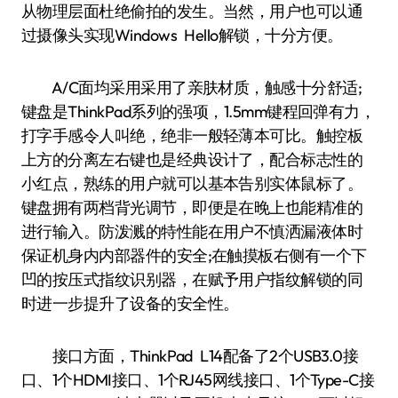
从物理层面杜绝偷拍的发生。当然，用户也可以通
过摄像头实现Windows Hello解锁，十分方便。
A/C面均采用采用了亲肤材质，触感十分舒适;
键盘是ThinkPad系列的强项，1.5mm键程回弹有力，
打字手感令人叫绝，绝非一般轻薄本可比。触控板
上方的分离左右键也是经典设计了，配合标志性的
小红点，熟练的用户就可以基本告别实体鼠标了。
键盘拥有两档背光调节，即便是在晚上也能精准的
进行输入。防泼溅的特性能在用户不慎洒漏液体时
保证机身内内部器件的安全;在触摸板右侧有一个下
凹的按压式指纹识别器，在赋予用户指纹解锁的同
时进一步提升了设备的安全性。
接口方面，ThinkPad L14配备了2个USB3.0接
口、1个HDMI接口、1个RJ45网线接口、1个Type-C接