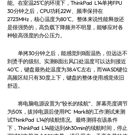
能。在室温25℃的环境下，ThinkPad L14单拷FPU
30分钟之后，CPU功耗22W、频率保持在
2723MHz，核心温度为80℃。整体来说性能释放还
是很强势的，高负载下降频并不明显，能够应对各
种较高强度的办公压力。
单拷30分钟之后，能感觉到B面温热，但远达不
到烫手的级别。实测B面出风口处温度可以达到接近
40℃，键盘最热处温度为38.4℃左右，而WASD键位
高频区却只有30度上下，键盘的整体使用感觉依旧
舒适。
将电脑电源设置为“较长的续航”、屏幕亮度调节
为50%，拔掉电源后使用PC Mark8的工作测试来测
试ThinkPad L14的续航情况。最终测得在该条件
下，ThinkPad L14能达到6h30min的续航时间，停止