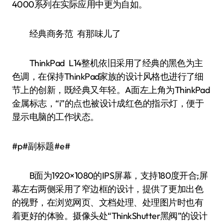
4000系列在实际应用中更为自如。
经典商务范 有那味儿了
ThinkPad L14整机依旧采用了经典的黑色为主
色调，在保持ThinkPad家族的设计风格也进行了细
节上的创新，既经典又年轻。A面左上角为ThinkPad
金属标志，“i”的点也被设计成红色的指示灯，便于
显示电脑的工作状态。
#p#副标题#e#
B面为1920×1080的IPS屏幕，支持180度开合;屏
幕左右两侧采用了窄边框的设计，提供了更加出色
的视野，在浏览网页、文档处理、处理图片时也有
着更好的体验。摄像头处“ThinkShutter黑阀”的设计