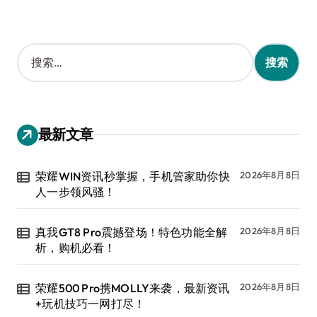
搜
索
：
最新文章
荣耀WIN资讯秒掌握，手机管家助你快
2026年8月8日
人一步领风骚！
真我GT8 Pro震撼登场！特色功能全解
2026年8月8日
析，购机必看！
荣耀500 Pro携MOLLY来袭，最新资讯
2026年8月8日
+玩机技巧一网打尽！