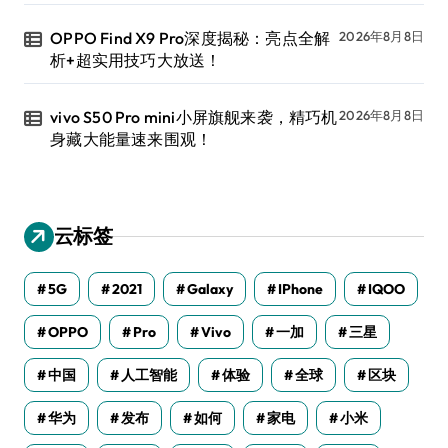
OPPO Find X9 Pro深度揭秘：亮点全解
2026年8月8日
析+超实用技巧大放送！
vivo S50 Pro mini小屏旗舰来袭，精巧机
2026年8月8日
身藏大能量速来围观！
云标签
5G
2021
Galaxy
IPhone
IQOO
OPPO
Pro
Vivo
一加
三星
中国
人工智能
体验
全球
区块
华为
发布
如何
家电
小米