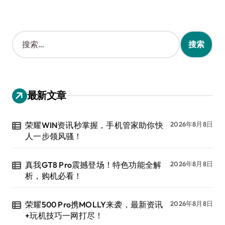
搜
索
：
最新文章
荣耀WIN资讯秒掌握，手机管家助你快
2026年8月8日
人一步领风骚！
真我GT8 Pro震撼登场！特色功能全解
2026年8月8日
析，购机必看！
荣耀500 Pro携MOLLY来袭，最新资讯
2026年8月8日
+玩机技巧一网打尽！