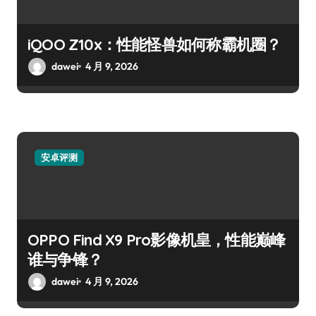
iQOO Z10x：性能怪兽如何称霸机圈？
dawei
4 月 9, 2026
安卓评测
OPPO Find X9 Pro影像机皇，性能巅峰
谁与争锋？
dawei
4 月 9, 2026