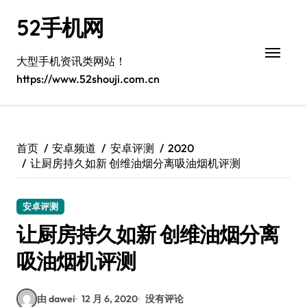
跳
52手机网
转
到
内
大型手机资讯类网站！
容
https://www.52shouji.com.cn
首页
安卓频道
安卓评测
2020
让厨房持久如新 创维油烟分离吸油烟机评测
安卓评测
让厨房持久如新 创维油烟分离
吸油烟机评测
由 dawei
12 月 6, 2020
没有评论