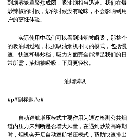
到烟雾笼罩聚焦成团，吸油烟相当迅速。我们在爆
炒辣椒的时候，炒的时候没有呛味，不会影响到用
户的烹饪体验。
实际使用中我们可以看到油烟被瞬吸，那整个
的吸油烟过程，根据吸油烟机不同的模式，包括慢
速、快速和爆炒档，吸力方面完全能满足我们的日
常所需，油烟被瞬吸，下厨更轻松。
油烟瞬吸
#p#副标题#e#
自动巡航增压模式主要作用为通过检测公共烟
道内压力来判断是否增大风量，在遇到炒菜高峰期
时，烟机会开启自动巡航增压模式，帮助快速排出