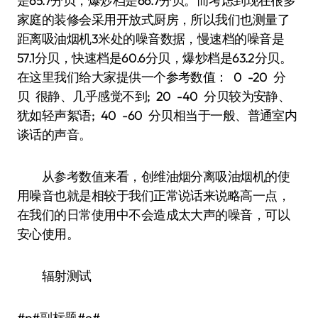
是65.7分贝，爆炒档是66.7分贝。而考虑到现在很多
家庭的装修会采用开放式厨房，所以我们也测量了
距离吸油烟机3米处的噪音数据，慢速档的噪音是
57.1分贝，快速档是60.6分贝，爆炒档是63.2分贝。
在这里我们给大家提供一个参考数值： 0 -20 分
贝 很静、几乎感觉不到; 20 -40 分贝较为安静、
犹如轻声絮语; 40 -60 分贝相当于一般、普通室内
谈话的声音。
从参考数值来看，创维油烟分离吸油烟机的使
用噪音也就是相较于我们正常说话来说略高一点，
在我们的日常使用中不会造成太大声的噪音，可以
安心使用。
辐射测试
#p#副标题#e#