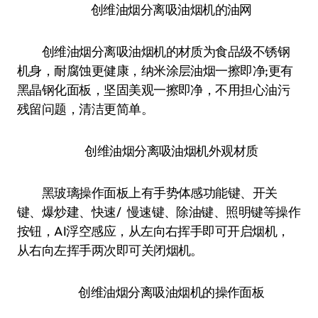
创维油烟分离吸油烟机的油网
创维油烟分离吸油烟机的材质为食品级不锈钢
机身，耐腐蚀更健康，纳米涂层油烟一擦即净;更有
黑晶钢化面板，坚固美观一擦即净，不用担心油污
残留问题，清洁更简单。
创维油烟分离吸油烟机外观材质
黑玻璃操作面板上有手势体感功能键、开关
键、爆炒建、快速/ 慢速键、除油键、照明键等操作
按钮，AI浮空感应，从左向右挥手即可开启烟机，
从右向左挥手两次即可关闭烟机。
创维油烟分离吸油烟机的操作面板