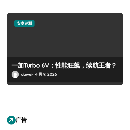
安卓评测
一加Turbo 6V：性能狂飙，续航王者？
dawei
4 月 9, 2026
广告