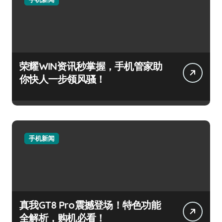
荣耀WIN资讯秒掌握，手机管家助
你快人一步领风骚！
手机新闻
真我GT8 Pro震撼登场！特色功能
全解析，购机必看！