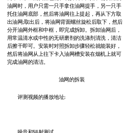
油网时，用户只需一只手拿住油网提手，另一只手
托住油网底部，然后将油网往上提起，再从下方取
出油网;取出后，将油网背面螺丝旋松后取下，然后
分开油网外框和中框，即完成拆卸。拆卸油网后，
用常温清水或中性的无研磨剂的洗涤剂清洗，清洁
后擦干即可。安装时对照拆卸步骤轻松就能装好，
然后将油网从上往下卡入油网槽安装在烟机上就可
完成油网的清洁。
油网的拆装
评测视频的播放地址:
噪音和辐射测试