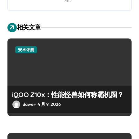
相关文章
安卓评测
iQOO Z10x：性能怪兽如何称霸机圈？
dawei
4 月 9, 2026