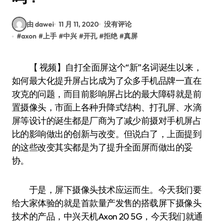
由 dawei
11 月 11, 2020
没有评论
#
axon
#
上手
#
中兴
#
开孔
#
拒绝
#
真屏
【 视频】自打全面屏这个“新”名词诞生以来，
如何最大化提升屏占比成为了众多手机品牌一直在
攻克的问题，而目前影响屏占比的最大障碍就是前
置摄像头，市面上各种升降式结构、打孔屏、水滴
屏等设计的诞生都是厂商为了减少前摄对手机屏占
比的影响做出的创新与改变。但说白了，上面提到
的这些改变其实都是为了提升全面屏而做出的妥
协。
于是，屏下摄像头技术应运而生。今天我们要
给大家体验的就是首款量产发售的搭载屏下摄像头
技术的产品，中兴天机Axon 20 5G，今天我们就通