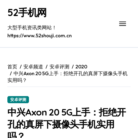
跳
52手机网
转
到
内
大型手机资讯类网站！
容
https://www.52shouji.com.cn
首页
安卓频道
安卓评测
2020
中兴Axon 20 5G上手：拒绝开孔的真屏下摄像头手机
实用吗？
安卓评测
中兴Axon 20 5G上手：拒绝开
孔的真屏下摄像头手机实用
吗？