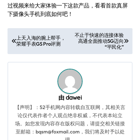
过视频来给大家体验一下这款产品，看看首款真屏
下摄像头手机到底如何吧！
文
不止于快速的连接体验
上天入海的腕上帮手，
高通全面推动5G迈向
章
荣耀手表GS Pro评测
“平民化”
导
航
由
dawei
【声明】：52手机网内容转载自互联网，其相关言
论仅代表作者个人观点绝非权威，不代表本站立
场。如您发现内容存在版权问题，请提交相关链接
至邮箱：bqsm@foxmail.com，我们将及时予以处
理。