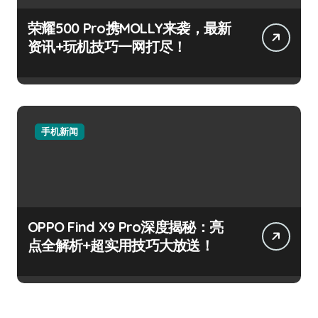
荣耀500 Pro携MOLLY来袭，最新
资讯+玩机技巧一网打尽！
手机新闻
OPPO Find X9 Pro深度揭秘：亮
点全解析+超实用技巧大放送！