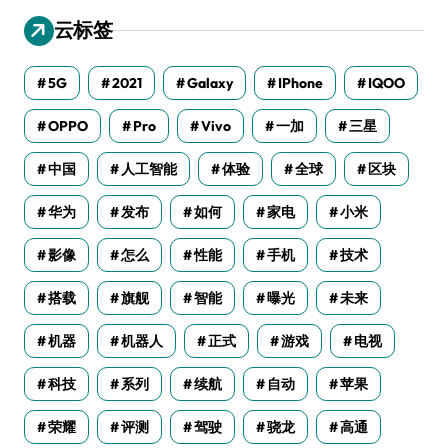
云标签
5G
2021
Galaxy
IPhone
IQOO
OPPO
Pro
Vivo
一加
三星
中国
人工智能
体验
全球
区块
华为
发布
如何
家电
小米
影像
怎么
性能
手机
技术
搭载
旗舰
智能
曝光
未来
机器
机器人
正式
游戏
电视
科技
系列
续航
自动
苹果
荣耀
评测
驾驶
骁龙
高通