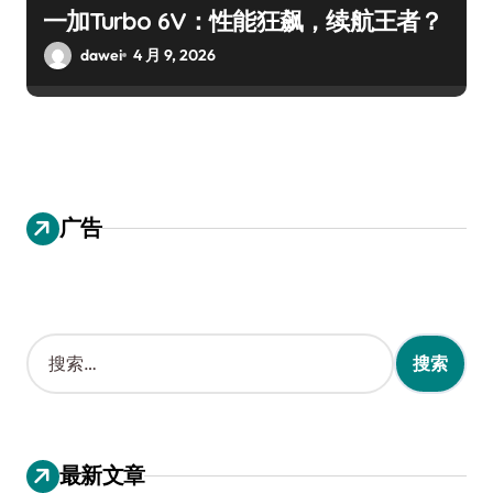
一加Turbo 6V：性能狂飙，续航王者？
dawei
4 月 9, 2026
广告
搜
索
：
最新文章