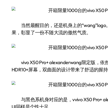
当然最醒目的，还是机身上的“wang”logo
果，彰显了一份不随大流的傲然气质。
vivo X50 Pro+ alexanderwang限定
HDR10+屏幕，双曲面的设计带来了舒适的握
与黑色系机身对应的是，vvivo X50 Pro+ 
UI同样是个性十足。