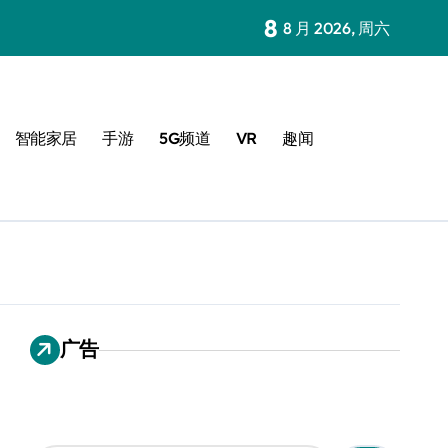
8
8 月 2026, 周六
智能家居
手游
5G频道
VR
趣闻
广告