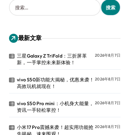
搜
索
：
最新文章
三星Galaxy Z TriFold：三折屏革
2026年8月7日
新，一手掌控未来新体验！
vivo S50新功能大揭秘，优惠来袭！
2026年8月7日
高效玩机就现在！
vivo S50 Pro mini：小机身大能量，
2026年8月7日
资讯一手轻松掌控！
小米17 Pro震撼来袭！超实用功能抢
2026年8月7日
先揭秘，速来围观！