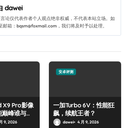
由
dawei
关言论仅代表作者个人观点绝非权威，不代表本站立场。如
：bqsm@foxmail.com，我们将及时予以处理。
安卓评测
d X9 Pro影像
一加Turbo 6V：性能狂
能巅峰谁与争
飙，续航王者？
月 9, 2026
dawei
4 月 9, 2026