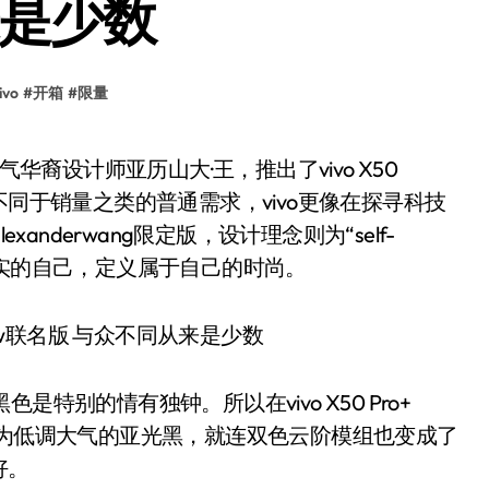
来是少数
ivo
#
开箱
#
限量
不同于销量之类的普通需求，vivo更像在探寻科技
lexanderwang限定版，设计理念则为“self-
者勇敢做真实的自己，定义属于自己的时尚。
别的情有独钟。所以在vivo X50 Pro+
璃背盖变为低调大气的亚光黑，就连双色云阶模组也变成了
好。