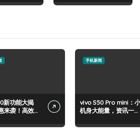
闻
手机新闻
 S50新功能大揭
vivo S50 Pro mini：
惠来袭！高效玩
机身大能量，资讯一手
在！
轻松掌控！