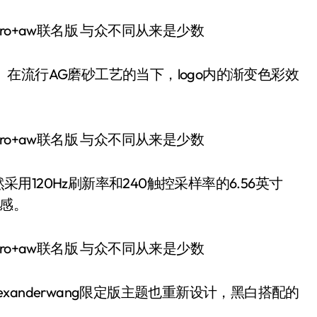
。在流行AG磨砂工艺的当下，logo内的渐变色彩效
版，依然采用120Hz刷新率和240触控采样率的6.56英寸
持感。
alexanderwang限定版主题也重新设计，黑白搭配的