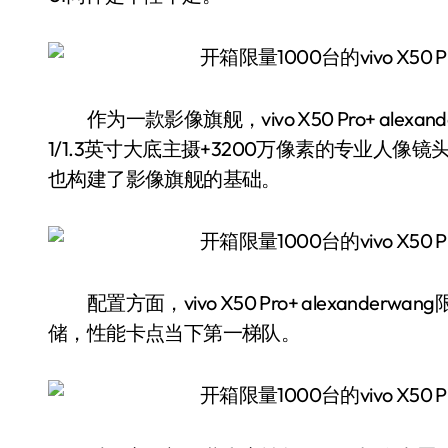
作为一款影像旗舰，vivo X50 Pro+ ale
1/1.3英寸大底主摄+3200万像素的专业人像镜
也构建了影像旗舰的基础。
配置方面，vivo X50 Pro+ alexanderw
储，性能卡点当下第一梯队。