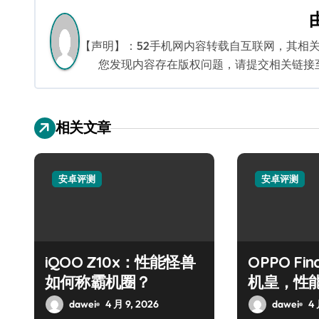
导
航
【声明】：52手机网内容转载自互联网，其相
您发现内容存在版权问题，请提交相关链接至邮箱
相关文章
安卓评测
安卓评测
iQOO Z10x：性能怪兽
OPPO Fin
如何称霸机圈？
机皇，性
锋？
dawei
4 月 9, 2026
dawei
4 