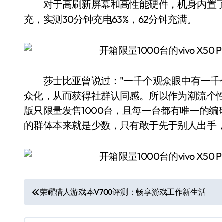
对于高刷新屏幕和高性能硬件，机身内置了43
充，实测30分钟充电63%，62分钟充满。
莎士比亚曾说过："一千个观众眼中有一千个
众化，从而获得社群认同感。所以作为潮流个性的极致体现，
版只限量发售1000台，且每一台都有唯一的
的群体本来就是少数，只有敢于先于别人出手
文
荣耀猎人游戏本V700评测：畅享游戏工作新生活
章