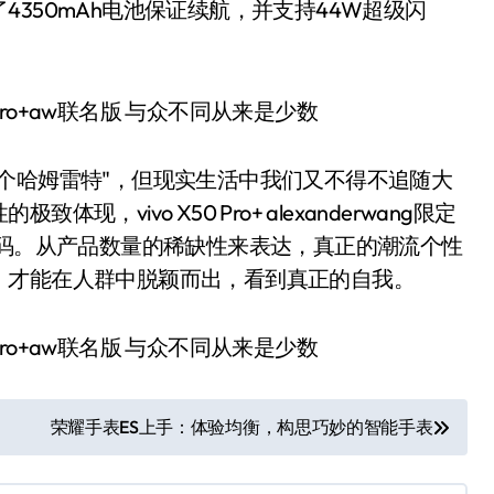
50mAh电池保证续航，并支持44W超级闪
哈姆雷特"，但现实生活中我们又不得不追随大
vivo X50 Pro+ alexanderwang限定
编码。从产品数量的稀缺性来表达，真正的潮流个性
，才能在人群中脱颖而出，看到真正的自我。
荣耀手表ES上手：体验均衡，构思巧妙的智能手表