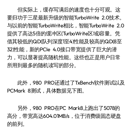
但实际上，缓存写满后的速度也十分可观。这
要归功于三星最新升级的智能TurboWrite 2.0技术。
与以前的智能TurboWrite相比，智能TurboWrite 2.0
提供了高达5倍的缓冲区(TurboWrite区域)容量。凭
借其较低的QD(队列深度1至4)性能及较高的QD(8至
32)性能，新的PCIe 4.0接口带宽提供了巨大的潜
力，可以显著提高随机性能。这些也正是用户日常
所用到最多的随机读写的部分。
此外，980 PRO还通过了TxBench软件测试以及
PCMark 8测试，具体数据见下图。
另外，980 PRO在PC Mark8上跑出了5078的
高分，带宽高达604.01MB/s，位于消费级固态硬盘
的前列。