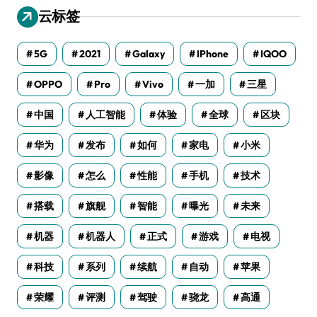
云标签
5G
2021
Galaxy
IPhone
IQOO
OPPO
Pro
Vivo
一加
三星
中国
人工智能
体验
全球
区块
华为
发布
如何
家电
小米
影像
怎么
性能
手机
技术
搭载
旗舰
智能
曝光
未来
机器
机器人
正式
游戏
电视
科技
系列
续航
自动
苹果
荣耀
评测
驾驶
骁龙
高通