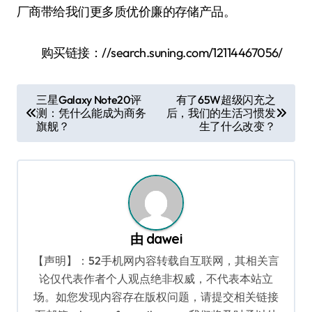
厂商带给我们更多质优价廉的存储产品。
购买链接：//search.suning.com/12114467056/
文
三星Galaxy Note20评
有了65W超级闪充之
测：凭什么能成为商务
后，我们的生活习惯发
章
旗舰？
生了什么改变？
导
航
由
dawei
【声明】：52手机网内容转载自互联网，其相关言
论仅代表作者个人观点绝非权威，不代表本站立
场。如您发现内容存在版权问题，请提交相关链接