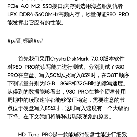
PCIe 4.0 M.2 SSD接口;内存则选用海盗船复仇者
LPX DDR4-3600MHz高频内存，尽量保证980 PRO
能发挥出它应有的性能。
#p#副标题#e#
首先我们采用CrystalDiskMark 7.0.0版本软件
对980 PRO的读写能力进行测试。分别测试了980
PRO在空盘、写入50%以及写入85%时，在Q8T1顺序
下测试量分别为1GiB、8GiB和32GiB时的读写速度。
从得到的数据能够看出，980 PRO在整个硬盘使用
周期中的读取速率都能够保证稳定，需要注意的节
点位于硬盘写入85%时，这时写入速度有一个大幅的
下降。在下文我们将解释出现该现象的原因。
HD Tune PRO是一款能够对硬盘性能进行细致