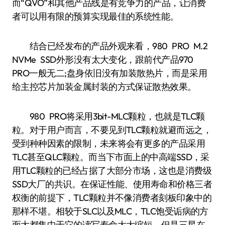
而“QVO”和其他产品线是有竞争力的产品，让消费
者可以用有限的预算实现最佳的系统性能。
结合已经发布的产品外观来看，980 PRO M.2
NVMe SSD外形没有太大变化，跟前代产品970
PRO一般无二;盘身依旧没有加装散热片，而是采用
给主控芯片加装金属封装的方式保证散热效果。
980 PRO将采用3bit-MLC颗粒，也就是TLC颗
粒。对于用户而言，不要见到TLC颗粒就避而远之，
受到种种因素的限制，未来将会有更多的产品采用
TLC甚至QLC颗粒。而当下市面上的中高端SSD，采
用TLC颗粒的已经占据了大部分市场，这也是消费级
SSD大厂的共识。在保证性能、使用寿命和价格三者
权衡的前提下，TLC颗粒并不像消费者刻板印象中的
那样不堪。相较于SLC以及MLC，TLC饱受诟病的方
面大都集中于它的读写寿命大大缩短，但是三星在