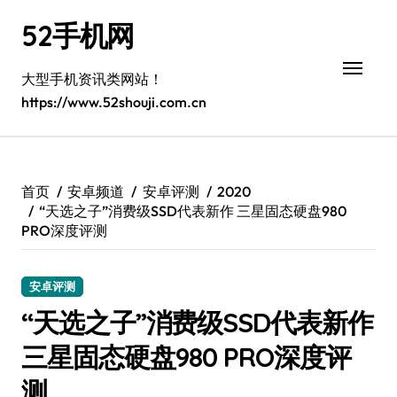
跳
52手机网
转
到
内
大型手机资讯类网站！
容
https://www.52shouji.com.cn
首页
安卓频道
安卓评测
2020
“天选之子”消费级SSD代表新作 三星固态硬盘980
PRO深度评测
安卓评测
“天选之子”消费级SSD代表新作
三星固态硬盘980 PRO深度评
测