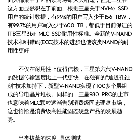
这方面显然想在了前面。根据三星关于NVMe SSD
用户的统计数据，有99%的用户写入少于156 TBW，
有99.7%的用户写入少于600 TB，都低于目前保证的
1TB三星3bit MLC SSD耐用性标准。全新的V-NAND
技术和纠错码(ECC)技术的进步也使该类NAND的耐
用性更好。
不仅在耐用性上值得信赖，三星第六代V-NAND
的数据传输速度比上一代更快。在独有的“通道孔蚀
刻”技术加持下，新型V-NAND实现了100多个层组
成的导电晶片堆栈。同样的，三星980 PRO的上市
也意味着MLC颗粒逐渐告别消费级固态硬盘市场，
这也恰恰是消费级高性能固态硬盘产品的发展趋
势。
出类拔萃的速度 具体测试