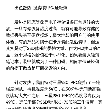
出色散热 抛弃装甲保证轻薄
发热是固态硬盘等电子存储设备正常运转的大
敌。一旦存储设备温度过高，就有可能导致存储的
数据丢失甚至硬盘损坏，极大地影响用户们的使用
体验。有的产品习惯于在卡身装配散热装甲，但这
其实是对于SSD体积的妥协之举。作为M.2接口的产
品，这个规格的价值在于小型化。如果要装入轻薄
笔记本，装甲就成为了一种阻碍。如何在保证轻薄
的前提下散热是厂商探索的方向。
针对发热，我们特对三星980 PRO进行了一轮
强度测试。待机温度为34℃，在30分钟无间断高强
度读写大文件之后，三星980 PRO的温度最高仅为
49℃，远低于部分SSD动辄60~70℃的工作温度，真
正做到保证速度的同时控制适宜的工作温度。