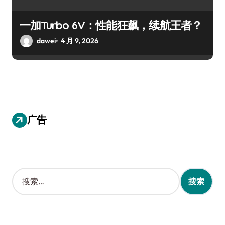
一加Turbo 6V：性能狂飙，续航王者？
dawei
4 月 9, 2026
广告
搜
索
：