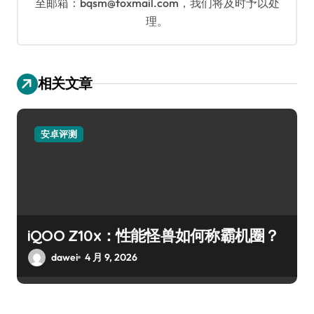
至邮箱：bqsm@foxmail.com，我们将及时予以处
理。
相关文章
安卓评测
iQOO Z10x：性能怪兽如何称霸机圈？
dawei
4 月 9, 2026