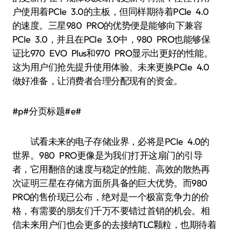
户使用着PCIe 3.0的主板，但同样期待着PCIe 4.0
的速度。三星980 PRO的优势便是能够向下兼容
PCIe 3.0，并且在PCIe 3.0中，980 PRO也能够保
证比970 EVO Plus和970 PRO显示出更好的性能。
这为用户们抢先提升使用体验、未来更换PCIe 4.0
做好准备，让消费者合理分配现有的资金。
#p#分页标题#e#
试看未来的电子存储业界，必将是PCIe 4.0的
世界。980 PRO更像是为我们打开这扇门的引导
者，它用翻倍的速度与稳定的性能、高效的散热再
次证明三星在存储方面所具备的巨大优势。而980
PRO的售价现已公布，绝对是一个极富竞争力的价
格，有需要的朋友们千万不要错过首销的机会。相
信未来用户们也会更多的去接纳TLC颗粒，也期待着