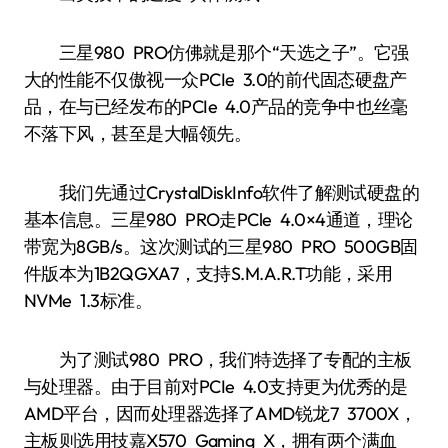
三星980 PRO仿佛就是那个“天选之子”。它强
大的性能不仅傲视一众PCIe 3.0的前代固态硬盘产
品，在与已经发布的PCIe 4.0产品的竞争中也丝毫
不落下风，甚至是大幅领先。
我们先通过CrystalDiskInfo软件了解测试硬盘的
基本信息。三星980 PRO走PCle 4.0×4通道，理论
带宽为8GB/s。这次测试的三星980 PRO 500GB固
件版本为1B2QGXA7，支持S.M.A.R.T功能，采用
NVMe 1.3标准。
为了测试980 PRO，我们特选择了专配的主板
与处理器。由于目前对PCIe 4.0支持更为优秀的是
AMD平台，因而处理器选择了AMD锐龙7 3700X，
主板则选用技嘉X570 Gaming X，拥有两个满血