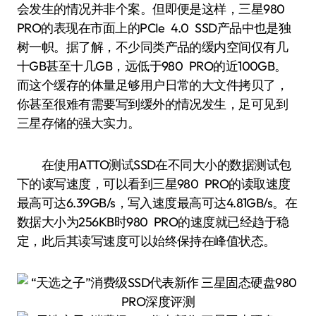
会发生的情况并非个案。但即便是这样，三星980
PRO的表现在市面上的PCIe 4.0 SSD产品中也是独
树一帜。据了解，不少同类产品的缓内空间仅有几
十GB甚至十几GB，远低于980 PRO的近100GB。
而这个缓存的体量足够用户日常的大文件拷贝了，
你甚至很难有需要写到缓外的情况发生，足可见到
三星存储的强大实力。
在使用ATTO测试SSD在不同大小的数据测试包
下的读写速度，可以看到三星980 PRO的读取速度
最高可达6.39GB/s，写入速度最高可达4.81GB/s。在
数据大小为256KB时980 PRO的速度就已经趋于稳
定，此后其读写速度可以始终保持在峰值状态。