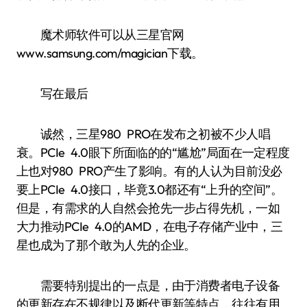
魔术师软件可以从三星官网
www.samsung.com/magician下载。
写在最后
诚然，三星980 PRO在发布之初被不少人唱
衰。PCIe 4.0眼下所面临的的“尴尬”局面在一定程度
上也对980 PRO产生了影响。有的人认为目前没必
要上PCIe 4.0接口，毕竟3.0都还有“上升的空间”。
但是，有需求的人自然会抢先一步占得先机，一如
大力推动PCIe 4.0的AMD，在电子存储产业中，三
星也成为了那个敢为人先的企业。
需要特别提出的一点是，由于消费者电子设备
的更新存在不规律以及断代更新等特点，往往有用