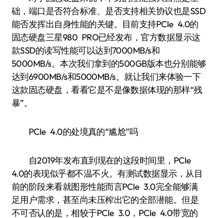
础，端口是否符合标准、是否支持相关协议也是SSD
能否发挥出自身性能的关键。目前支持PCIe 4.0的
固态硬盘三星980 PRO已经发布，官方数据显示这
款SSD的读写性能可以达到7000MB/s和
5000MB/s。本次我们拿到的500GB版本也分别能够
达到6900MB/s和5000MB/s。就让我们来体验一下
这款固态硬盘，看看它是不是像数据体现的那样“残
暴”。
PCIe 4.0的处境真的“尴尬”吗
自2019年发布直到现在的这段时间里，PCIe
4.0的表现似乎都不温不火。有测试数据显示，从目
前的阶段来看就图形性能而言PCIe 3.0完全能够满
足用户需求，甚至尚未压榨出它的全部潜能。但是
不可否认的是，相较于PCIe 3.0，PCIe 4.0带宽的