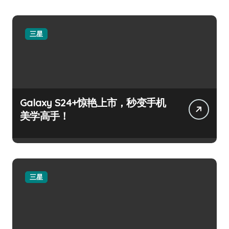
三星
Galaxy S24+惊艳上市，秒变手机
美学高手！
三星