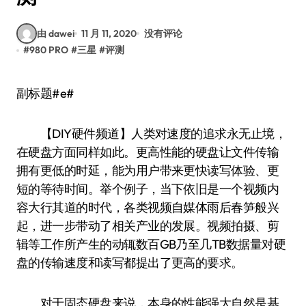
由 dawei
11 月 11, 2020
没有评论
#
980 PRO
#
三星
#
评测
副标题#e#
【DIY硬件频道】人类对速度的追求永无止境，
在硬盘方面同样如此。更高性能的硬盘让文件传输
拥有更低的时延，能为用户带来更快读写体验、更
短的等待时间。举个例子，当下依旧是一个视频内
容大行其道的时代，各类视频自媒体雨后春笋般兴
起，进一步带动了相关产业的发展。视频拍摄、剪
辑等工作所产生的动辄数百GB乃至几TB数据量对硬
盘的传输速度和读写都提出了更高的要求。
对于固态硬盘来说，本身的性能强大自然是基