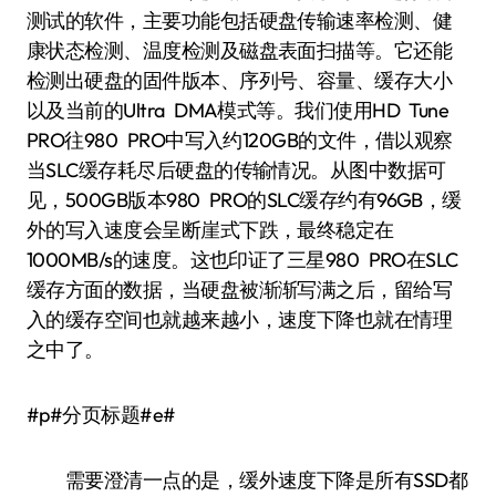
测试的软件，主要功能包括硬盘传输速率检测、健
康状态检测、温度检测及磁盘表面扫描等。它还能
检测出硬盘的固件版本、序列号、容量、缓存大小
以及当前的Ultra DMA模式等。我们使用HD Tune
PRO往980 PRO中写入约120GB的文件，借以观察
当SLC缓存耗尽后硬盘的传输情况。从图中数据可
见，500GB版本980 PRO的SLC缓存约有96GB，缓
外的写入速度会呈断崖式下跌，最终稳定在
1000MB/s的速度。这也印证了三星980 PRO在SLC
缓存方面的数据，当硬盘被渐渐写满之后，留给写
入的缓存空间也就越来越小，速度下降也就在情理
之中了。
#p#分页标题#e#
需要澄清一点的是，缓外速度下降是所有SSD都