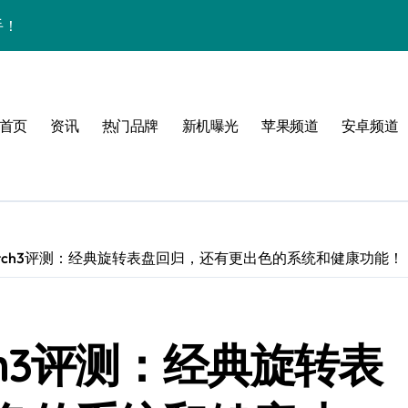
手！
首页
资讯
热门品牌
新机曝光
苹果频道
安卓频道
体验
玩转无限可能
 Watch3评测：经典旋转表盘回归，还有更出色的系统和健康功能！
峰！
点！
tch3评测：经典旋转表
爆了！