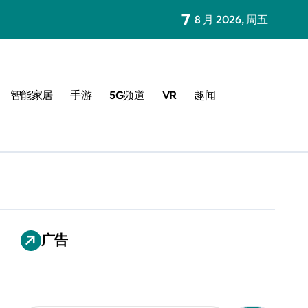
7
8 月 2026, 周五
智能家居
手游
5G频道
VR
趣闻
广告