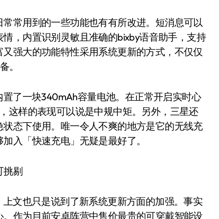
常常用到的一些功能也有有所改进。短消息可以
情，内置识别灵敏且准确的bixby语音助手，支持
富又强大的功能特性采用系统更新的方式，不仅仅
具备。
高内置了一块340mAh容量电池。在正常开启实时心
长，这样的表现可以说是中规中矩。另外，三星还
急状态下使用。唯一令人不爽的地方是它的无线充
够加入「快速充电」无疑是最好了。
可挑剔
监测，上文也只是说到了新系统更新方面的加强。事实
心。作为目前安卓阵营中售价最贵的可穿戴智能设