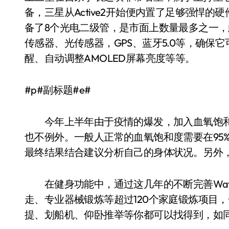
备，三星从Active2开始便内置了足够强悍的
备了8个光电二级管，是市面上数量最多之一
传感器、光传感器，GPS、蓝牙5.0等，确
醒、自动调整AMOLED屏幕亮度等等。
#p#副标题#e#
今年上半年由于疫情的爆发，加入血氧饱和度检测
也不例外。一般人正常的血氧饱和度需要在95%
最终结果结合建议分析自己的身体状况。另外
在健身功能中，通过这几年的不断完善Wat
走、专业器械锻炼等超过120个家庭锻炼项目
提、划船机、仰卧推举等你都可以找得到，如