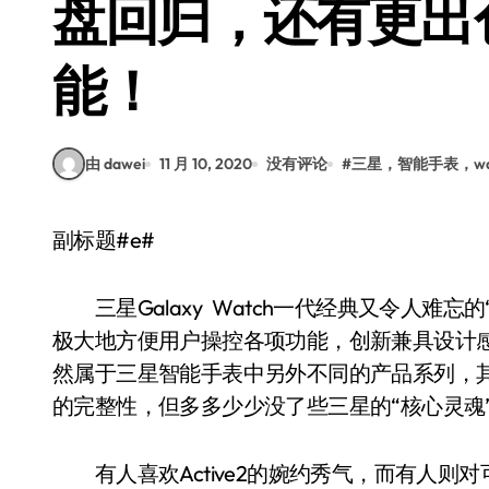
盘回归，还有更出
能！
由 dawei
11 月 10, 2020
没有评论
#
三星，智能手表，wat
副标题#e#
三星Galaxy Watch一代经典又令人难忘
极大地方便用户操控各项功能，创新兼具设计感和
然属于三星智能手表中另外不同的产品系列，其
的完整性，但多多少少没了些三星的“核心灵魂
有人喜欢Active2的婉约秀气，而有人则