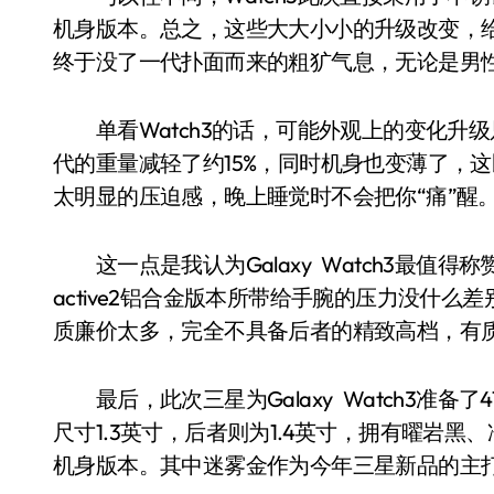
机身版本。总之，这些大大小小的升级改变，给
终于没了一代扑面而来的粗犷气息，无论是男
单看Watch3的话，可能外观上的变化升
代的重量减轻了约15%，同时机身也变薄了，
太明显的压迫感，晚上睡觉时不会把你“痛”醒
这一点是我认为Galaxy Watch3最值得
active2铝合金版本所带给手腕的压力没什么
质廉价太多，完全不具备后者的精致高档，有
最后，此次三星为Galaxy Watch3准备
尺寸1.3英寸，后者则为1.4英寸，拥有曜岩
机身版本。其中迷雾金作为今年三星新品的主