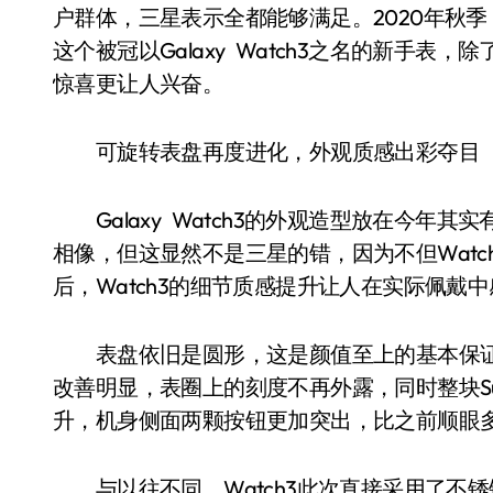
户群体，三星表示全都能够满足。2020年秋季，首
这个被冠以Galaxy Watch3之名的新手表
惊喜更让人兴奋。
可旋转表盘再度进化，外观质感出彩夺目
Galaxy Watch3的外观造型放在今年
相像，但这显然不是三星的错，因为不但Wat
后，Watch3的细节质感提升让人在实际佩戴
表盘依旧是圆形，这是颜值至上的基本保证。
改善明显，表圈上的刻度不再外露，同时整块Sup
升，机身侧面两颗按钮更加突出，比之前顺眼
与以往不同，Watch3此次直接采用了不