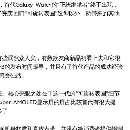
代Galaxy Watch的“正统继承者”终于出现，
，除了完美回归“可旋转表圈”造型以外，所带来的其他
其实有些泯然众人矣，有数款友商新品初看上去和它很
ch3的发布时间最早，并且有了首代产品的成功经验
中感受强烈。
核心亮眼之处在于这一代的“可旋转表圈”细节
er AMOLED显示屏的屏占比较首代有很大提
多了
锈钢机身材质和真皮表带，并没有给消费者提供铝制