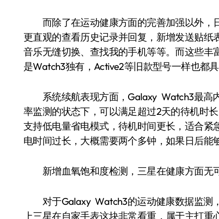
而除了在运动健康方面的完善加强以外，日
更直观的查看历史记录并回复，新增发送贴纸表
音乐无缝切换、查找我的手机等等。而这些丰
是Watch3独有，Active2等旧款型号一样也都
系统续航表现方面，Galaxy Watch3最
率监测的状态下，可以满足超过2天的待机时
支持低电量省电模式，待机时间更长，适合紧
电时间过长，大概需要两个多钟，如果日后能
新增血氧饱和度检测，三星在健康方面无
对于Galaxy Watch3的运动健康数据
上三星在自家手表这块非常看重，属于主打重