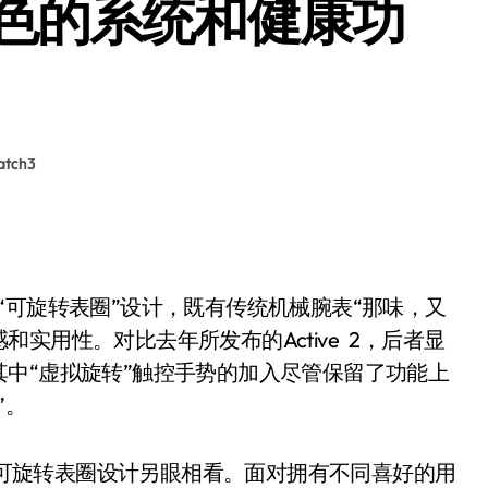
色的系统和健康功
ch3
的“可旋转表圈”设计，既有传统机械腕表“那味，又
实用性。对比去年所发布的Active 2，后者显
中“虚拟旋转”触控手势的加入尽管保留了功能上
”。
对可旋转表圈设计另眼相看。面对拥有不同喜好的用