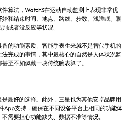
算法，Watch3在运动自动监测上表现非常优
开始和结束时间、地点、路线、步数、浅睡眠、眼
错判或者没反应等状况。
备的功能素质。智能手表生来就不是替代手机的
无法完成的事情，其中最核心的自然是人体状况监
那甚至不如佩戴一块传统腕表算了。
3无疑是最好的选择。此外，三星也为其他安卓品牌用
ble软件App支持，确保在不同设备平台上相同的功能体
全兼容，不需要担心功能缺失、数据不准等情况。