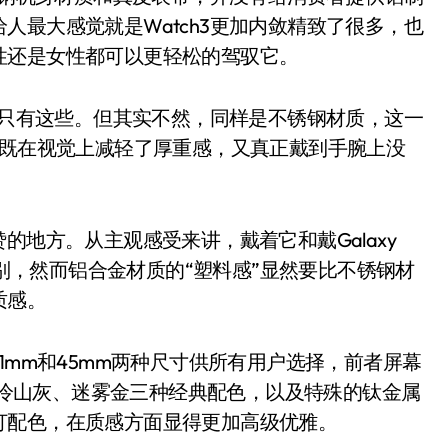
人最大感觉就是Watch3更加内敛精致了很多，也
性还是女性都可以更轻松的驾驭它。
级只有这些。但其实不然，同样是不锈钢材质，这一
这既在视觉上减轻了厚重感，又真正戴到手腕上没
。
称赞的地方。从主观感受来讲，戴着它和戴Galaxy
差别，然而铝合金材质的“塑料感”显然要比不锈钢材
质感。
了41mm和45mm两种尺寸供所有用户选择，前者屏幕
黑、冷山灰、迷雾金三种经典配色，以及特殊的钛金属
打配色，在质感方面显得更加高级优雅。