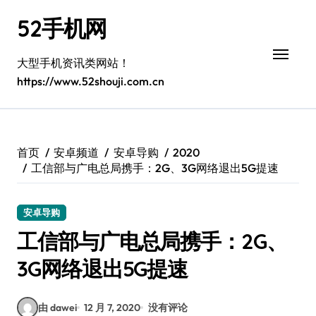
跳
52手机网
转
到
内
大型手机资讯类网站！
容
https://www.52shouji.com.cn
首页
安卓频道
安卓导购
2020
工信部与广电总局携手：2G、3G网络退出5G提速
安卓导购
工信部与广电总局携手：2G、
3G网络退出5G提速
由 dawei
12 月 7, 2020
没有评论