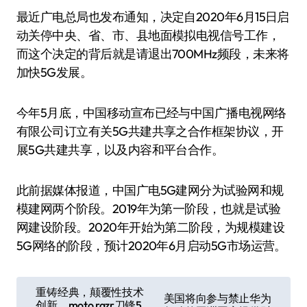
最近广电总局也发布通知，决定自2020年6月15日启
动关停中央、省、市、县地面模拟电视信号工作，
而这个决定的背后就是请退出700MHz频段，未来将
加快5G发展。
今年5月底，中国移动宣布已经与中国广播电视网络
有限公司订立有关5G共建共享之合作框架协议，开
展5G共建共享，以及内容和平台合作。
此前据媒体报道，中国广电5G建网分为试验网和规
模建网两个阶段。2019年为第一阶段，也就是试验
网建设阶段。2020年开始为第二阶段，为规模建设
5G网络的阶段，预计2020年6月启动5G市场运营。
文
重铸经典，颠覆性技术
美国将向参与禁止华为
创新，moto razr刀锋5