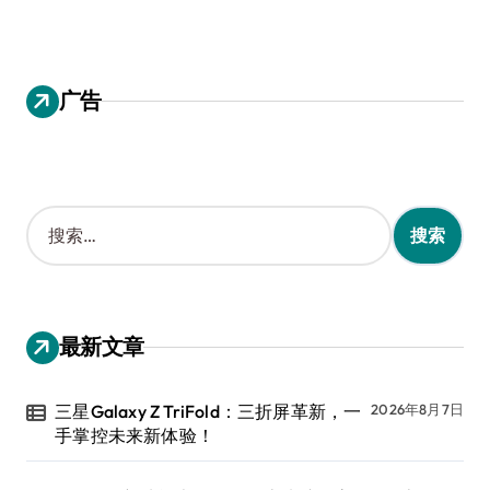
广告
搜
索
：
最新文章
三星Galaxy Z TriFold：三折屏革新，一
2026年8月7日
手掌控未来新体验！