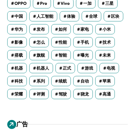
OPPO
Pro
Vivo
一加
三星
中国
人工智能
体验
全球
区块
华为
发布
如何
家电
小米
影像
怎么
性能
手机
技术
搭载
旗舰
智能
曝光
未来
机器
机器人
正式
游戏
电视
科技
系列
续航
自动
苹果
荣耀
评测
驾驶
骁龙
高通
广告