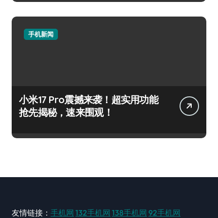
手机新闻
小米17 Pro震撼来袭！超实用功能
抢先揭秘，速来围观！
友情链接：
手机网
132手机网
138手机网
92手机网