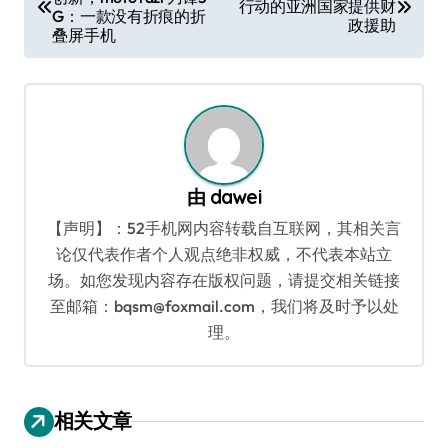
章
行动的亚洲国家提供财
G：一款没有折痕的折
政援助
导
叠屏手机
航
由
dawei
【声明】：52手机网内容转载自互联网，其相关言
论仅代表作者个人观点绝非权威，不代表本站立
场。如您发现内容存在版权问题，请提交相关链接
至邮箱：bqsm@foxmail.com，我们将及时予以处
理。
相关文章