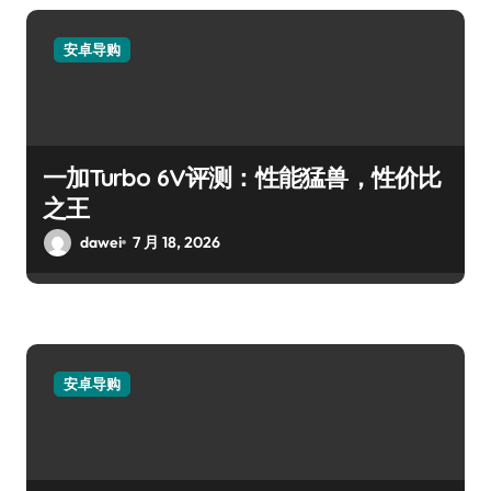
安卓导购
一加Turbo 6V评测：性能猛兽，性价比
之王
dawei
7 月 18, 2026
安卓导购