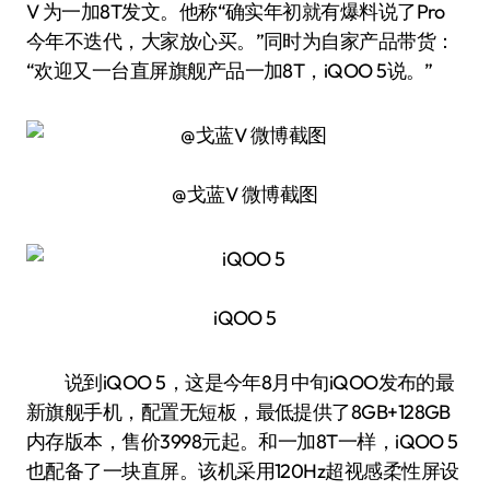
V 为一加8T发文。他称“确实年初就有爆料说了Pro
今年不迭代，大家放心买。”同时为自家产品带货：
“欢迎又一台直屏旗舰产品一加8T，iQOO 5说。”
@戈蓝V 微博截图
iQOO 5
说到iQOO 5，这是今年8月中旬iQOO发布的最
新旗舰手机，配置无短板，最低提供了8GB+128GB
内存版本，售价3998元起。和一加8T一样，iQOO 5
也配备了一块直屏。该机采用120Hz超视感柔性屏设