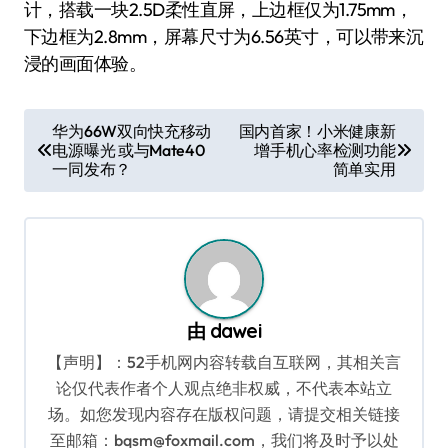
计，搭载一块2.5D柔性直屏，上边框仅为1.75mm，
下边框为2.8mm，屏幕尺寸为6.56英寸，可以带来沉
浸的画面体验。
文
华为66W双向快充移动
国内首家！小米健康新
电源曝光 或与Mate40
增手机心率检测功能
章
一同发布？
简单实用
导
航
由
dawei
【声明】：52手机网内容转载自互联网，其相关言
论仅代表作者个人观点绝非权威，不代表本站立
场。如您发现内容存在版权问题，请提交相关链接
至邮箱：bqsm@foxmail.com，我们将及时予以处