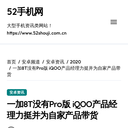
跳
52手机网
转
到
内
大型手机资讯类网站！
容
https://www.52shouji.com.cn
首页
安卓频道
安卓资讯
2020
一加8T没有Pro版 iQOO产品经理力挺并为自家产品带
货
安卓资讯
一加8T没有Pro版 iQOO产品经
理力挺并为自家产品带货