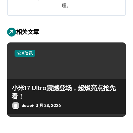
理。
相关文章
安卓资讯
小米17 Ultra震撼登场，超燃亮点抢先
看！
dawei
3 月 28, 2026