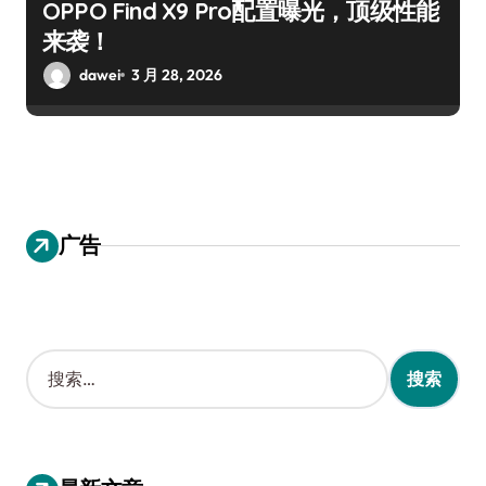
OPPO Find X9 Pro配置曝光，顶级性能
来袭！
dawei
3 月 28, 2026
广告
搜
索
：