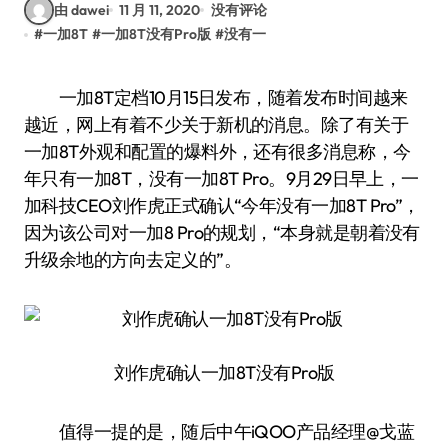
由 dawei
11 月 11, 2020
没有评论
#
一加8T
#
一加8T没有Pro版
#
没有一
一加8T定档10月15日发布，随着发布时间越来
越近，网上有着不少关于新机的消息。除了有关于
一加8T外观和配置的爆料外，还有很多消息称，今
年只有一加8T，没有一加8T Pro。9月29日早上，一
加科技CEO刘作虎正式确认“今年没有一加8T Pro”，
因为该公司对一加8 Pro的规划，“本身就是朝着没有
升级余地的方向去定义的”。
刘作虎确认一加8T没有Pro版
值得一提的是，随后中午iQOO产品经理@戈蓝