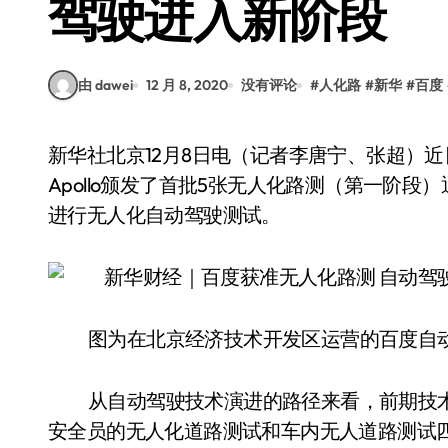
驾驶进入新阶段
由 dawei
12 月 8, 2020
没有评论
#
人化路
#
新华
#
百度
新华社北京12月8日电（记者李唐宁、张超）近日，北京市自动驾驶测试管理联席工作小组向百度
Apollo颁发了首批5张无人化路测（第一阶
进行无人化自动驾驶测试。
图为在北京经济技术开发区运营的百度自
从自动驾驶技术演进的路径来看，前期技
安全员的无人化道路测试和车内无人道路测试