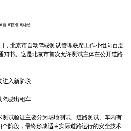
#
自
#
获准
#
财经
段）通知书。这是北京市首次允许测试主体在公开道路
动驾驶出租车
术测试验证主要分为场地测试、道路测试、车内有
四个阶段，最终形成适应实际道路运行的安全技术