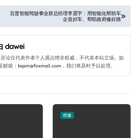
百度智能驾驶事业群总经理李震宇：用智能化帮助车
企造好车、帮助政府修好路
由
dawei
关言论仅代表作者个人观点绝非权威，不代表本站立场。如
：bqsm@foxmail.com，我们将及时予以处理。
行业