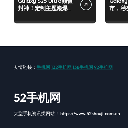
Galaxy S25 Ultra颜值
Galax
封神！定制主题潮爆
市，秒
了！
手！
友情链接：
手机网
132手机网
138手机网
92手机网
52手机网
大型手机资讯类网站！ https://www.52shouji.com.cn