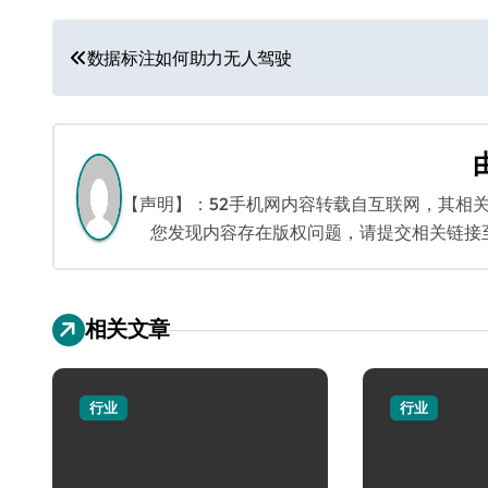
文
数据标注如何助力无人驾驶
章
导
航
【声明】：52手机网内容转载自互联网，其相
您发现内容存在版权问题，请提交相关链接至邮箱
相关文章
行业
行业