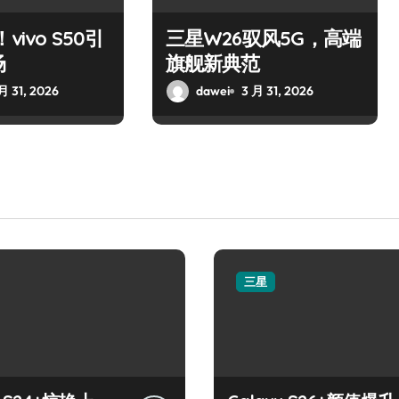
vivo S50引
三星W26驭风5G，高端
场
旗舰新典范
月 31, 2026
dawei
3 月 31, 2026
三星