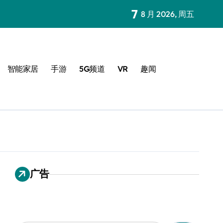
7
8 月 2026, 周五
智能家居
手游
5G频道
VR
趣闻
广告