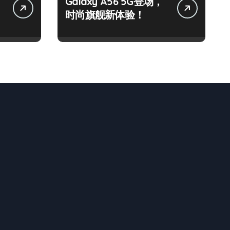
Galaxy A56 5G登场，
时尚旗舰新体验！