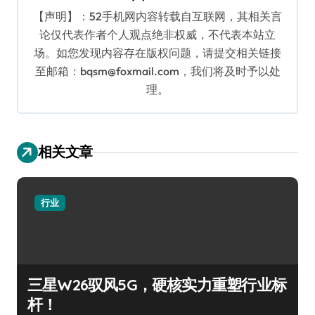
【声明】：52手机网内容转载自互联网，其相关言
论仅代表作者个人观点绝非权威，不代表本站立
场。如您发现内容存在版权问题，请提交相关链接
至邮箱：bqsm@foxmail.com，我们将及时予以处
理。
相关文章
行业
三星W26驭风5G，硬核实力重塑行业标
杆！