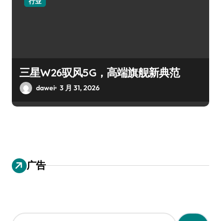
行业
三星W26驭风5G，高端旗舰新典范
dawei
3 月 31, 2026
广告
搜