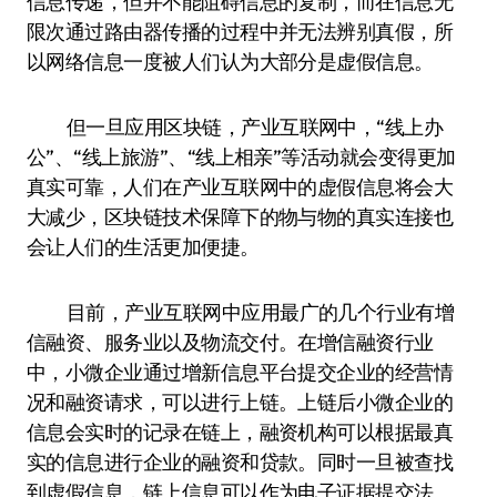
信息传递，但并不能阻碍信息的复制，而在信息无
限次通过路由器传播的过程中并无法辨别真假，所
以网络信息一度被人们认为大部分是虚假信息。
但一旦应用区块链，产业互联网中，“线上办
公”、“线上旅游”、“线上相亲”等活动就会变得更加
真实可靠，人们在产业互联网中的虚假信息将会大
大减少，区块链技术保障下的物与物的真实连接也
会让人们的生活更加便捷。
目前，产业互联网中应用最广的几个行业有增
信融资、服务业以及物流交付。在增信融资行业
中，小微企业通过增新信息平台提交企业的经营情
况和融资请求，可以进行上链。上链后小微企业的
信息会实时的记录在链上，融资机构可以根据最真
实的信息进行企业的融资和贷款。同时一旦被查找
到虚假信息，链上信息可以作为电子证据提交法