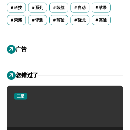
科技
系列
续航
自动
苹果
荣耀
评测
驾驶
骁龙
高通
广告
您错过了
三星