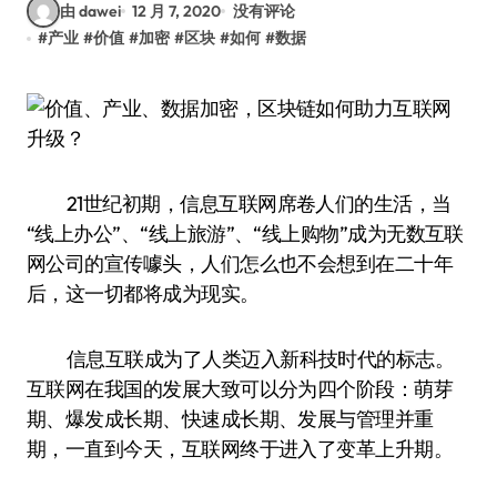
由 dawei
12 月 7, 2020
没有评论
#
产业
#
价值
#
加密
#
区块
#
如何
#
数据
21世纪初期，信息互联网席卷人们的生活，当
“线上办公”、“线上旅游”、“线上购物”成为无数互联
网公司的宣传噱头，人们怎么也不会想到在二十年
后，这一切都将成为现实。
信息互联成为了人类迈入新科技时代的标志。
互联网在我国的发展大致可以分为四个阶段：萌芽
期、爆发成长期、快速成长期、发展与管理并重
期，一直到今天，互联网终于进入了变革上升期。