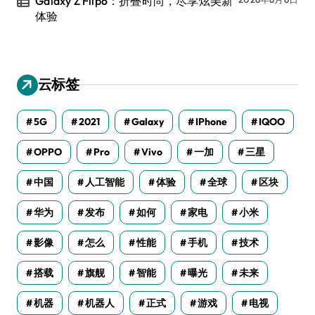
Galaxy Z Flip6：折叠时尚，尽享炫美新
体验
云标签
5G
2021
Galaxy
IPhone
IQOO
OPPO
Pro
Vivo
一加
三星
中国
人工智能
体验
全球
区块
华为
发布
如何
家电
小米
影像
怎么
性能
手机
技术
搭载
旗舰
智能
曝光
未来
机器
机器人
正式
游戏
电视