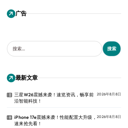
广告
搜
索
：
最新文章
三星W26震撼来袭！速览资讯，畅享前
2026年8月8日
沿智能科技！
iPhone 17e震撼来袭！性能配置大升级，
2026年8月8日
速来抢先看！