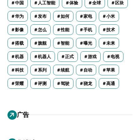
中国
人工智能
体验
全球
区块
华为
发布
如何
家电
小米
影像
怎么
性能
手机
技术
搭载
旗舰
智能
曝光
未来
机器
机器人
正式
游戏
电视
科技
系列
续航
自动
苹果
荣耀
评测
驾驶
骁龙
高通
广告