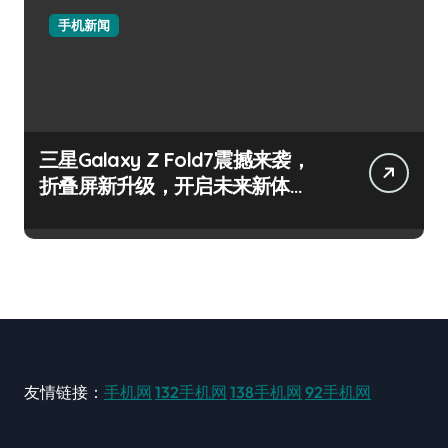
手机新闻
三星Galaxy Z Fold7震撼来袭，
折叠屏新升级，开启未来新体
验！
友情链接：
手机网
132手机网
138手机网
92手机网