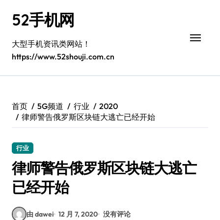
跳
52手机网
转
到
内
大型手机资讯类网站！
容
https://www.52shouji.com.cn
首页
5G频道
行业
2020
律师警告俄罗斯区块链大逃亡已经开始
行业
律师警告俄罗斯区块链大逃亡
已经开始
由 dawei
12 月 7, 2020
没有评论