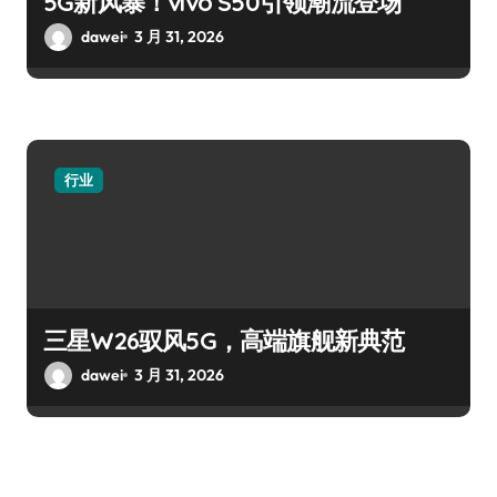
5G新风暴！vivo S50引领潮流登场
dawei
3 月 31, 2026
行业
三星W26驭风5G，高端旗舰新典范
dawei
3 月 31, 2026