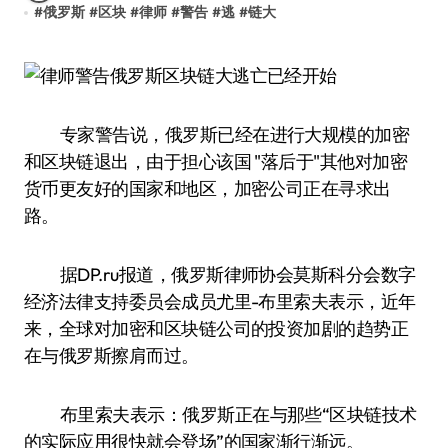
#
俄罗斯
#
区块
#
律师
#
警告
#
逃
#
链大
专家警告说，俄罗斯已经在进行大规模的加密
和区块链退出，由于担心该国 "落后于"其他对加密
货币更友好的国家和地区，加密公司正在寻求出
路。
据DP.ru报道，俄罗斯律师协会莫斯科分会数字
经济法律支持委员会成员尤里-布里索夫表示，近年
来，全球对加密和区块链公司的投资加剧的趋势正
在与俄罗斯擦肩而过。
布里索夫表示：俄罗斯正在与那些“区块链技术
的实际应用很快就会登场”的国家渐行渐远。