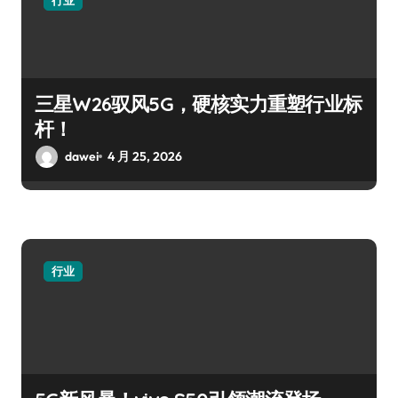
三星W26驭风5G，硬核实力重塑行业标
杆！
dawei
4 月 25, 2026
行业