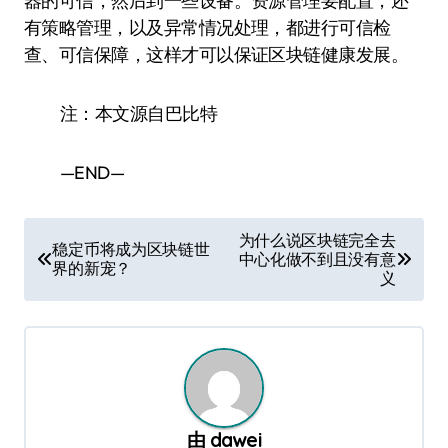
器的可信，然后到一些设备。资源管理要配置，还
有策略管理，以及异常情况处理，都进行可信检
查、可信保障，这样才可以保证区块链健康发展。
注：本文源自巴比特
—END—
文
为什么说区块链完全去
稳定币将成为区块链世
中心化做不到且没有意
章
界的新宠？
义
导
航
由
dawei