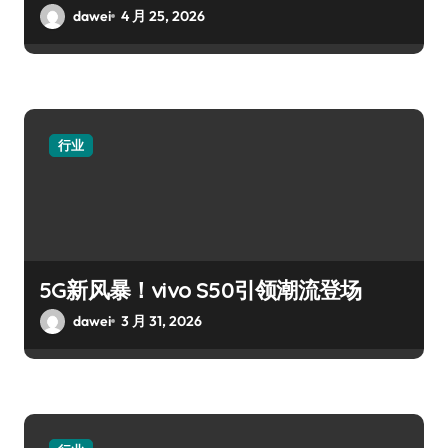
dawei
4 月 25, 2026
行业
5G新风暴！vivo S50引领潮流登场
dawei
3 月 31, 2026