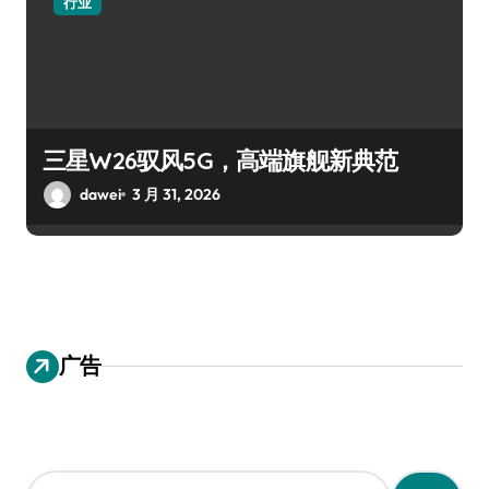
行业
三星W26驭风5G，高端旗舰新典范
dawei
3 月 31, 2026
广告
搜