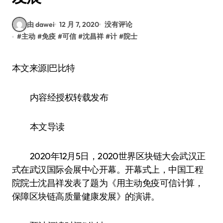
由 dawei
12 月 7, 2020
没有评论
#
主动
#
免疫
#
可信
#
沈昌祥
#
计
#
院士
本文来源|巴比特
内容经授权转载发布
本文导读
2020年12月5日，2020世界区块链大会武汉正
式在武汉国际会展中心开幕。开幕式上，中国工程
院院士沈昌祥发表了题为《用主动免疫可信计算，
保障区块链高质量健康发展》的演讲。