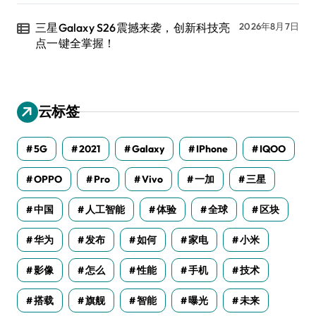
三星Galaxy S26震撼来袭，创新科技亮
2026年8月7日
点一键全掌握！
云标签
5G
2021
Galaxy
IPhone
IQOO
OPPO
Pro
Vivo
一加
三星
中国
人工智能
体验
全球
区块
华为
发布
如何
家电
小米
影像
怎么
性能
手机
技术
搭载
旗舰
智能
曝光
未来