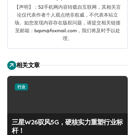
【声明】：52手机网内容转载自互联网，其相关言
论仅代表作者个人观点绝非权威，不代表本站立
场。如您发现内容存在版权问题，请提交相关链接
至邮箱：bqsm@foxmail.com，我们将及时予以处
理。
相关文章
行业
三星W26驭风5G，硬核实力重塑行业标
杆！