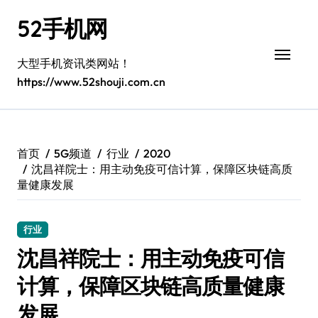
跳
52手机网
转
到
内
大型手机资讯类网站！
容
https://www.52shouji.com.cn
首页
5G频道
行业
2020
沈昌祥院士：用主动免疫可信计算，保障区块链高质
量健康发展
行业
沈昌祥院士：用主动免疫可信
计算，保障区块链高质量健康
发展