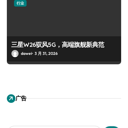
行业
三星W26驭风5G，高端旗舰新典范
dawei
3 月 31, 2026
广告