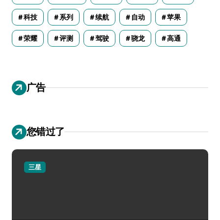
科技
系列
续航
自动
苹果
荣耀
评测
驾驶
骁龙
高通
广告
您错过了
三星