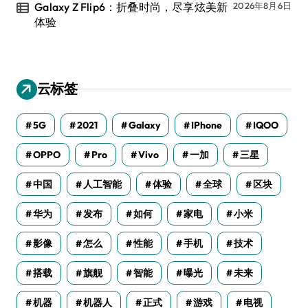
Galaxy Z Flip6：折叠时尚，尽享炫美新
2026年8月6日
体验
云标签
5G
2021
Galaxy
IPhone
IQOO
OPPO
Pro
Vivo
一加
三星
中国
人工智能
体验
全球
区块
华为
发布
如何
家电
小米
影像
怎么
性能
手机
技术
搭载
旗舰
智能
曝光
未来
机器
机器人
正式
游戏
电视