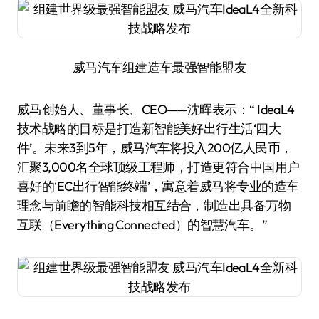
威马汽车组建造车最强智能盟友
威马创始人、董事长、CEO——沈晖表示：“ IdeaL4
技术战略的目标是打造新智能美好出行生活‘四大
件’。未来3到5年，威马汽车将投入200亿人民币，
汇聚3,000名全球顶级工程师，打造更符合中国用户
喜好的‘EC出行智能终端’，寓意着威马将专业的造车
理念与前瞻的智能科技相互结合，制造出具备万物
互联（Everything Connected）的智慧汽车。”