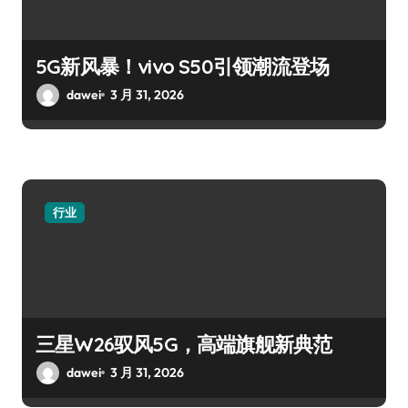
5G新风暴！vivo S50引领潮流登场
dawei
3 月 31, 2026
行业
三星W26驭风5G，高端旗舰新典范
dawei
3 月 31, 2026