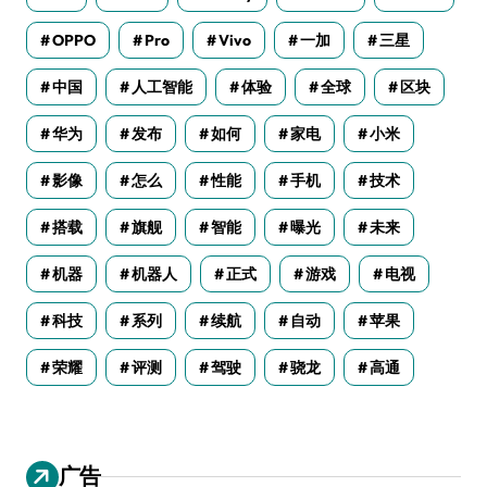
OPPO
Pro
Vivo
一加
三星
中国
人工智能
体验
全球
区块
华为
发布
如何
家电
小米
影像
怎么
性能
手机
技术
搭载
旗舰
智能
曝光
未来
机器
机器人
正式
游戏
电视
科技
系列
续航
自动
苹果
荣耀
评测
驾驶
骁龙
高通
广告