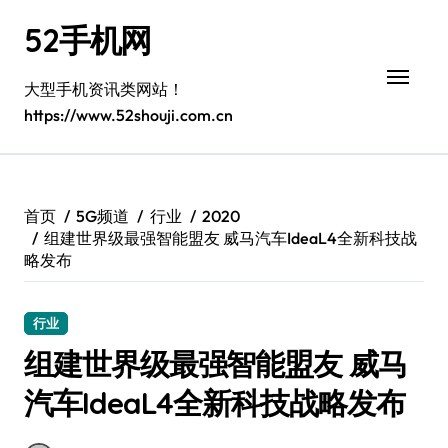
跳
52手机网
转
到
内
大型手机资讯类网站！
容
https://www.52shouji.com.cn
首页
5G频道
行业
2020
组建世界级最强智能盟友 威马汽车IdeaL4全新科技战
略发布
行业
组建世界级最强智能盟友 威马
汽车IdeaL4全新科技战略发布