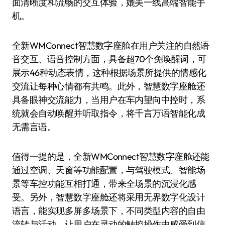
面清晰度和流畅的交互体验，媲美一线高端智能手
机。
全新WMConnect智慧数字座舱在用户关注的自然语
音交互、语音控制方面，具备超70个免唤醒词，可
展示46种动态表情，这种根据场景所提供的情感化
交流让每种心情都有共鸣。此外，智慧数字座舱还
具备眼神交流能力，当用户在车内望向中控时，系
统就会自动唤醒并听取指令，将千言万语智能化成
无需言语。
值得一提的是，全新WMConnect智慧数字座舱还能
通过空调、天窗等功能配置，与驾驶模式、智能场
景等车控功能互相打通，带来全场景的沉浸化感
受。另外，智慧数字座舱还将采用无界数字化设计
语言，能实现多屏多场景下，不同类型内容的自由
流转与活动，让用户在灵动的触控操作中感受到信