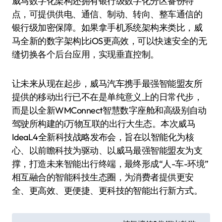
威马数字化架构还拥有银行级数字化分区备份特
点，可提供供电、通信、制动、转向、整车通信的
银行级加密保障。如果拿手机系统架构来类比，威
马全新的数字架构比iOS更高效，可以快速安全的无
缝切换各个后台应用，实现垂直控制。
让未来从现在起步，威马汽车携手最强智能盟友所
提供的移动出行已不在是单纯意义上的日常代步，
而是以全新WMConnect智慧数字座舱和高级别自动
驾驶所构建的i万物互联的出行大生态。本次威马
IdeaL4全新科技战略发布会，旨在以智能化为核
心、以前瞻科技为驱动、以威马最强智能盟友为支
撑，打造未来智能出行终端，最终形成“人-车-环境”
相互融合的智能科技生态圈，为消费者提供更安
全、更高效、更便捷、更科技的智能出行新方式。
文