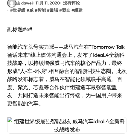
由 dawei
11 月 11, 2020
没有评论
#
世界级
#
威
#
智能
#
最强
#
盟友
#
组建
副标题#e#
智能汽车头号实力派——威马汽车在“Tomorrow Talk
智话未来”线上媒体沟通会上，发布了IdeaL4全新科
技战略，以持续增强威马汽车的核心产品力，最终
形成“人-车-环境” 相互融合的智能科技生态圈。此次
战略发布标志着，威马在智能化领域联手高通、百
度、紫光、芯鑫等合作伙伴组建造车最强智能盟
友，共同打造未来智能出行终端，为中国用户带来
更智能的汽车。