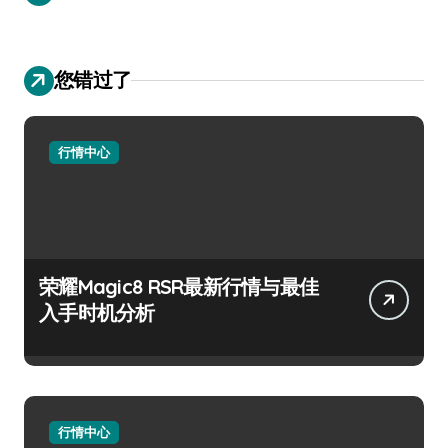
您错过了
行情中心
荣耀Magic8 RSR最新行情与最佳
入手时机分析
行情中心