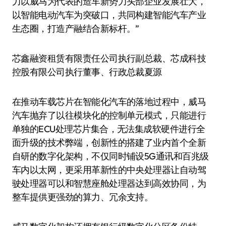
力以威马为代表的造车新势力头部企业发展壮大，
以智能电动汽车为突破口，共同构建智能汽车产业
生态圈，打造产融结合新标杆。”
芯鑫融资租赁有限责任公司执行副总裁、芯成科技
控股有限公司执行董事、行政总裁夏源
在推动车载芯片在智能化汽车的落地过程中，威马
汽车抛弃了以往模块化的控制单元模式，只能进行
单独的ECU处理芯片集合，无法集成软硬件进行全
面升级的技术弊端，创新性的搭建了业内首个全新
自研的数字化架构，不仅同时铺设5G通讯和百兆级
车内以太网，更采用革新性的中央处理器让自动驾
驶处理器可以和智慧座舱处理器达到高效协同，为
整车提供更强劲的算力、冗余支持。