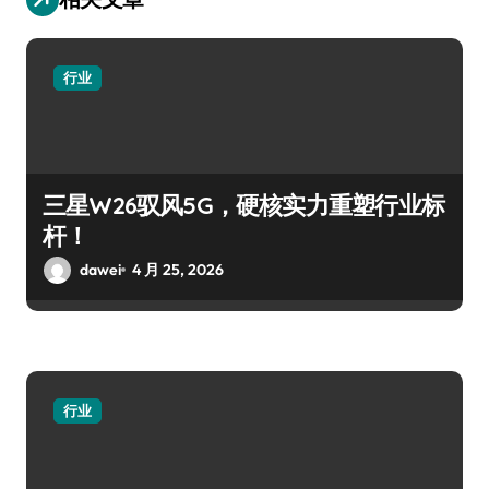
行业
三星W26驭风5G，硬核实力重塑行业标
杆！
dawei
4 月 25, 2026
行业