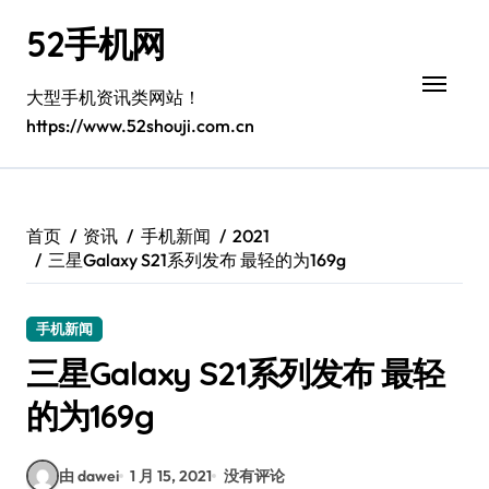
跳
52手机网
转
到
内
大型手机资讯类网站！
容
https://www.52shouji.com.cn
首页
资讯
手机新闻
2021
三星Galaxy S21系列发布 最轻的为169g
手机新闻
三星Galaxy S21系列发布 最轻
的为169g
由 dawei
1 月 15, 2021
没有评论