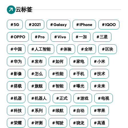
云标签
5G
2021
Galaxy
IPhone
IQOO
OPPO
Pro
Vivo
一加
三星
中国
人工智能
体验
全球
区块
华为
发布
如何
家电
小米
影像
怎么
性能
手机
技术
搭载
旗舰
智能
曝光
未来
机器
机器人
正式
游戏
电视
科技
系列
续航
自动
苹果
荣耀
评测
驾驶
骁龙
高通