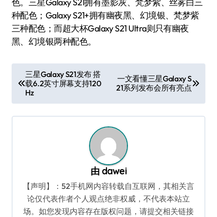
色。三星Galaxy S21拥有墨影灰、梵梦紫、丝雾白三
种配色；Galaxy S21+拥有幽夜黑、幻境银、梵梦紫
三种配色；而超大杯Galaxy S21 Ultra则只有幽夜
黑、幻境银两种配色。
文
三星Galaxy S21发布 搭
一文看懂三星Galaxy S
载6.2英寸屏幕支持120
章
21系列发布会所有亮点
Hz
导
航
由
dawei
【声明】：52手机网内容转载自互联网，其相关言
论仅代表作者个人观点绝非权威，不代表本站立
场。如您发现内容存在版权问题，请提交相关链接