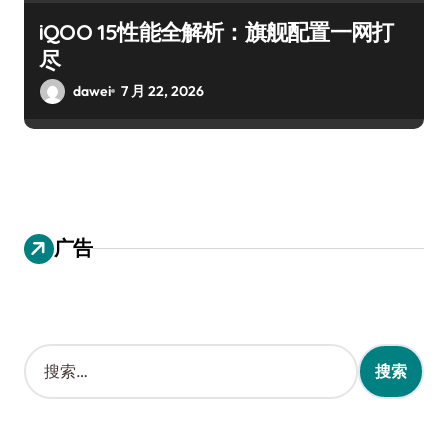
iQOO 15性能全解析：旗舰配置一网打
尽
dawei
7 月 22, 2026
广告
搜
索
：