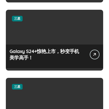
三星
Galaxy S24+惊艳上市，秒变手机
美学高手！
三星