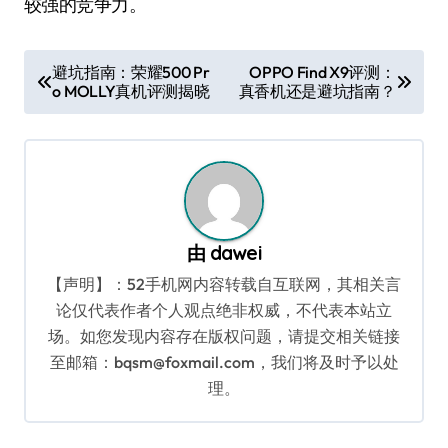
较强的竞争力。
文
避坑指南：荣耀500 Pr
OPPO Find X9评测：
o MOLLY真机评测揭晓
真香机还是避坑指南？
章
导
航
由
dawei
【声明】：52手机网内容转载自互联网，其相关言
论仅代表作者个人观点绝非权威，不代表本站立
场。如您发现内容存在版权问题，请提交相关链接
至邮箱：bqsm@foxmail.com，我们将及时予以处
理。