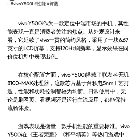
#
vivoY500i
#
性能
#
评测
vivo Y500i作为一款定位中端市场的手机，其性
能表现一直是消费者关注的焦点。从外观设计来
看，它延续了vivo一贯的简约风格，采用了一块6.67
英寸的LCD屏幕，支持120Hz刷新率，显示效果在同
价位机型中表现出色。
在核心配置方面，vivo Y500i搭载了联发科天玑
8100-MAX处理器，这款芯片基于台积电5nm工艺打
造，性能和功耗控制都较为均衡。日常使用中，无
论是刷网页、看视频还是运行主流应用，都能保持
流畅体验。
游戏表现是衡量一款手机性能的重要标准。vivo
Y500i在《王者荣耀》《和平精英》等热门游戏中，