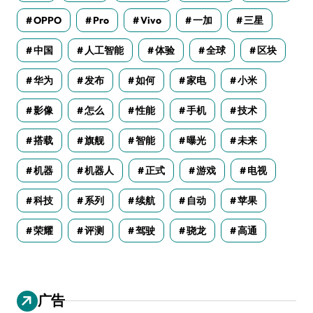
OPPO
Pro
Vivo
一加
三星
中国
人工智能
体验
全球
区块
华为
发布
如何
家电
小米
影像
怎么
性能
手机
技术
搭载
旗舰
智能
曝光
未来
机器
机器人
正式
游戏
电视
科技
系列
续航
自动
苹果
荣耀
评测
驾驶
骁龙
高通
广告