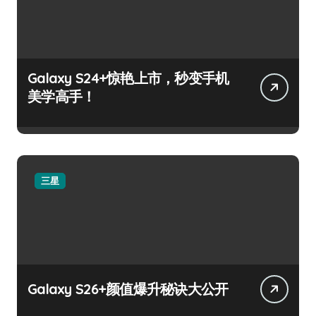
Galaxy S24+惊艳上市，秒变手机
美学高手！
三星
Galaxy S26+颜值爆升秘诀大公开