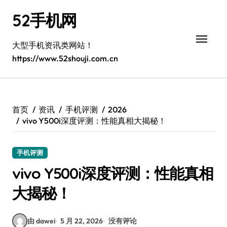
跳
52手机网
转
到
内
大型手机资讯类网站！
容
https://www.52shouji.com.cn
首页
资讯
手机评测
2026
vivo Y500i深度评测：性能真相大揭秘！
手机评测
vivo Y500i深度评测：性能真相
大揭秘！
由 dawei
5 月 22, 2026
没有评论