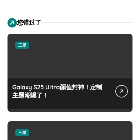
您错过了
三星
Galaxy S25 Ultra颜值封神！定制
主题潮爆了！
三星