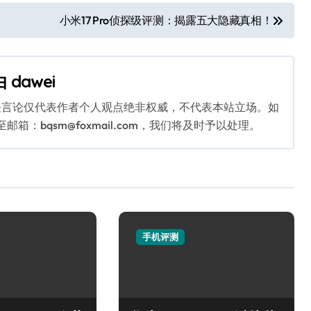
小米17 Pro侦探级评测：揭露五大隐藏真相！
由
dawei
关言论仅代表作者个人观点绝非权威，不代表本站立场。如
：bqsm@foxmail.com，我们将及时予以处理。
手机评测