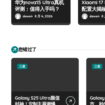
华为nova15 Ultra真机
Xiaomi 1
评测：值得入手吗？
配置大揭
dawei
8 月 4, 2026
dawei
8 
您错过了
三星
三星
Galaxy S25 Ultra颜值
Galax
封神！定制主题潮爆
市，秒