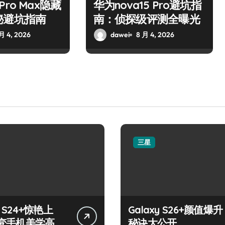
7 Pro Max隐藏
华为nova15 Pro避坑指
秘避坑指南
南：侦探级评测全曝光
月 4, 2026
dawei
8 月 4, 2026
三星
y S24+惊艳上
Galaxy S26+颜值爆升
变手机美学高
秘诀大公开