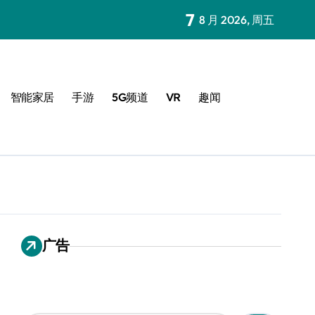
7
8 月 2026, 周五
智能家居
手游
5G频道
VR
趣闻
广告