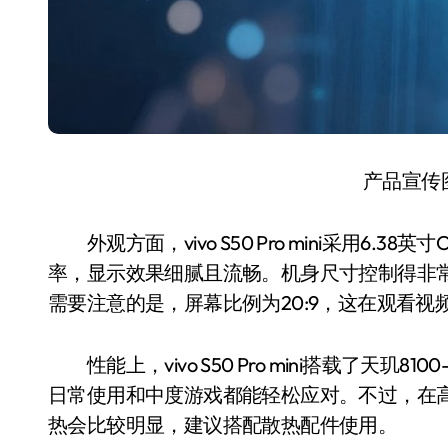
产品宣传
外观方面，vivo S50 Pro mini采用6.38英
率，显示效果细腻且流畅。机身尺寸控制得非
需要注意的是，屏幕比例为20:9，这在观看
性能上，vivo S50 Pro mini搭载了天玑810
日常使用和中度游戏都能轻松应对。不过，在
热会比较明显，建议搭配散热配件使用。