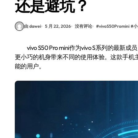
还是避坑？
由 dawei
5 月 22, 2026
没有评论
#
vivoS50Promini
#
小
vivo S50 Pro mini作为vivo S系列的最新成员，延续了该系列在影像和设计上的优势，同时以
更小巧的机身带来不同的使用体验。这款手机主
能的用户。