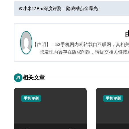
文
小米17 Pro深度评测：隐藏槽点全曝光！
章
导
航
【声明】：52手机网内容转载自互联网，其相
您发现内容存在版权问题，请提交相关链接至邮箱
相关文章
手机评测
手机评测