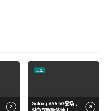
三星
Galaxy A56 5G登场，
时尚旗舰新体验！