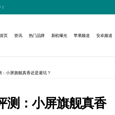
体验
首页
资讯
热门品牌
新机曝光
苹果频道
安卓频道
玩转无限可能
峰！
mini评测：小屏旗舰真香还是避坑？
点！
爆了！
 mini评测：小屏旗舰真香