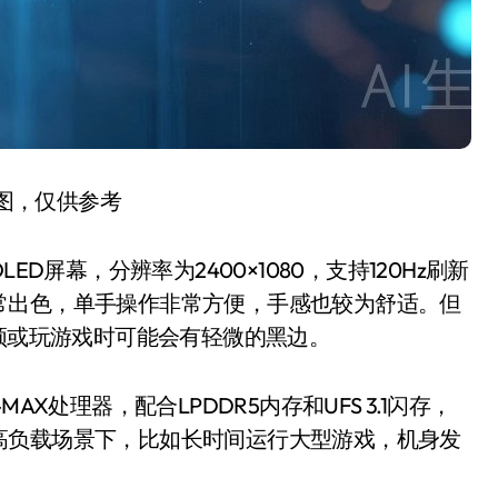
图，仅供参考
寸OLED屏幕，分辨率为2400×1080，支持120Hz刷新
常出色，单手操作非常方便，手感也较为舒适。但
视频或玩游戏时可能会有轻微的黑边。
0-MAX处理器，配合LPDDR5内存和UFS 3.1闪存，
高负载场景下，比如长时间运行大型游戏，机身发