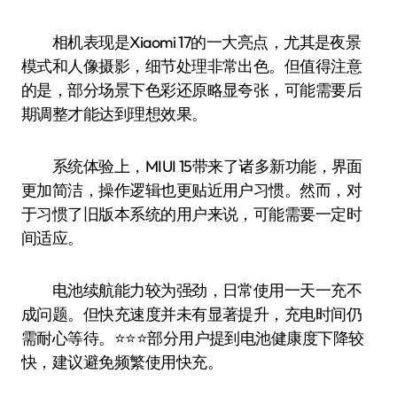
相机表现是Xiaomi 17的一大亮点，尤其是夜景
模式和人像摄影，细节处理非常出色。但值得注意
的是，部分场景下色彩还原略显夸张，可能需要后
期调整才能达到理想效果。
系统体验上，MIUI 15带来了诸多新功能，界面
更加简洁，操作逻辑也更贴近用户习惯。然而，对
于习惯了旧版本系统的用户来说，可能需要一定时
间适应。
电池续航能力较为强劲，日常使用一天一充不
成问题。但快充速度并未有显著提升，充电时间仍
需耐心等待。⭐️⭐️⭐️部分用户提到电池健康度下降较
快，建议避免频繁使用快充。