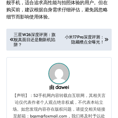
舰手机，适合追求高性能与拍照体验的用户。但在
购买前，建议根据自身需求仔细评估，避免因忽略
细节而影响使用体验。
文
三星W26深度评测：旗
小米17 Pro深度评测：
舰真面目还是翻新机陷
章
隐藏槽点全曝光！
阱？
导
航
由
dawei
【声明】：52手机网内容转载自互联网，其相关言
论仅代表作者个人观点绝非权威，不代表本站立
场。如您发现内容存在版权问题，请提交相关链接
至邮箱：bqsm@foxmail.com，我们将及时予以处