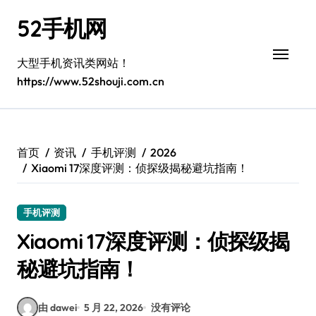
跳
52手机网
转
到
内
大型手机资讯类网站！
容
https://www.52shouji.com.cn
首页
资讯
手机评测
2026
Xiaomi 17深度评测：侦探级揭秘避坑指南！
手机评测
Xiaomi 17深度评测：侦探级揭
秘避坑指南！
由 dawei
5 月 22, 2026
没有评论