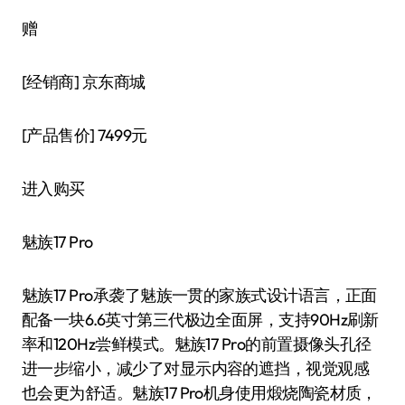
赠
[经销商]
京东商城
[产品售价]
7499元
进入购买
魅族17 Pro
魅族17 Pro承袭了魅族一贯的家族式设计语言，正面
配备一块6.6英寸第三代极边全面屏，支持90Hz刷新
率和120Hz尝鲜模式。魅族17 Pro的前置摄像头孔径
进一步缩小，减少了对显示内容的遮挡，视觉观感
也会更为舒适。魅族17 Pro机身使用煅烧陶瓷材质，