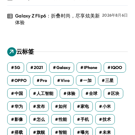
Galaxy Z Flip6：折叠时尚，尽享炫美新
2026年8月6日
体验
云标签
5G
2021
Galaxy
IPhone
IQOO
OPPO
Pro
Vivo
一加
三星
中国
人工智能
体验
全球
区块
华为
发布
如何
家电
小米
影像
怎么
性能
手机
技术
搭载
旗舰
智能
曝光
未来