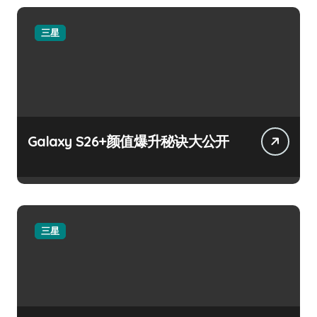
三星
Galaxy S26+颜值爆升秘诀大公开
三星