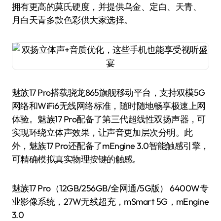
拥有更高的莫氏硬度，并提供乌金、定白、天青、
月白天青多款色彩供大家选择。
魅族17 Pro搭载骁龙865旗舰移动平台，支持双模5G
网络和WiFi6无线网络标准，随时随地畅享极速上网
体验。魅族17 Pro配备了第三代超线性双扬声器，可
实现环绕立体声效果，让声音更加层次分明。此
外，魅族17 Pro还配备了mEngine 3.0智能触感引擎，
可精确模拟真实物理按键的触感。
魅族17 Pro（12GB/256GB/全网通/5G版） 6400W专
业影像系统，27W无线超充，mSmart 5G，mEngine
3.0