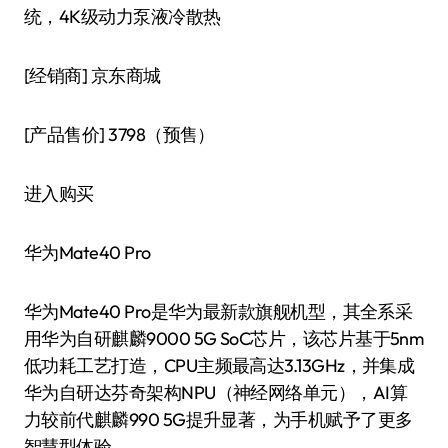
统，4K级动力泵液冷散热
[经销商]
京东商城
[产品售价]
3798（预售）
进入购买
华为Mate40 Pro
华为Mate40 Pro是华为最新款旗舰机型，其全系采
用华为自研麒麟9000 5G SoC芯片，该芯片基于5nm
低功耗工艺打造，CPU主频最高达3.13GHz，并集成
华为自研达芬奇架构NPU（神经网络单元），AI算
力较前代麒麟990 5G提升显著，为手机赋予了更多
智慧型体验。