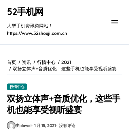
跳
52手机网
转
到
内
大型手机资讯类网站！
容
https://www.52shouji.com.cn
首页
资讯
行情中心
2021
双扬立体声+音质优化，这些手机也能享受视听盛宴
行情中心
双扬立体声+音质优化，这些手
机也能享受视听盛宴
由 dawei
1 月 15, 2021
没有评论