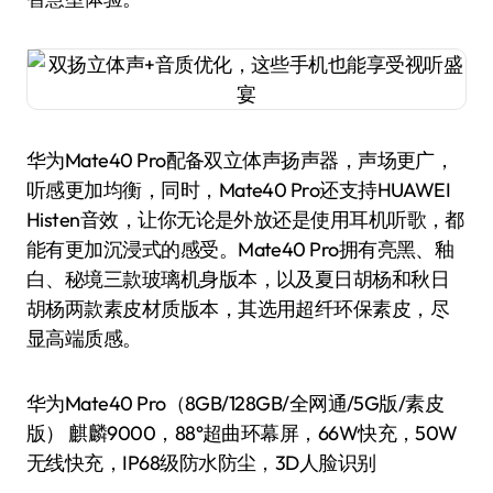
华为Mate40 Pro配备双立体声扬声器，声场更广，
听感更加均衡，同时，Mate40 Pro还支持HUAWEI
Histen音效，让你无论是外放还是使用耳机听歌，都
能有更加沉浸式的感受。Mate40 Pro拥有亮黑、釉
白、秘境三款玻璃机身版本，以及夏日胡杨和秋日
胡杨两款素皮材质版本，其选用超纤环保素皮，尽
显高端质感。
华为Mate40 Pro（8GB/128GB/全网通/5G版/素皮
版） 麒麟9000，88°超曲环幕屏，66W快充，50W
无线快充，IP68级防水防尘，3D人脸识别