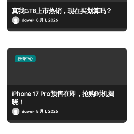
真我GT8上市热销，现在买划算吗？
dawei
8 月 1, 2026
行情中心
iPhone 17 Pro预售在即，抢购时机揭
晓！
dawei
8 月 1, 2026