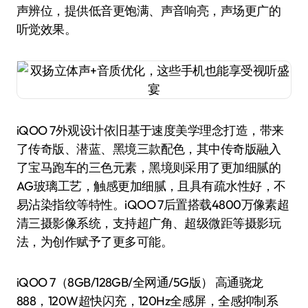
声辨位，提供低音更饱满、声音响亮，声场更广的
听觉效果。
iQOO 7外观设计依旧基于速度美学理念打造，带来
了传奇版、潜蓝、黑境三款配色，其中传奇版融入
了宝马跑车的三色元素，黑境则采用了更加细腻的
AG玻璃工艺，触感更加细腻，且具有疏水性好，不
易沾染指纹等特性。iQOO 7后置搭载4800万像素超
清三摄影像系统，支持超广角、超级微距等摄影玩
法，为创作赋予了更多可能。
iQOO 7（8GB/128GB/全网通/5G版） 高通骁龙
888，120W超快闪充，120Hz全感屏，全感抑制系