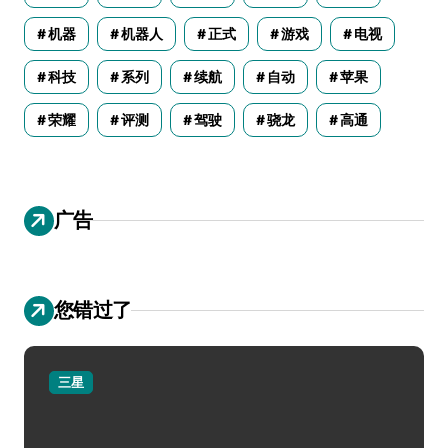
机器
机器人
正式
游戏
电视
科技
系列
续航
自动
苹果
荣耀
评测
驾驶
骁龙
高通
广告
您错过了
三星