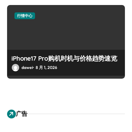
行情中心
iPhone17 Pro购机时机与价格趋势速览
dawei
8 月 1, 2026
广告