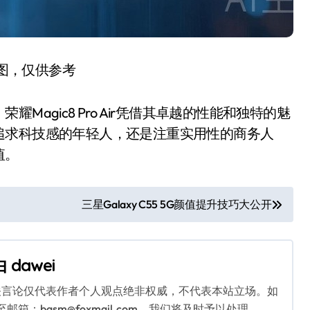
图，仅供参考
gic8 Pro Air凭借其卓越的性能和独特的魅
追求科技感的年轻人，还是注重实用性的商务人
值。
三星Galaxy C55 5G颜值提升技巧大公开
由
dawei
关言论仅代表作者个人观点绝非权威，不代表本站立场。如
：bqsm@foxmail.com，我们将及时予以处理。