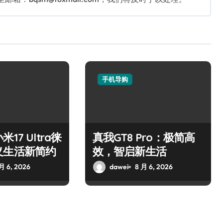
手机导购
17 Ultra徕
真我GT8 Pro：极简高
义生活新简约
效，智启新生活
月 6, 2026
dawei
8 月 6, 2026