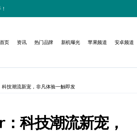
体验
首页
资讯
热门品牌
新机曝光
苹果频道
安卓频道
玩转无限可能
峰！
o Air：科技潮流新宠，非凡体验一触即发
点！
爆了！
o Air：科技潮流新宠，