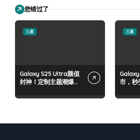
您错过了
三星
三星
Galaxy S25 Ultra颜值
Galax
封神！定制主题潮爆
市，秒
了！
手！