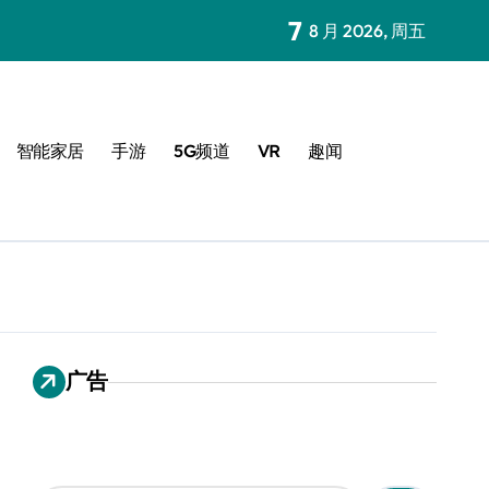
7
8 月 2026, 周五
智能家居
手游
5G频道
VR
趣闻
广告