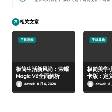
相关文章
手机导购
手机导购
极简生活新风尚：荣耀
极简美学小米
Magic V6全面解析
卡版：定
dawei
8 月 6, 2026
dawei
8 