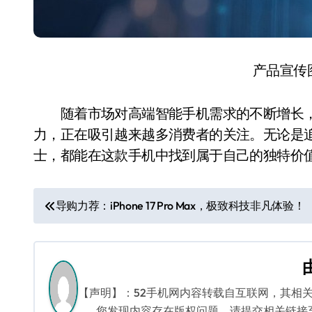
产品宣传
随着市场对高端智能手机需求的不断增长，荣耀Ma
力，正在吸引越来越多消费者的关注。无论是
士，都能在这款手机中找到属于自己的独特价
文
导购力荐：iPhone 17 Pro Max，极致科技非凡体验！
章
导
航
【声明】：52手机网内容转载自互联网，其相
您发现内容存在版权问题，请提交相关链接至邮箱