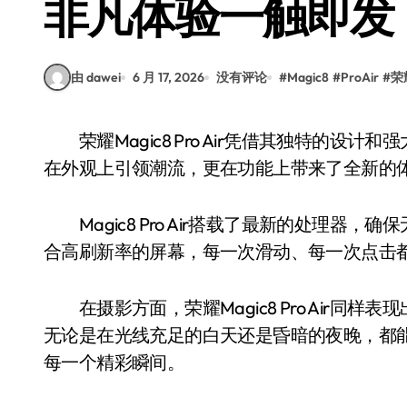
非凡体验一触即发
由 dawei
6 月 17, 2026
没有评论
#
Magic8
#
ProAir
#
荣
荣耀Magic8 Pro Air凭借其独特的设计和强大的性能，迅速成为科技圈的焦点。这款手机不仅
在外观上引领潮流，更在功能上带来了全新的
Magic8 Pro Air搭载了最新的处理器
合高刷新率的屏幕，每一次滑动、每一次点击
在摄影方面，荣耀Magic8 Pro Air同
无论是在光线充足的白天还是昏暗的夜晚，都
每一个精彩瞬间。