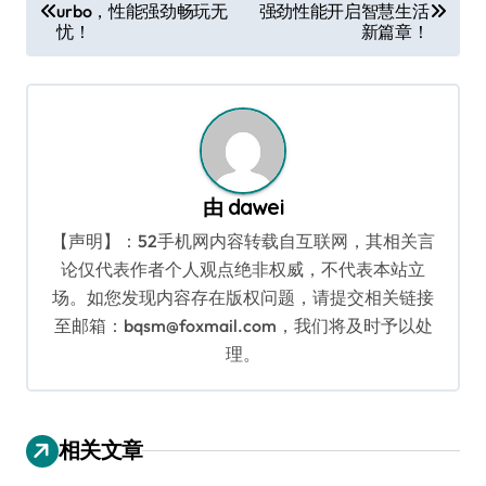
urbo，性能强劲畅玩无
强劲性能开启智慧生活
章
忧！
新篇章！
导
航
由
dawei
【声明】：52手机网内容转载自互联网，其相关言
论仅代表作者个人观点绝非权威，不代表本站立
场。如您发现内容存在版权问题，请提交相关链接
至邮箱：bqsm@foxmail.com，我们将及时予以处
理。
相关文章