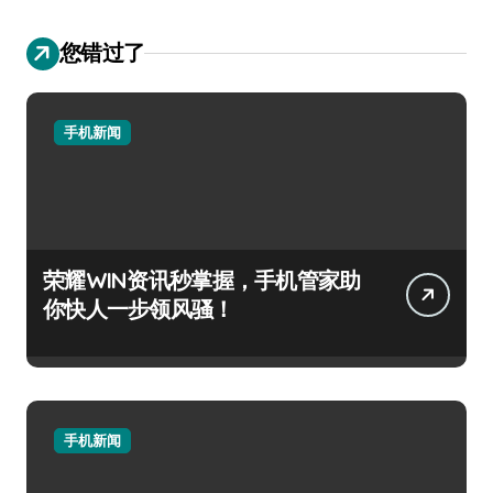
您错过了
手机新闻
荣耀WIN资讯秒掌握，手机管家助
你快人一步领风骚！
手机新闻