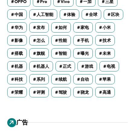
OPPO
Pro
Vivo
一加
三星
中国
人工智能
体验
全球
区块
华为
发布
如何
家电
小米
影像
怎么
性能
手机
技术
搭载
旗舰
智能
曝光
未来
机器
机器人
正式
游戏
电视
科技
系列
续航
自动
苹果
荣耀
评测
驾驶
骁龙
高通
广告