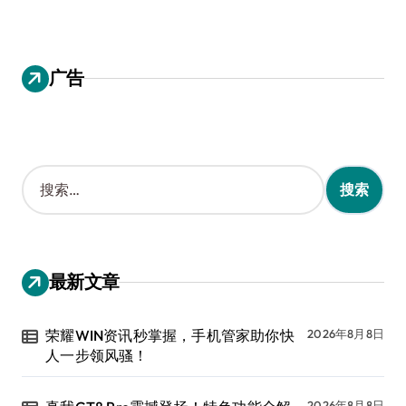
广告
搜
索
：
最新文章
荣耀WIN资讯秒掌握，手机管家助你快
2026年8月8日
人一步领风骚！
2026年8月8日