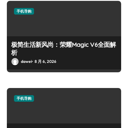
手机导购
极简生活新风尚：荣耀Magic V6全面解
析
dawei
8 月 6, 2026
手机导购