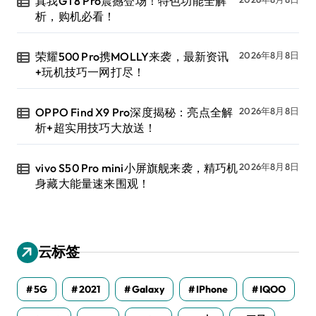
真我GT8 Pro震撼登场！特色功能全解
析，购机必看！
荣耀500 Pro携MOLLY来袭，最新资讯
2026年8月8日
+玩机技巧一网打尽！
OPPO Find X9 Pro深度揭秘：亮点全解
2026年8月8日
析+超实用技巧大放送！
vivo S50 Pro mini小屏旗舰来袭，精巧机
2026年8月8日
身藏大能量速来围观！
云标签
5G
2021
Galaxy
IPhone
IQOO