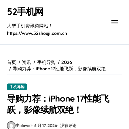
跳
52手机网
转
到
内
大型手机资讯类网站！
容
https://www.52shouji.com.cn
首页
资讯
手机导购
2026
导购力荐：iPhone 17性能飞跃，影像续航双绝！
手机导购
导购力荐：iPhone 17性能飞
跃，影像续航双绝！
由 dawei
6 月 17, 2026
没有评论