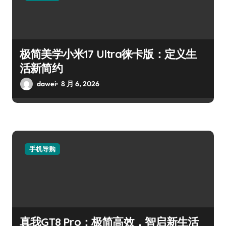
极简美学小米17 Ultra徕卡版：定义生
活新简约
dawei
8 月 6, 2026
手机导购
真我GT8 Pro：极简高效，智启新生活