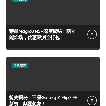
荣耀Magic8 RSR深度揭秘：新功
能炸场，优惠评测全打包！
手机新闻
抢先揭秘！三星Galaxy Z Flip7 FE
新机，颠覆想象！