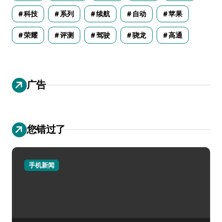
科技
系列
续航
自动
苹果
荣耀
评测
驾驶
骁龙
高通
广告
您错过了
手机新闻