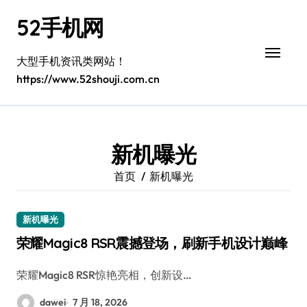
跳
52手机网
转
到
内
大型手机资讯类网站！
容
https://www.52shouji.com.cn
新机曝光
首页
新机曝光
新机曝光
荣耀Magic8 RSR震撼登场，刷新手机设计巅峰
荣耀Magic8 RSR惊艳亮相，创新设…
dawei
7 月 18, 2026