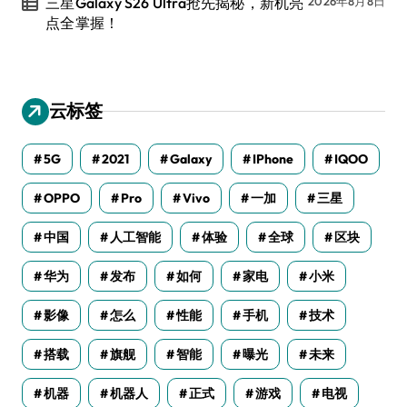
三星Galaxy S26 Ultra抢先揭秘，新机亮
2026年8月8日
点全掌握！
云标签
5G
2021
Galaxy
IPhone
IQOO
OPPO
Pro
Vivo
一加
三星
中国
人工智能
体验
全球
区块
华为
发布
如何
家电
小米
影像
怎么
性能
手机
技术
搭载
旗舰
智能
曝光
未来
机器
机器人
正式
游戏
电视