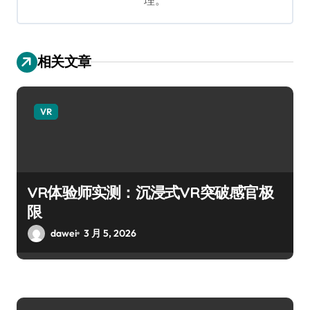
相关文章
VR
VR体验师实测：沉浸式VR突破感官极
限
dawei
3 月 5, 2026