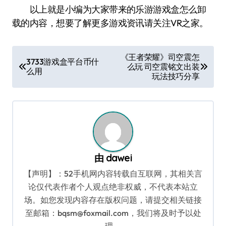
以上就是小编为大家带来的乐游游戏盒怎么卸
载的内容，想要了解更多游戏资讯请关注VR之家。
文
《王者荣耀》司空震怎
3733游戏盒平台币什
么玩 司空震铭文出装
章
么用
玩法技巧分享
导
航
由
dawei
【声明】：52手机网内容转载自互联网，其相关言
论仅代表作者个人观点绝非权威，不代表本站立
场。如您发现内容存在版权问题，请提交相关链接
至邮箱：bqsm@foxmail.com，我们将及时予以处
理。