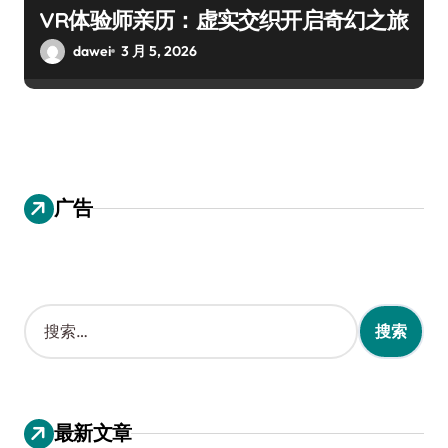
VR体验师亲历：虚实交织开启奇幻之旅
dawei
3 月 5, 2026
广告
搜
索
：
最新文章