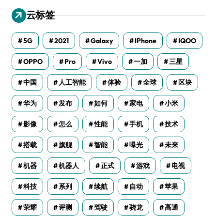
云标签
5G
2021
Galaxy
IPhone
IQOO
OPPO
Pro
Vivo
一加
三星
中国
人工智能
体验
全球
区块
华为
发布
如何
家电
小米
影像
怎么
性能
手机
技术
搭载
旗舰
智能
曝光
未来
机器
机器人
正式
游戏
电视
科技
系列
续航
自动
苹果
荣耀
评测
驾驶
骁龙
高通