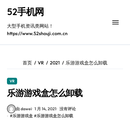
跳
52手机网
转
到
内
大型手机资讯类网站！
容
https://www.52shouji.com.cn
首页
VR
2021
乐游游戏盒怎么卸载
VR
乐游游戏盒怎么卸载
由 dawei
1 月 14, 2021
没有评论
#
乐游游戏盒
#
乐游游戏盒怎么卸载